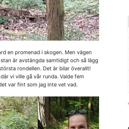
kard en promenad i skogen. Men vägen
ill stan är avstängda samtidigt och så lägg
största rondellen. Det är bilar överallt!
 där vi ville gå vår runda. Valde fem
et var fint som jag inte vet vad.