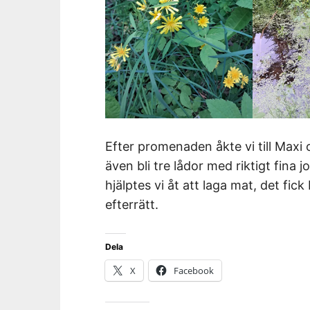
Efter promenaden åkte vi till Maxi 
även bli tre lådor med riktigt fin
hjälptes vi åt att laga mat, det fick
efterrätt.
Dela
X
Facebook