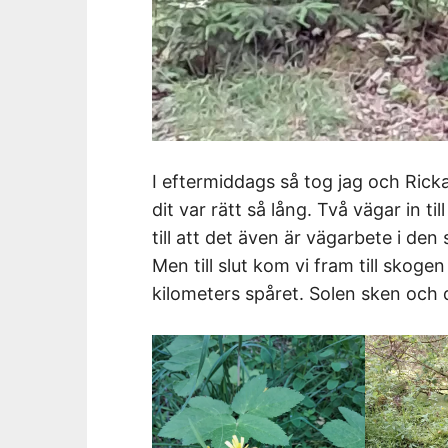
I eftermiddags så tog jag och Ric
dit var rätt så lång. Två vägar in t
till att det även är vägarbete i den 
Men till slut kom vi fram till skogen
kilometers spåret. Solen sken och d