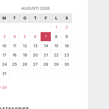
AUGUSTI 2026
M
T
O
T
F
L
S
1
2
3
4
5
6
7
8
9
10
11
12
13
14
15
16
17
18
19
20
21
22
23
24
25
26
27
28
29
30
31
« jul
KATEGORIER