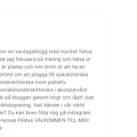
 som en vardagsblogg med mycket fokus
de jag fokusera på träning och hälsa ur
 är pilates och min dröm är att ha en
drömt om att plugga till sjuksköterska
tundersköterska inom palliativ
cialistundersköterska i akutsjukvård
är på bloggen genom högt och lågt! Just
ärldsspaning. Vad händer i vår värld
ker? Du kan även följa mig på instagram:
 Hannas Pilates VÄLKOMMEN TILL MIG!