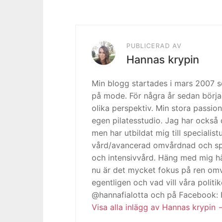
PUBLICERAD AV
Hannas krypin
Min blogg startades i mars 2007
på mode. För några år sedan börja
olika perspektiv. Min stora passion
egen pilatesstudio. Jag har också 
men har utbildat mig till specialis
vård/avancerad omvårdnad och spe
och intensivvård. Häng med mig h
nu är det mycket fokus på ren omv
egentligen och vad vill våra politi
@hannafialotta och på Facebook:
Visa alla inlägg av Hannas krypin