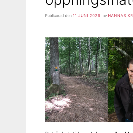
Publicerad den
11 JUNI 2026
av
HANNAS KR