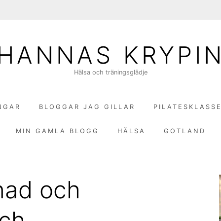
HANNAS KRYPI
Hälsa och träningsglädje
NGAR
BLOGGAR JAG GILLAR
PILATESKLASS
MIN GAMLA BLOGG
HÄLSA
GOTLAND
nad och
ch