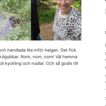
och handlade lite inför helgen. Det fick
a jordgubbar. Nom, nom, nom! Väl hemma
 bli kyckling och nudlar. Och så godis till