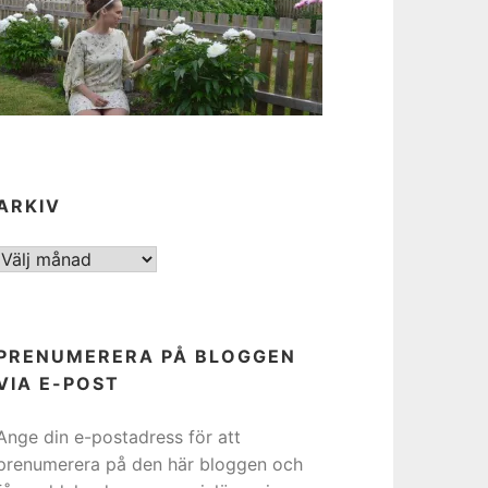
ARKIV
ARKIV
PRENUMERERA PÅ BLOGGEN
VIA E-POST
Ange din e-postadress för att
prenumerera på den här bloggen och