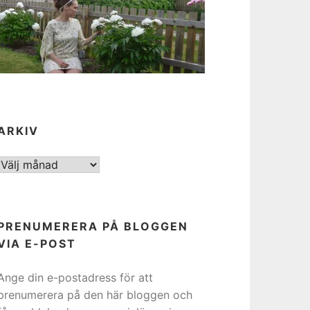
ARKIV
ARKIV
PRENUMERERA PÅ BLOGGEN
VIA E-POST
Ange din e-postadress för att
prenumerera på den här bloggen och