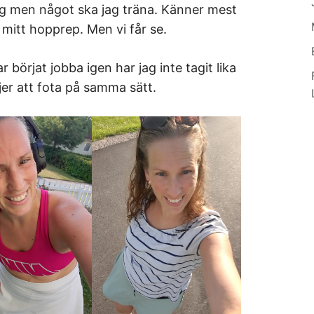
ng men något ska jag träna. Känner mest
 mitt hopprep. Men vi får se.
r börjat jobba igen har jag inte tagit lika
jer att fota på samma sätt.