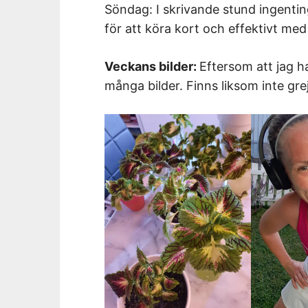
Söndag: I skrivande stund ingenti
för att köra kort och effektivt med
Veckans bilder:
Eftersom att jag ha
många bilder. Finns liksom inte gre