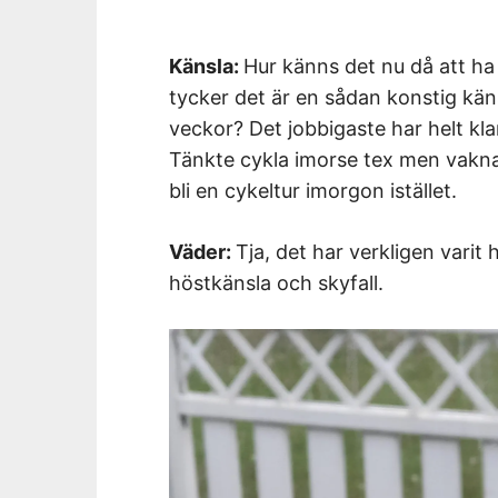
Känsla:
Hur känns det nu då att ha
tycker det är en sådan konstig känsl
veckor? Det jobbigaste har helt klar
Tänkte cykla imorse tex men vaknade
bli en cykeltur imorgon istället.
Väder:
Tja, det har verkligen vari
höstkänsla och skyfall.