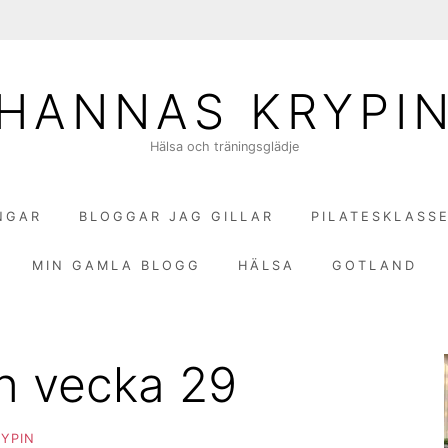
HANNAS KRYPI
Hälsa och träningsglädje
NGAR
BLOGGAR JAG GILLAR
PILATESKLASS
MIN GAMLA BLOGG
HÄLSA
GOTLAND
n vecka 29
YPIN