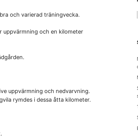
gt bra och varierad träningvecka.
r uppvärmning och en kilometer
rädgården.
sive uppvärmning och nedvarvning.
ila rymdes i dessa åtta kilometer.
.