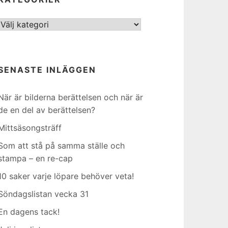
Kategorier
SENASTE INLÄGGEN
När är bilderna berättelsen och när är
de en del av berättelsen?
Mittsäsongsträff
Som att stå på samma ställe och
stampa – en re-cap
10 saker varje löpare behöver veta!
Söndagslistan vecka 31
En dagens tack!