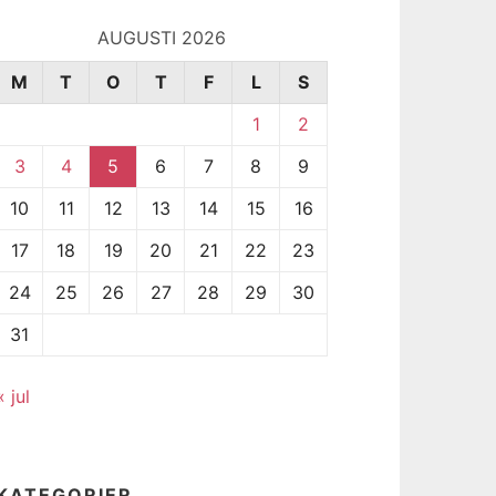
AUGUSTI 2026
M
T
O
T
F
L
S
1
2
3
4
5
6
7
8
9
10
11
12
13
14
15
16
17
18
19
20
21
22
23
24
25
26
27
28
29
30
31
« jul
KATEGORIER