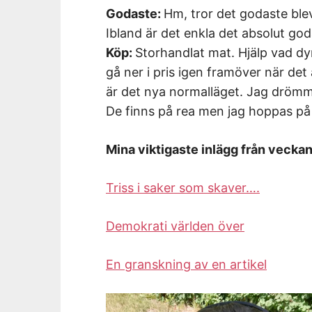
Godaste:
Hm, tror det godaste ble
Ibland är det enkla det absolut god
Köp:
Storhandlat mat. Hjälp vad d
gå ner i pris igen framöver när det 
är det nya normalläget. Jag drömme
De finns på rea men jag hoppas på
Mina viktigaste inlägg från vecka
Triss i saker som skaver….
Demokrati världen över
En granskning av en artikel