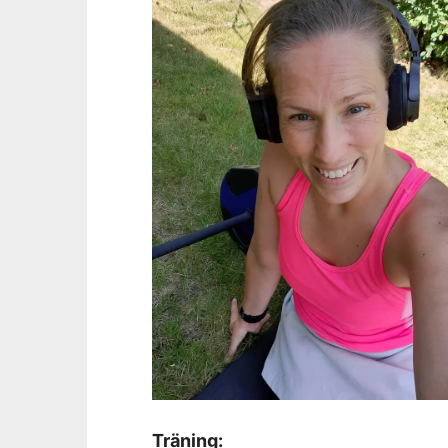
Träning: