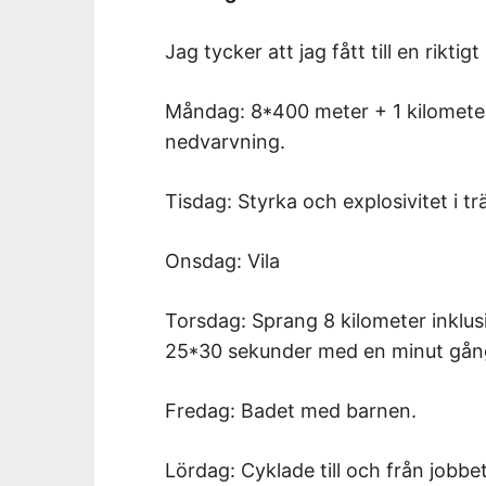
Jag tycker att jag fått till en rikti
Måndag: 8*400 meter + 1 kilomete
nedvarvning.
Tisdag: Styrka och explosivitet i t
Onsdag: Vila
Torsdag: Sprang 8 kilometer inklu
25*30 sekunder med en minut gångv
Fredag: Badet med barnen.
Lördag: Cyklade till och från jobbet