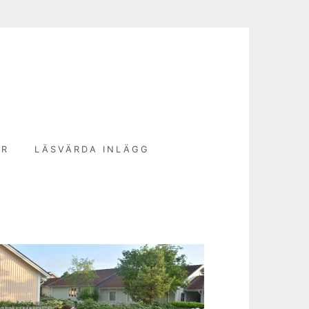
N
ER
LÄSVÄRDA INLÄGG