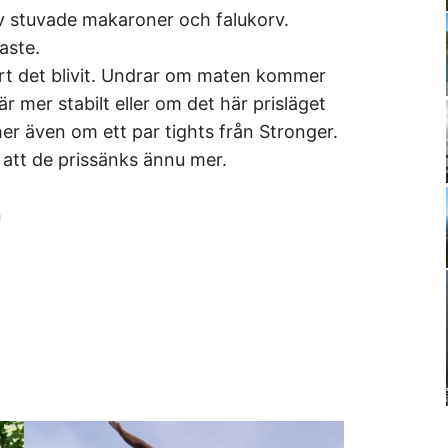
v stuvade makaroner och falukorv.
aste.
yrt det blivit. Undrar om maten kommer
är mer stabilt eller om det här prisläget
r även om ett par tights från Stronger.
 att de prissänks ännu mer.
n