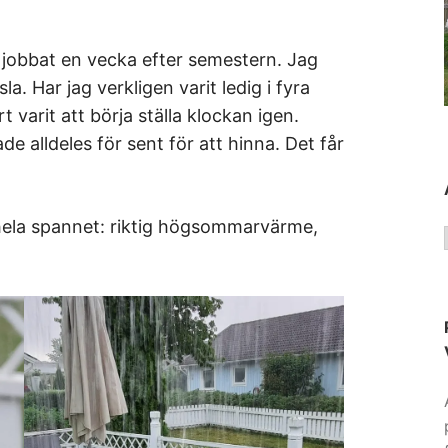
 jobbat en vecka efter semestern. Jag
a. Har jag verkligen varit ledig i fyra
t varit att börja ställa klockan igen.
 alldeles för sent för att hinna. Det får
t hela spannet: riktig högsommarvärme,