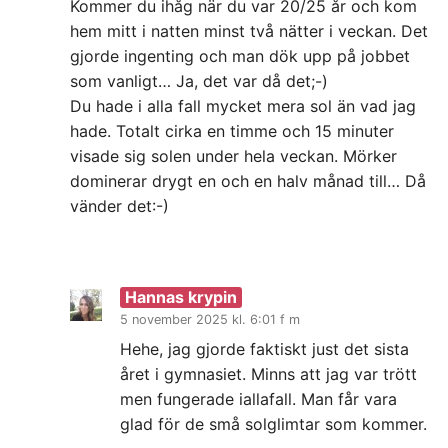
Kommer du ihåg när du var 20/25 år och kom
hem mitt i natten minst två nätter i veckan. Det
gjorde ingenting och man dök upp på jobbet
som vanligt… Ja, det var då det;-)
Du hade i alla fall mycket mera sol än vad jag
hade. Totalt cirka en timme och 15 minuter
visade sig solen under hela veckan. Mörker
dominerar drygt en och en halv månad till… Då
vänder det:-)
Hannas krypin
5 november 2025 kl. 6:01 f m
Hehe, jag gjorde faktiskt just det sista
året i gymnasiet. Minns att jag var trött
men fungerade iallafall. Man får vara
glad för de små solglimtar som kommer.