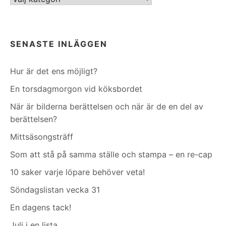
SENASTE INLÄGGEN
Hur är det ens möjligt?
En torsdagmorgon vid köksbordet
När är bilderna berättelsen och när är de en del av
berättelsen?
Mittsäsongsträff
Som att stå på samma ställe och stampa – en re-cap
10 saker varje löpare behöver veta!
Söndagslistan vecka 31
En dagens tack!
Juli i en lista