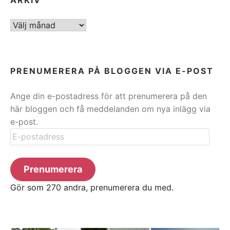
ARKIV
PRENUMERERA PÅ BLOGGEN VIA E-POST
Ange din e-postadress för att prenumerera på den
här bloggen och få meddelanden om nya inlägg via
e-post.
E-
postadress
Prenumerera
Gör som 270 andra, prenumerera du med.