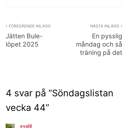
Inläggsnavigering
FÖREGÅENDE INLÄGG
NÄSTA INLÄGG
Jätten Bule-
En pysslig
löpet 2025
måndag och så
träning på det
4 svar på ”
Söndagslistan
vecka 44
”
eval8