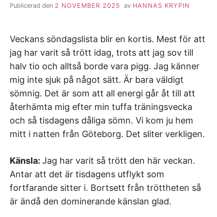
Publicerad den
2 NOVEMBER 2025
av
HANNAS KRYPIN
Veckans söndagslista blir en kortis. Mest för att
jag har varit så trött idag, trots att jag sov till
halv tio och alltså borde vara pigg. Jag känner
mig inte sjuk på något sätt. Är bara väldigt
sömnig. Det är som att all energi går åt till att
återhämta mig efter min tuffa träningsvecka
och så tisdagens dåliga sömn. Vi kom ju hem
mitt i natten från Göteborg. Det sliter verkligen.
Känsla:
Jag har varit så trött den här veckan.
Antar att det är tisdagens utflykt som
fortfarande sitter i. Bortsett från tröttheten så
är ändå den dominerande känslan glad.