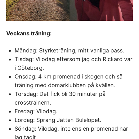
Veckans träning:
Måndag: Styrketräning, mitt vanliga pass.
Tisdag: Vilodag eftersom jag och Rickard var
i Göteborg.
Onsdag: 4 km promenad i skogen och så
träning med domarklubben på kvällen.
Torsdag: Det fick bli 30 minuter på
crosstrainern.
Fredag: Vilodag.
Lördag: Sprang Jätten Bulelöpet.
Söndag: Vilodag, inte ens en promenad har
jag tagit.