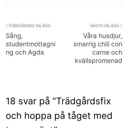
Inläggsnavigering
FÖREGÅENDE INLÄGG
NÄSTA INLÄGG
Sång,
Våra husdjur,
studentmottagni
smarrig chili con
ng och Agda
carne och
kvällspromenad
18 svar på ”
Trädgårdsfix
och hoppa på tåget med