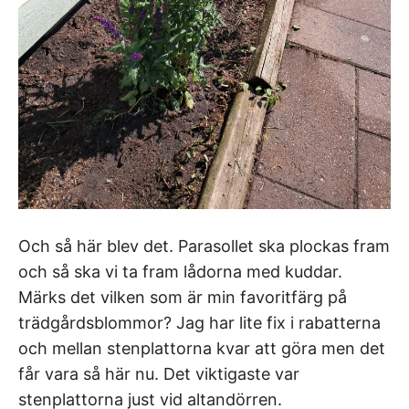
Och så här blev det. Parasollet ska plockas fram
och så ska vi ta fram lådorna med kuddar.
Märks det vilken som är min favoritfärg på
trädgårdsblommor? Jag har lite fix i rabatterna
och mellan stenplattorna kvar att göra men det
får vara så här nu. Det viktigaste var
stenplattorna just vid altandörren.