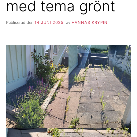
med tema grönt
Publicerad den
14 JUNI 2025
av
HANNAS KRYPIN