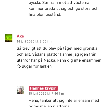
pyssla. Ser fram mot att växterna
kommer breda ut sig och ge stora och
fina blombestånd.
Åke
14 juni 2025 kl. 9:55 f m
Så trevligt att du blev på tåget med grönska
och allt. Sådana plattor känner jag igen från
utanför här på Nacka, känn dig inte ensammen
🙂 Bugar för länken!
Hannas krypin
15 juni 2025 kl. 7:46 f m
Hehe, tänker att jag inte är ensam med
ogräs mellan plattorna.