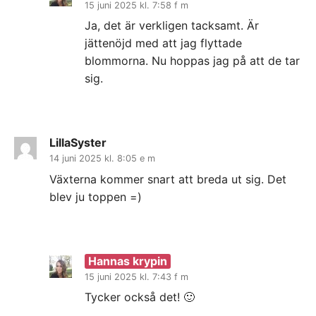
15 juni 2025 kl. 7:58 f m
Ja, det är verkligen tacksamt. Är
jättenöjd med att jag flyttade
blommorna. Nu hoppas jag på att de tar
sig.
LillaSyster
14 juni 2025 kl. 8:05 e m
Växterna kommer snart att breda ut sig. Det
blev ju toppen =)
Hannas krypin
15 juni 2025 kl. 7:43 f m
Tycker också det! 🙂