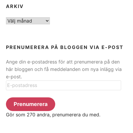
ARKIV
ARKIV
PRENUMERERA PÅ BLOGGEN VIA E-POST
Ange din e-postadress för att prenumerera på den
här bloggen och få meddelanden om nya inlägg via
e-post.
E-
postadress
Prenumerera
Gör som 270 andra, prenumerera du med.