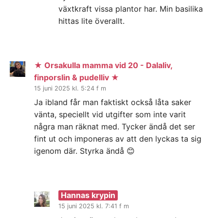
växtkraft vissa plantor har. Min basilika
hittas lite överallt.
★ Orsakulla mamma vid 20 - Dalaliv,
finporslin & pudelliv ★
15 juni 2025 kl. 5:24 f m
Ja ibland får man faktiskt också låta saker
vänta, speciellt vid utgifter som inte varit
några man räknat med. Tycker ändå det ser
fint ut och imponeras av att den lyckas ta sig
igenom där. Styrka ändå 😊
Hannas krypin
15 juni 2025 kl. 7:41 f m