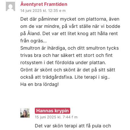
Äventyret Framtiden
14 juni 2025 kl. 12:35 e m
Det där påminner mycket om plattorna, även
om de var mindre, på vårt ställe när vi bodde
på Åland. Det var ett litet knog att hålla rent
från ogräs…
Smultron är ihärdiga, och ditt smultron tycks
trivas bra och har säkert ett stort och fint
rotsystem i det fördolda under plattan.
Grönt är skönt och skönt är det på sitt sätt
också att trädgårdsfixa. Lite terapi i sig..
Ha en bra lördag!
Hannas krypin
15 juni 2025 kl. 7:44 f m
Det var skön terapi att få pula och