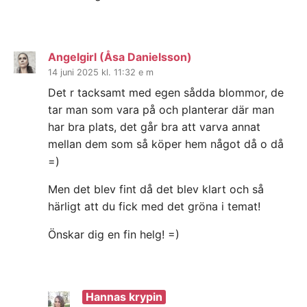
Angelgirl (Åsa Danielsson)
14 juni 2025 kl. 11:32 e m
Det r tacksamt med egen sådda blommor, de
tar man som vara på och planterar där man
har bra plats, det går bra att varva annat
mellan dem som så köper hem något då o då
=)
Men det blev fint då det blev klart och så
härligt att du fick med det gröna i temat!
Önskar dig en fin helg! =)
Hannas krypin