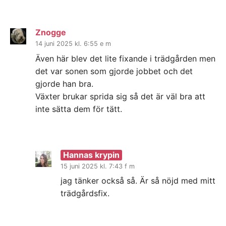
Znogge
14 juni 2025 kl. 6:55 e m
Även här blev det lite fixande i trädgården men
det var sonen som gjorde jobbet och det
gjorde han bra.
Växter brukar sprida sig så det är väl bra att
inte sätta dem för tätt.
Hannas krypin
15 juni 2025 kl. 7:43 f m
jag tänker också så. Är så nöjd med mitt
trädgårdsfix.