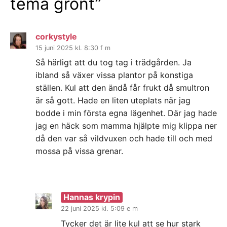
tema grönt
”
corkystyle
15 juni 2025 kl. 8:30 f m
Så härligt att du tog tag i trädgården. Ja
ibland så växer vissa plantor på konstiga
ställen. Kul att den ändå får frukt då smultron
är så gott. Hade en liten uteplats när jag
bodde i min första egna lägenhet. Där jag hade
jag en häck som mamma hjälpte mig klippa ner
då den var så vildvuxen och hade till och med
mossa på vissa grenar.
Hannas krypin
22 juni 2025 kl. 5:09 e m
Tycker det är lite kul att se hur stark