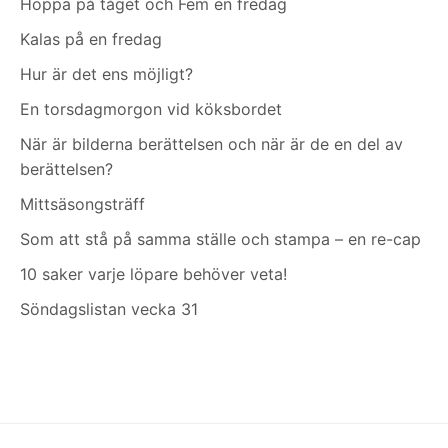
Hoppa på tåget och Fem en fredag
Kalas på en fredag
Hur är det ens möjligt?
En torsdagmorgon vid köksbordet
När är bilderna berättelsen och när är de en del av
berättelsen?
Mittsäsongsträff
Som att stå på samma ställe och stampa – en re-cap
10 saker varje löpare behöver veta!
Söndagslistan vecka 31