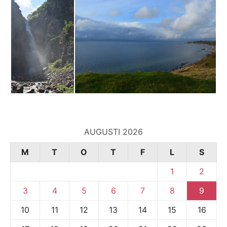
AUGUSTI 2026
M
T
O
T
F
L
S
1
2
3
4
5
6
7
8
9
10
11
12
13
14
15
16