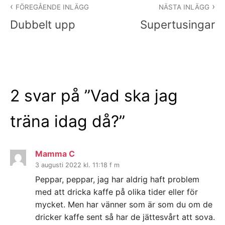
FÖREGÅENDE INLÄGG
NÄSTA INLÄGG
Dubbelt upp
Supertusingar
2 svar på ”
Vad ska jag
träna idag då?
”
Mamma C
3 augusti 2022 kl. 11:18 f m
Peppar, peppar, jag har aldrig haft problem
med att dricka kaffe på olika tider eller för
mycket. Men har vänner som är som du om de
dricker kaffe sent så har de jättesvårt att sova.