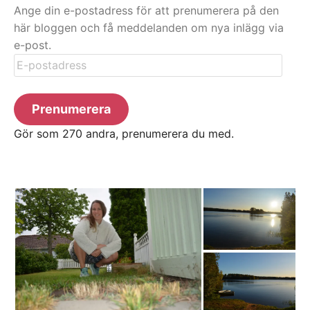
Ange din e-postadress för att prenumerera på den
här bloggen och få meddelanden om nya inlägg via
e-post.
E-
postadress
Prenumerera
Gör som 270 andra, prenumerera du med.