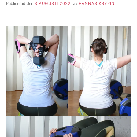
Publicerad den
3 AUGUSTI 2022
av
HANNAS KRYPIN