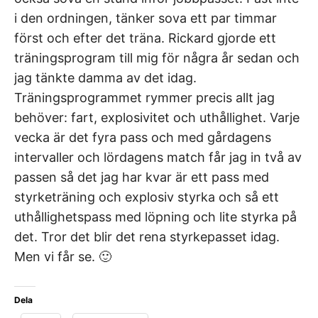
i den ordningen, tänker sova ett par timmar
först och efter det träna. Rickard gjorde ett
träningsprogram till mig för några år sedan och
jag tänkte damma av det idag.
Träningsprogrammet rymmer precis allt jag
behöver: fart, explosivitet och uthållighet. Varje
vecka är det fyra pass och med gårdagens
intervaller och lördagens match får jag in två av
passen så det jag har kvar är ett pass med
styrketräning och explosiv styrka och så ett
uthållighetspass med löpning och lite styrka på
det. Tror det blir det rena styrkepasset idag.
Men vi får se. 🙂
Dela