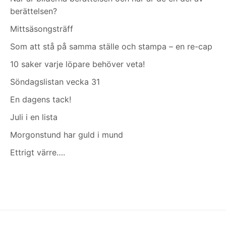
berättelsen?
Mittsäsongsträff
Som att stå på samma ställe och stampa – en re-cap
10 saker varje löpare behöver veta!
Söndagslistan vecka 31
En dagens tack!
Juli i en lista
Morgonstund har guld i mund
Ettrigt värre….