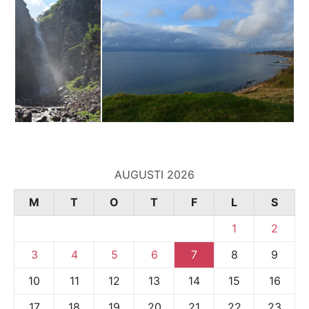
AUGUSTI 2026
M
T
O
T
F
L
S
1
2
3
4
5
6
7
8
9
10
11
12
13
14
15
16
17
18
19
20
21
22
23