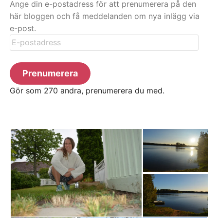
Ange din e-postadress för att prenumerera på den
här bloggen och få meddelanden om nya inlägg via
e-post.
E-
postadress
Prenumerera
Gör som 270 andra, prenumerera du med.