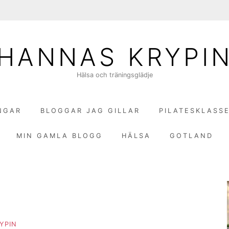
HANNAS KRYPI
Hälsa och träningsglädje
NGAR
BLOGGAR JAG GILLAR
PILATESKLASS
MIN GAMLA BLOGG
HÄLSA
GOTLAND
YPIN