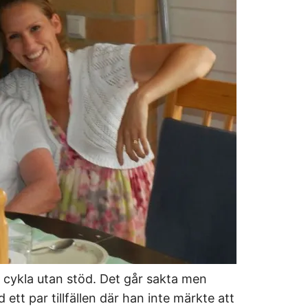
tt cykla utan stöd. Det går sakta men
 ett par tillfällen där han inte märkte att