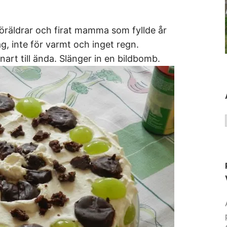
öräldrar och firat mamma som fyllde år
ag, inte för varmt och inget regn.
nart till ända. Slänger in en bildbomb.