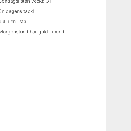
Söndagslistan vecka 31
En dagens tack!
Juli i en lista
Morgonstund har guld i mund