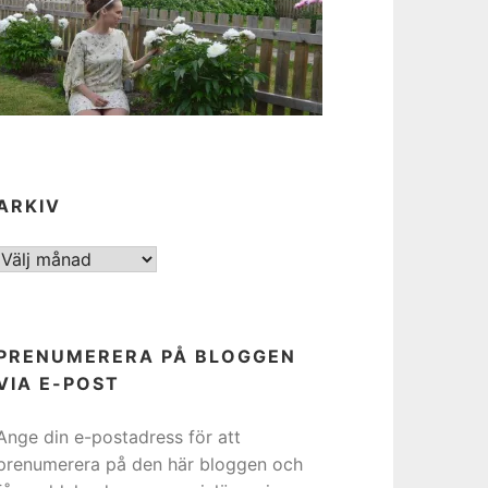
ARKIV
ARKIV
PRENUMERERA PÅ BLOGGEN
VIA E-POST
Ange din e-postadress för att
prenumerera på den här bloggen och