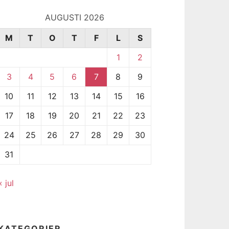
AUGUSTI 2026
M
T
O
T
F
L
S
1
2
3
4
5
6
7
8
9
10
11
12
13
14
15
16
17
18
19
20
21
22
23
24
25
26
27
28
29
30
31
« jul
KATEGORIER