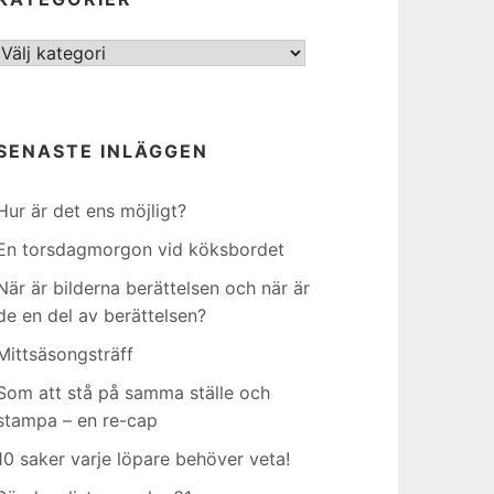
Kategorier
SENASTE INLÄGGEN
Hur är det ens möjligt?
En torsdagmorgon vid köksbordet
När är bilderna berättelsen och när är
de en del av berättelsen?
Mittsäsongsträff
Som att stå på samma ställe och
stampa – en re-cap
10 saker varje löpare behöver veta!