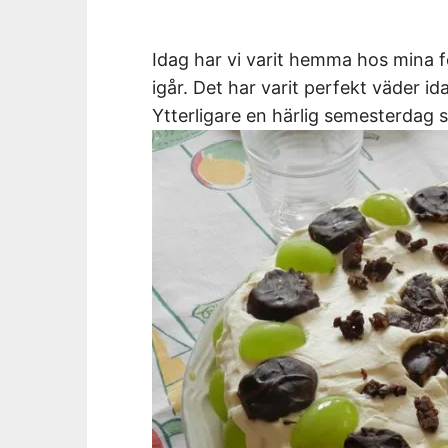
Idag har vi varit hemma hos mina f
igår. Det har varit perfekt väder id
Ytterligare en härlig semesterdag s