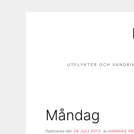
Hoppa
till
innehåll
UTFLYKTER OCH VANDRI
Måndag
Publicerad den
29 JULI 2013
av
HANNAS KR