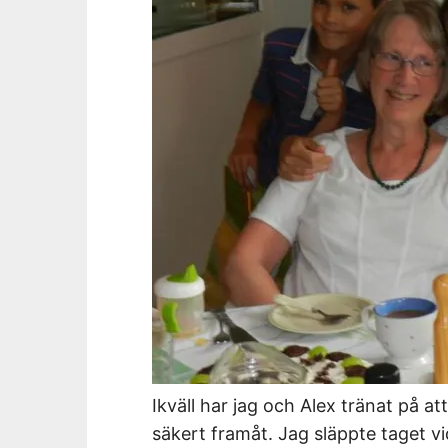
Ikväll har jag och Alex tränat på a
säkert framåt. Jag släppte taget vid