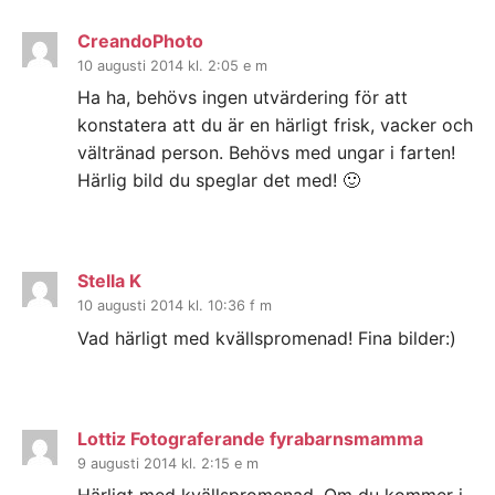
CreandoPhoto
10 augusti 2014 kl. 2:05 e m
Ha ha, behövs ingen utvärdering för att
konstatera att du är en härligt frisk, vacker och
vältränad person. Behövs med ungar i farten!
Härlig bild du speglar det med! 🙂
Stella K
10 augusti 2014 kl. 10:36 f m
Vad härligt med kvällspromenad! Fina bilder:)
Lottiz Fotograferande fyrabarnsmamma
9 augusti 2014 kl. 2:15 e m