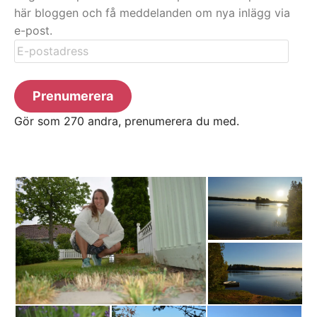
här bloggen och få meddelanden om nya inlägg via
e-post.
E-
postadress
Prenumerera
Gör som 270 andra, prenumerera du med.