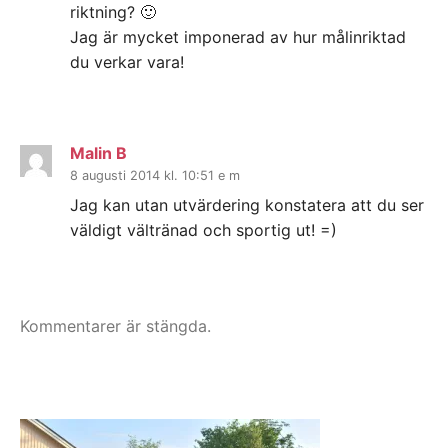
riktning? 🙂
Jag är mycket imponerad av hur målinriktad
du verkar vara!
Malin B
8 augusti 2014 kl. 10:51 e m
Jag kan utan utvärdering konstatera att du ser
väldigt vältränad och sportig ut! =)
Kommentarer är stängda.