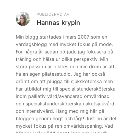
PUBLICERAD AV
Hannas krypin
Min blogg startades i mars 2007 som en
vardagsblogg med mycket fokus på mode.
För några år sedan började jag fokusera på
träning och hälsa ur olika perspektiv. Min
stora passion är pilates och min dröm är att
ha en egen pilatesstudio. Jag har också
drömt om att plugga till sjuksköterska men
har utbildat mig till specialistundersköterska
inom palliativ vård/avancerad omvårdnad
och specialistundersköterska i akutsjukvård
och intensivvård. Häng med mig här på
bloggen genom högt och lågt! Just nu är det
mycket fokus på ren omvärldsspaning. Vad