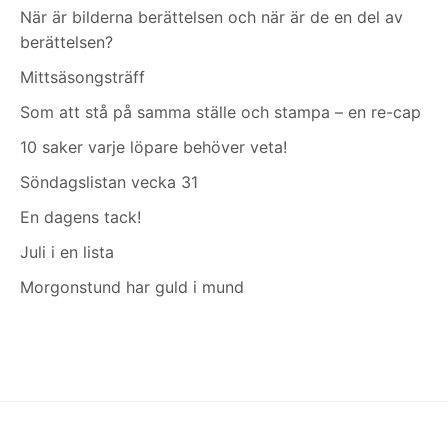
När är bilderna berättelsen och när är de en del av
berättelsen?
Mittsäsongsträff
Som att stå på samma ställe och stampa – en re-cap
10 saker varje löpare behöver veta!
Söndagslistan vecka 31
En dagens tack!
Juli i en lista
Morgonstund har guld i mund