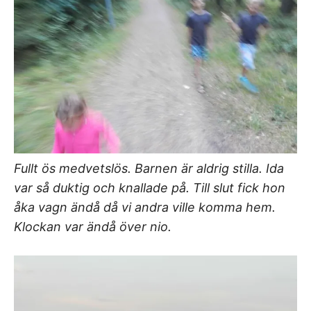
Fullt ös medvetslös. Barnen är aldrig stilla. Ida
var så duktig och knallade på. Till slut fick hon
åka vagn ändå då vi andra ville komma hem.
Klockan var ändå över nio.