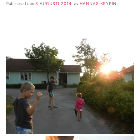
Publicerad den
8 AUGUSTI 2014
av
HANNAS KRYPIN