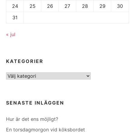
24
25
26
27
28
29
30
31
« jul
KATEGORIER
Kategorier
SENASTE INLÄGGEN
Hur är det ens möjligt?
En torsdagmorgon vid köksbordet