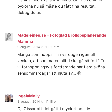
Härligt med kvällspromenad. Om du kommer i
byxorna nu så måste du fått fina resultat,
duktig du är.
Madeleines.se - Fotoglad Bröllopsplanerande
Mamma
9 augusti 2014 kl. 11:50 f m
Många som hoppar in i vardagen igen till
veckan, att sommaren alltid ska gå så fort? Tur
vi förhoppningsvis fortfarande har flera sköna
sensommardagar att njuta av… 😀
IngelaMolly
8 augusti 2014 kl. 11:18 e m
Oj! Gissar att det gått i mycket positiv