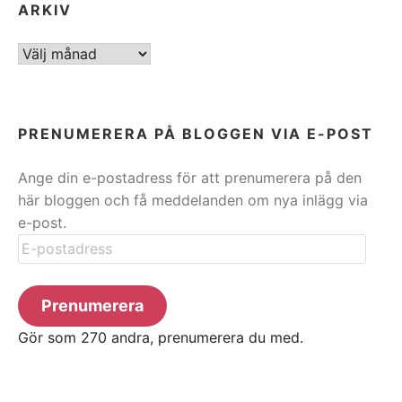
ARKIV
ARKIV
PRENUMERERA PÅ BLOGGEN VIA E-POST
Ange din e-postadress för att prenumerera på den
här bloggen och få meddelanden om nya inlägg via
e-post.
E-
postadress
Prenumerera
Gör som 270 andra, prenumerera du med.