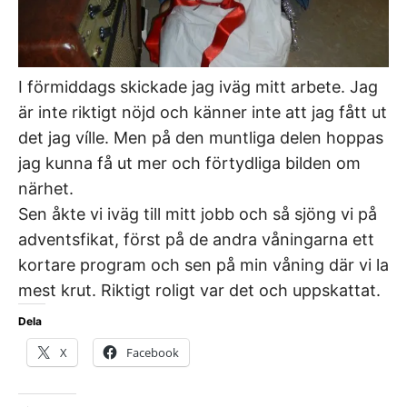
I förmiddags skickade jag iväg mitt arbete. Jag
är inte riktigt nöjd och känner inte att jag fått ut
det jag vílle. Men på den muntliga delen hoppas
jag kunna få ut mer och förtydliga bilden om
närhet.
Sen åkte vi iväg till mitt jobb och så sjöng vi på
adventsfikat, först på de andra våningarna ett
kortare program och sen på min våning där vi la
mest krut. Riktigt roligt var det och uppskattat.
Dela
X
Facebook