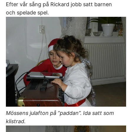
Efter vår sång på Rickard jobb satt barnen
och spelade spel.
Mössens julafton på ”paddan”. Ida satt som
klistrad.