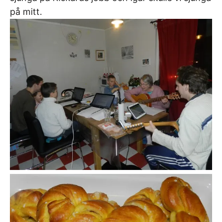
på mitt.