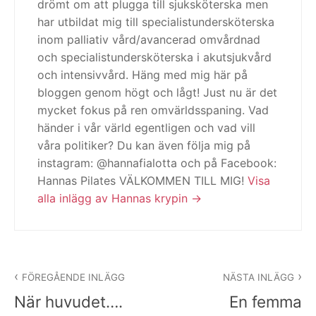
drömt om att plugga till sjuksköterska men
har utbildat mig till specialistundersköterska
inom palliativ vård/avancerad omvårdnad
och specialistundersköterska i akutsjukvård
och intensivvård. Häng med mig här på
bloggen genom högt och lågt! Just nu är det
mycket fokus på ren omvärldsspaning. Vad
händer i vår värld egentligen och vad vill
våra politiker? Du kan även följa mig på
instagram: @hannafialotta och på Facebook:
Hannas Pilates VÄLKOMMEN TILL MIG!
Visa
alla inlägg av Hannas krypin
Inläggsnavigering
FÖREGÅENDE INLÄGG
NÄSTA INLÄGG
När huvudet….
En femma