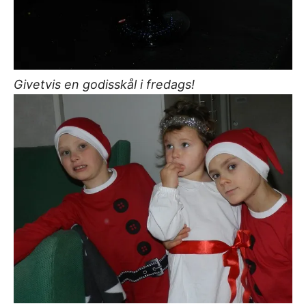
Givetvis en godisskål i fredags!