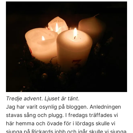
Tredje advent. Ljuset är tänt.
Jag har varit osynlig på bloggen. Anledningen
stavas sång och plugg. I fredags träffades vi
här hemma och övade för i lördags skulle vi
sjunga på Rickards jobb och igår skulle vi sjunga