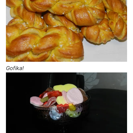
Gofika!