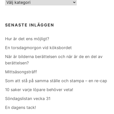
Kategorier
SENASTE INLÄGGEN
Hur är det ens möjligt?
En torsdagmorgon vid köksbordet
När är bilderna berättelsen och när är de en del av
berättelsen?
Mittsäsongsträff
Som att stå på samma ställe och stampa – en re-cap
10 saker varje löpare behöver veta!
Söndagslistan vecka 31
En dagens tack!