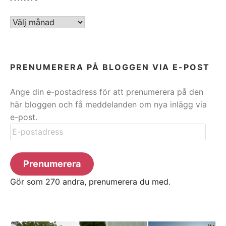
ARKIV
PRENUMERERA PÅ BLOGGEN VIA E-POST
Ange din e-postadress för att prenumerera på den
här bloggen och få meddelanden om nya inlägg via
e-post.
E-
postadress
Prenumerera
Gör som 270 andra, prenumerera du med.