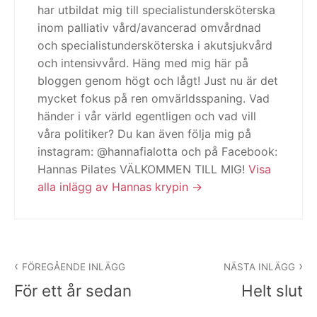
har utbildat mig till specialistundersköterska
inom palliativ vård/avancerad omvårdnad
och specialistundersköterska i akutsjukvård
och intensivvård. Häng med mig här på
bloggen genom högt och lågt! Just nu är det
mycket fokus på ren omvärldsspaning. Vad
händer i vår värld egentligen och vad vill
våra politiker? Du kan även följa mig på
instagram: @hannafialotta och på Facebook:
Hannas Pilates VÄLKOMMEN TILL MIG!
Visa
alla inlägg av Hannas krypin
Inläggsnavigering
FÖREGÅENDE INLÄGG
NÄSTA INLÄGG
För ett år sedan
Helt slut