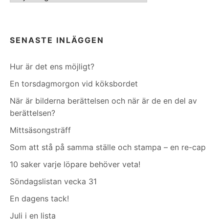
SENASTE INLÄGGEN
Hur är det ens möjligt?
En torsdagmorgon vid köksbordet
När är bilderna berättelsen och när är de en del av
berättelsen?
Mittsäsongsträff
Som att stå på samma ställe och stampa – en re-cap
10 saker varje löpare behöver veta!
Söndagslistan vecka 31
En dagens tack!
Juli i en lista