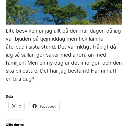
Lite besviken är jag allt på den här dagen då jag
var bjuden på tjejmiddag men fick lämna
återbud i sista stund. Det var riktigt tråkigt då
jag så sällan gör saker med andra än med
familjen. Men en ny dag är det imorgon och den
ska bli bättre. Det har jag bestämt! Har ni haft
en bra dag?
Dela
X
Facebook
Gilla detta: