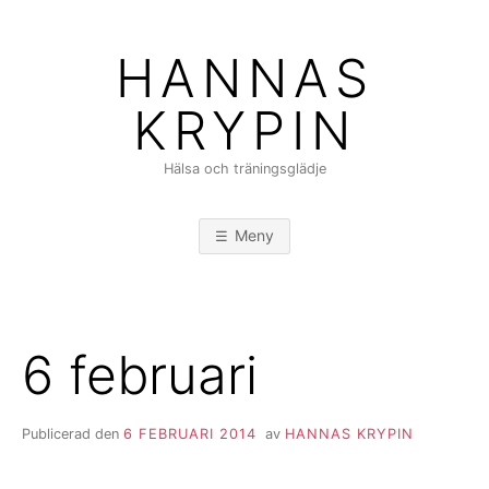
Hoppa
till
HANNAS
innehåll
KRYPIN
Hälsa och träningsglädje
Meny
6 februari
Publicerad den
6 FEBRUARI 2014
av
HANNAS KRYPIN