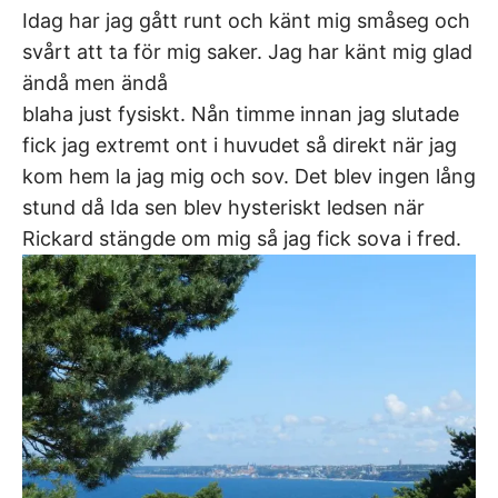
Idag har jag gått runt och känt mig småseg och
svårt att ta för mig saker. Jag har känt mig glad
ändå men ändå
blaha just fysiskt. Nån timme innan jag slutade
fick jag extremt ont i huvudet så direkt när jag
kom hem la jag mig och sov. Det blev ingen lång
stund då Ida sen blev hysteriskt ledsen när
Rickard stängde om mig så jag fick sova i fred.