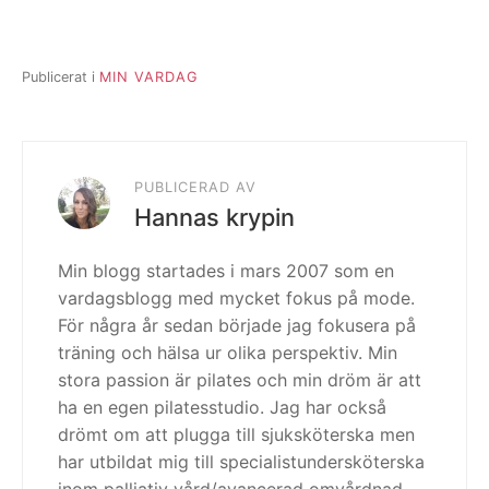
Publicerat i
MIN VARDAG
PUBLICERAD AV
Hannas krypin
Min blogg startades i mars 2007 som en
vardagsblogg med mycket fokus på mode.
För några år sedan började jag fokusera på
träning och hälsa ur olika perspektiv. Min
stora passion är pilates och min dröm är att
ha en egen pilatesstudio. Jag har också
drömt om att plugga till sjuksköterska men
har utbildat mig till specialistundersköterska
inom palliativ vård/avancerad omvårdnad