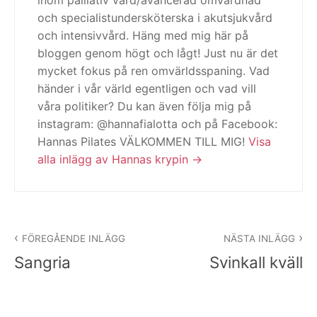
och specialistundersköterska i akutsjukvård
och intensivvård. Häng med mig här på
bloggen genom högt och lågt! Just nu är det
mycket fokus på ren omvärldsspaning. Vad
händer i vår värld egentligen och vad vill
våra politiker? Du kan även följa mig på
instagram: @hannafialotta och på Facebook:
Hannas Pilates VÄLKOMMEN TILL MIG!
Visa
alla inlägg av Hannas krypin
Inläggsnavigering
FÖREGÅENDE INLÄGG
NÄSTA INLÄGG
Sangria
Svinkall kväll