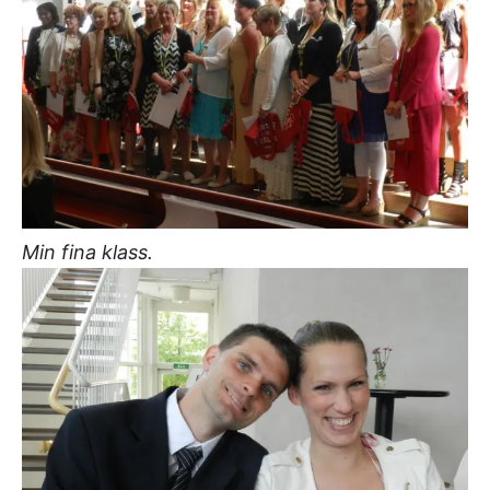
Min fina klass.