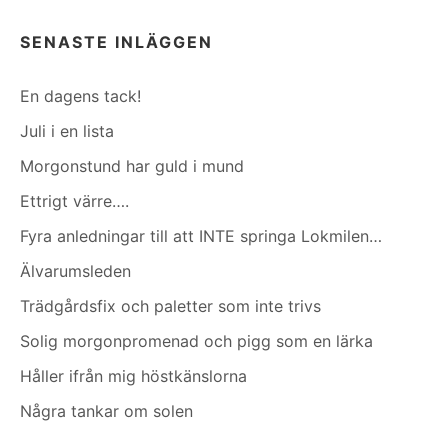
SENASTE INLÄGGEN
En dagens tack!
Juli i en lista
Morgonstund har guld i mund
Ettrigt värre….
Fyra anledningar till att INTE springa Lokmilen…
Älvarumsleden
Trädgårdsfix och paletter som inte trivs
Solig morgonpromenad och pigg som en lärka
Håller ifrån mig höstkänslorna
Några tankar om solen