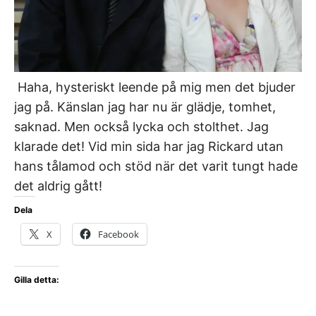
Haha, hysteriskt leende på mig men det bjuder
jag på. Känslan jag har nu är glädje, tomhet,
saknad. Men också lycka och stolthet. Jag
klarade det! Vid min sida har jag Rickard utan
hans tålamod och stöd när det varit tungt hade
det aldrig gått!
Dela
X
Facebook
Gilla detta: