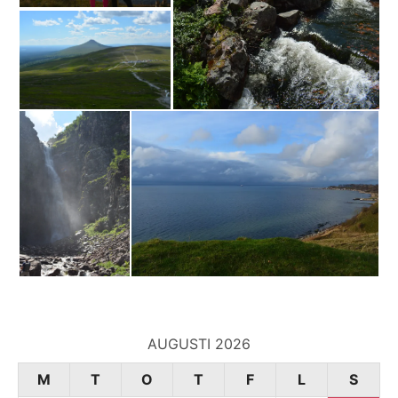
AUGUSTI 2026
M
T
O
T
F
L
S