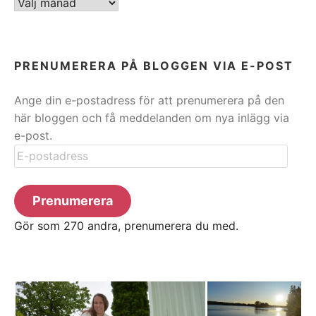
ARKIV
PRENUMERERA PÅ BLOGGEN VIA E-POST
Ange din e-postadress för att prenumerera på den
här bloggen och få meddelanden om nya inlägg via
e-post.
E-
postadress
Prenumerera
Gör som 270 andra, prenumerera du med.