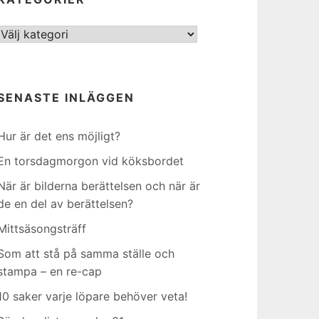
Kategorier
SENASTE INLÄGGEN
Hur är det ens möjligt?
En torsdagmorgon vid köksbordet
När är bilderna berättelsen och när är
de en del av berättelsen?
Mittsäsongsträff
Som att stå på samma ställe och
stampa – en re-cap
10 saker varje löpare behöver veta!