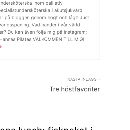
tundersköterska inom palliativ
cialistundersköterska i akutsjukvård
är på bloggen genom högt och lågt! Just
ärldsspaning. Vad händer i vår värld
ker? Du kan även följa mig på instagram:
 Hannas Pilates VÄLKOMMEN TILL MIG!
NÄSTA INLÄGG
Tre höstfavoriter