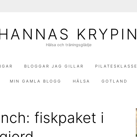
HANNAS KRYPI
Hälsa och träningsglädje
NGAR
BLOGGAR JAG GILLAR
PILATESKLASS
MIN GAMLA BLOGG
HÄLSA
GOTLAND
ch: fiskpaket i
gjord