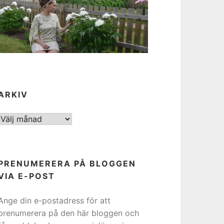
ARKIV
ARKIV
PRENUMERERA PÅ BLOGGEN
VIA E-POST
Ange din e-postadress för att
prenumerera på den här bloggen och