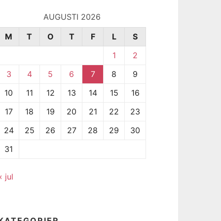
AUGUSTI 2026
M
T
O
T
F
L
S
1
2
3
4
5
6
7
8
9
10
11
12
13
14
15
16
17
18
19
20
21
22
23
24
25
26
27
28
29
30
31
« jul
KATEGORIER