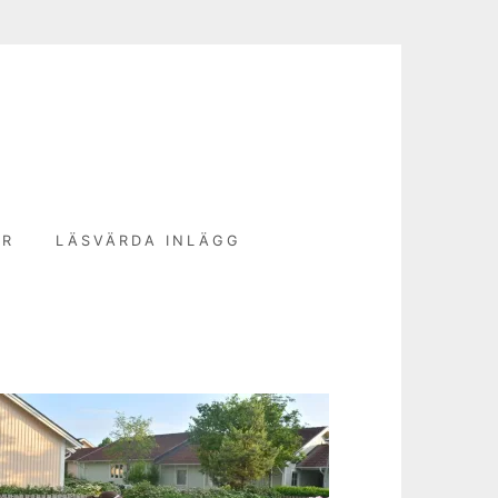
N
ER
LÄSVÄRDA INLÄGG