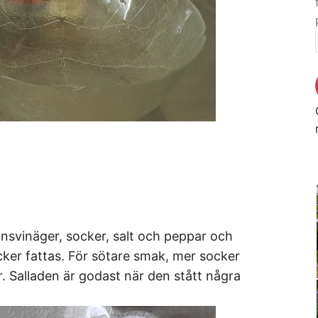
itvinsvinäger, socker, salt och peppar och
cker fattas. För sötare smak, mer socker
r. Salladen är godast när den stått några