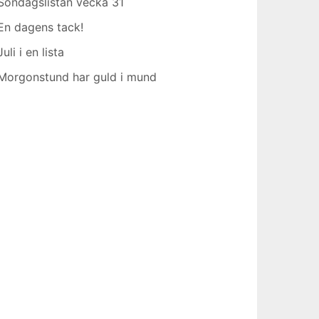
Söndagslistan vecka 31
En dagens tack!
Juli i en lista
Morgonstund har guld i mund