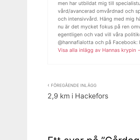
men har utbildat mig till specialis
vård/avancerad omvårdnad och spe
och intensivvård. Häng med mig h
nu är det mycket fokus på ren omv
egentligen och vad vill våra politi
@hannafialotta och på Facebook:
Visa alla inlägg av Hannas krypin
Inläggsnavigering
FÖREGÅENDE INLÄGG
2,9 km i Hackefors