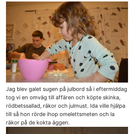
Jag blev galet sugen på julbord så i eftermiddag
tog vi en omväg till affären och köpte skinka,
rödbetssallad, räkor och julmust. Ida ville hjälpa
till så hon rörde ihop omelettsmeten och la
räkor på de kokta äggen.