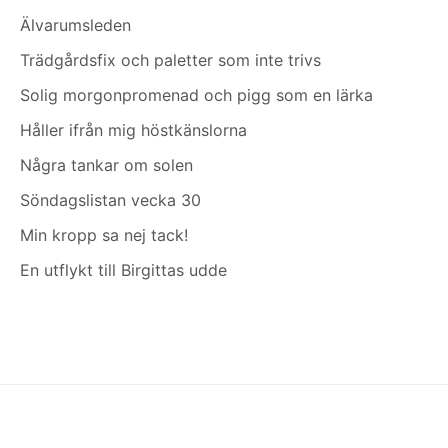
Älvarumsleden
Trädgårdsfix och paletter som inte trivs
Solig morgonpromenad och pigg som en lärka
Håller ifrån mig höstkänslorna
Några tankar om solen
Söndagslistan vecka 30
Min kropp sa nej tack!
En utflykt till Birgittas udde