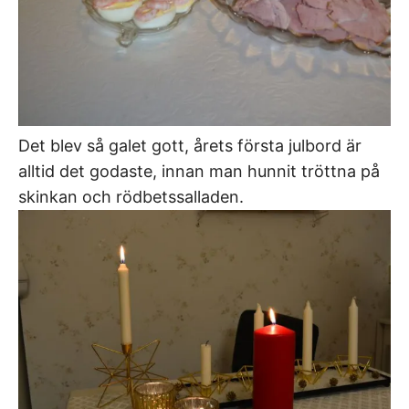
Det blev så galet gott, årets första julbord är
alltid det godaste, innan man hunnit tröttna på
skinkan och rödbetssalladen.