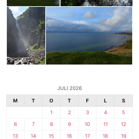
JULI 2026
M
T
O
T
F
L
S
1
2
3
4
5
6
7
8
9
10
11
12
13
14
15
16
17
18
19