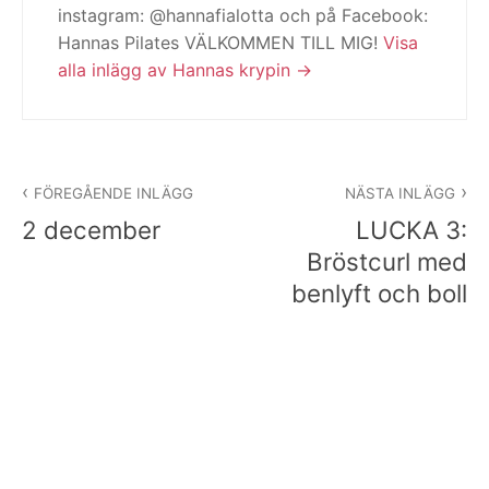
instagram: @hannafialotta och på Facebook:
Hannas Pilates VÄLKOMMEN TILL MIG!
Visa
alla inlägg av Hannas krypin
Inläggsnavigering
FÖREGÅENDE INLÄGG
NÄSTA INLÄGG
2 december
LUCKA 3:
Bröstcurl med
benlyft och boll