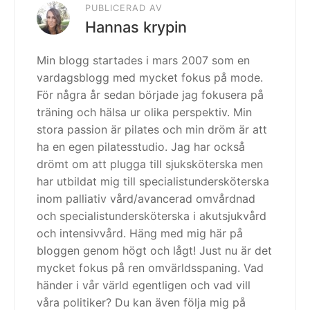
PUBLICERAD AV
Hannas krypin
Min blogg startades i mars 2007 som en
vardagsblogg med mycket fokus på mode.
För några år sedan började jag fokusera på
träning och hälsa ur olika perspektiv. Min
stora passion är pilates och min dröm är att
ha en egen pilatesstudio. Jag har också
drömt om att plugga till sjuksköterska men
har utbildat mig till specialistundersköterska
inom palliativ vård/avancerad omvårdnad
och specialistundersköterska i akutsjukvård
och intensivvård. Häng med mig här på
bloggen genom högt och lågt! Just nu är det
mycket fokus på ren omvärldsspaning. Vad
händer i vår värld egentligen och vad vill
våra politiker? Du kan även följa mig på