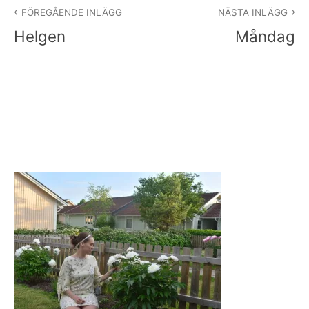
Inläggsnavigering
FÖREGÅENDE INLÄGG
NÄSTA INLÄGG
Helgen
Måndag