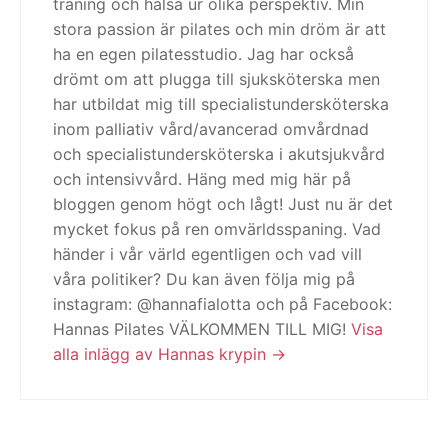
träning och hälsa ur olika perspektiv. Min
stora passion är pilates och min dröm är att
ha en egen pilatesstudio. Jag har också
drömt om att plugga till sjuksköterska men
har utbildat mig till specialistundersköterska
inom palliativ vård/avancerad omvårdnad
och specialistundersköterska i akutsjukvård
och intensivvård. Häng med mig här på
bloggen genom högt och lågt! Just nu är det
mycket fokus på ren omvärldsspaning. Vad
händer i vår värld egentligen och vad vill
våra politiker? Du kan även följa mig på
instagram: @hannafialotta och på Facebook:
Hannas Pilates VÄLKOMMEN TILL MIG!
Visa
alla inlägg av Hannas krypin