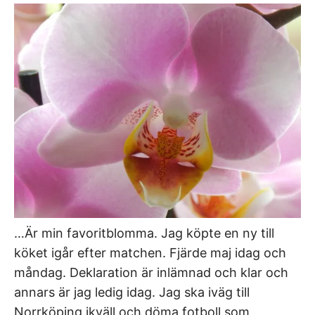
…Är min favoritblomma. Jag köpte en ny till
köket igår efter matchen. Fjärde maj idag och
måndag. Deklaration är inlämnad och klar och
annars är jag ledig idag. Jag ska iväg till
Norrköping ikväll och döma fotboll som