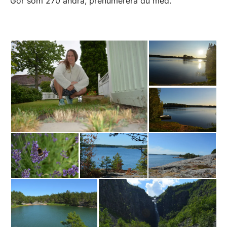
Gör som 270 andra, prenumerera du med.