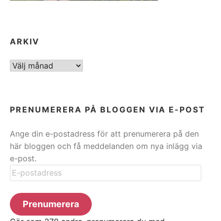
ARKIV
ARKIV
PRENUMERERA PÅ BLOGGEN VIA E-POST
Ange din e-postadress för att prenumerera på den
här bloggen och få meddelanden om nya inlägg via
e-post.
E-
postadress
Prenumerera