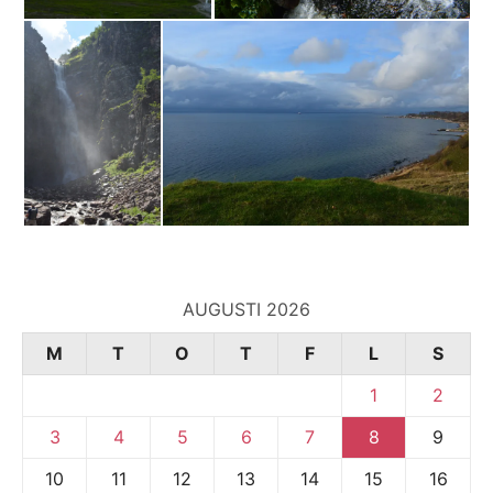
AUGUSTI 2026
M
T
O
T
F
L
S
1
2
3
4
5
6
7
8
9
10
11
12
13
14
15
16