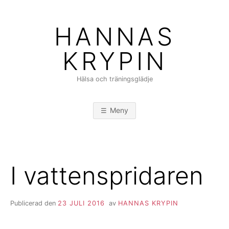
Hoppa
till
HANNAS
innehåll
KRYPIN
Hälsa och träningsglädje
Meny
I vattenspridaren
Publicerad den
23 JULI 2016
av
HANNAS KRYPIN