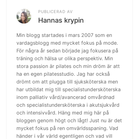
PUBLICERAD AV
Hannas krypin
Min blogg startades i mars 2007 som en
vardagsblogg med mycket fokus på mode.
För några år sedan började jag fokusera på
träning och hälsa ur olika perspektiv. Min
stora passion är pilates och min dröm är att
ha en egen pilatesstudio. Jag har också
drömt om att plugga till sjuksköterska men
har utbildat mig till specialistundersköterska
inom palliativ vård/avancerad omvårdnad
och specialistundersköterska i akutsjukvård
och intensivvård. Häng med mig här på
bloggen genom högt och lågt! Just nu är det
mycket fokus på ren omvärldsspaning. Vad
händer i vår värld egentligen och vad vill