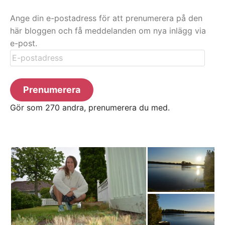
Ange din e-postadress för att prenumerera på den
här bloggen och få meddelanden om nya inlägg via
e-post.
E-
postadress
Prenumerera
Gör som 270 andra, prenumerera du med.