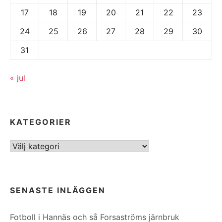
17
18
19
20
21
22
23
24
25
26
27
28
29
30
31
« jul
KATEGORIER
Kategorier
SENASTE INLÄGGEN
Fotboll i Hannäs och så Forsaströms järnbruk