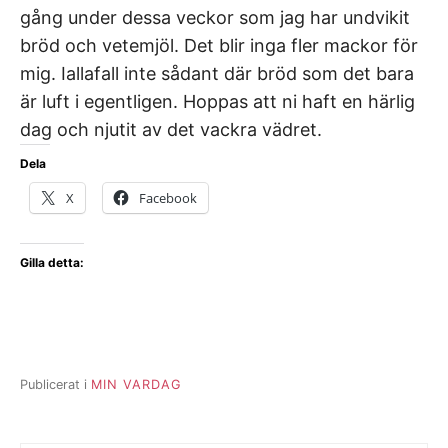
gång under dessa veckor som jag har undvikit
bröd och vetemjöl. Det blir inga fler mackor för
mig. Iallafall inte sådant där bröd som det bara
är luft i egentligen. Hoppas att ni haft en härlig
dag och njutit av det vackra vädret.
Dela
X
Facebook
Gilla detta:
Publicerat i
MIN VARDAG