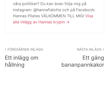
våra politiker? Du kan även följa mig på
instagram: @hannafialotta och på Facebook:
Hannas Pilates VÄLKOMMEN TILL MIG!
Visa
alla inlägg av Hannas krypin
Inläggsnavigering
FÖREGÅENDE INLÄGG
NÄSTA INLÄGG
Ett inlägg om
Ett gäng
hållning
bananpannkakor