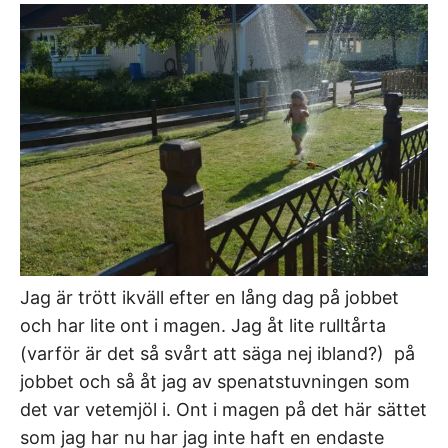
Jag är trött ikväll efter en lång dag på jobbet
och har lite ont i magen. Jag åt lite rulltårta
(varför är det så svårt att säga nej ibland?) på
jobbet och så åt jag av spenatstuvningen som
det var vetemjöl i. Ont i magen på det här sättet
som jag har nu har jag inte haft en endaste