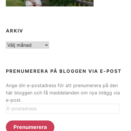
ARKIV
ARKIV
PRENUMERERA PÅ BLOGGEN VIA E-POST
Ange din e-postadress för att prenumerera på den
här bloggen och få meddelanden om nya inlägg via
e-post.
E-
postadress
Prenumerera