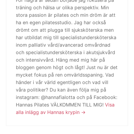
träning och hälsa ur olika perspektiv. Min
stora passion är pilates och min dröm är att
ha en egen pilatesstudio. Jag har också
drömt om att plugga till sjuksköterska men
har utbildat mig till specialistundersköterska
inom palliativ vård/avancerad omvårdnad
och specialistundersköterska i akutsjukvård
och intensivvård. Häng med mig här på
bloggen genom högt och lågt! Just nu är det
mycket fokus på ren omvärldsspaning. Vad
händer i vår värld egentligen och vad vill
våra politiker? Du kan även följa mig på
instagram: @hannafialotta och på Facebook:
Hannas Pilates VÄLKOMMEN TILL MIG!
Visa
alla inlägg av Hannas krypin