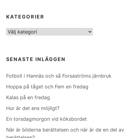
KATEGORIER
Kategorier
SENASTE INLÄGGEN
Fotboll i Hannäs och så Forsaströms järnbruk
Hoppa på tåget och Fem en fredag
Kalas på en fredag
Hur är det ens möjligt?
En torsdagmorgon vid köksbordet
När är bilderna berättelsen och när är de en del av
berättelsen?