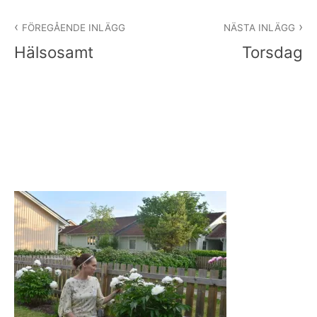
Inläggsnavigering
FÖREGÅENDE INLÄGG
NÄSTA INLÄGG
Hälsosamt
Torsdag