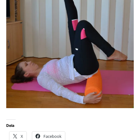
Dela
X
Facebook