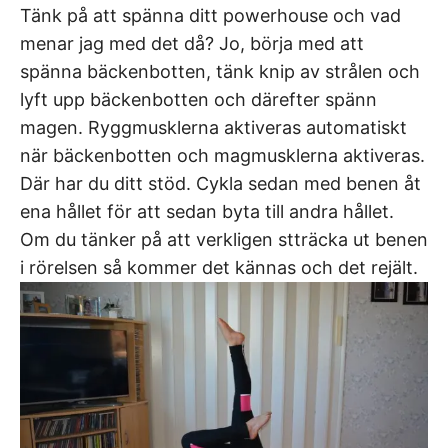
Tänk på att spänna ditt powerhouse och vad
menar jag med det då? Jo, börja med att
spänna bäckenbotten, tänk knip av strålen och
lyft upp bäckenbotten och därefter spänn
magen. Ryggmusklerna aktiveras automatiskt
när bäckenbotten och magmusklerna aktiveras.
Där har du ditt stöd. Cykla sedan med benen åt
ena hållet för att sedan byta till andra hållet.
Om du tänker på att verkligen stträcka ut benen
i rörelsen så kommer det kännas och det rejält.