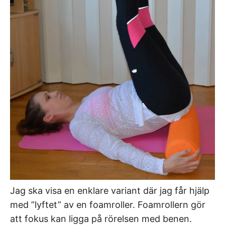
Jag ska visa en enklare variant där jag får hjälp
med ”lyftet” av en foamroller. Foamrollern gör
att fokus kan ligga på rörelsen med benen.