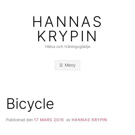
Hoppa
till
HANNAS
innehåll
KRYPIN
Hälsa och träningsglädje
Meny
Bicycle
Publicerad den
17 MARS 2016
av
HANNAS KRYPIN