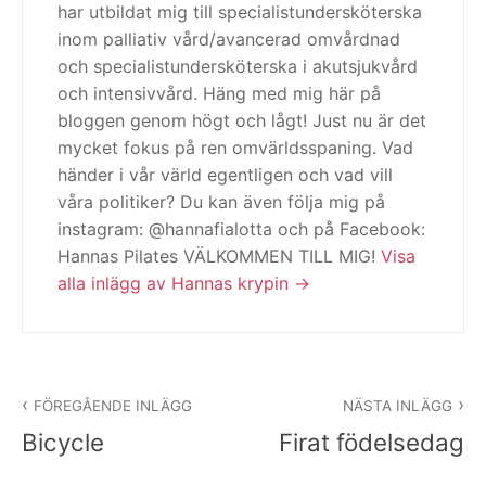
har utbildat mig till specialistundersköterska
inom palliativ vård/avancerad omvårdnad
och specialistundersköterska i akutsjukvård
och intensivvård. Häng med mig här på
bloggen genom högt och lågt! Just nu är det
mycket fokus på ren omvärldsspaning. Vad
händer i vår värld egentligen och vad vill
våra politiker? Du kan även följa mig på
instagram: @hannafialotta och på Facebook:
Hannas Pilates VÄLKOMMEN TILL MIG!
Visa
alla inlägg av Hannas krypin
Inläggsnavigering
FÖREGÅENDE INLÄGG
NÄSTA INLÄGG
Bicycle
Firat födelsedag