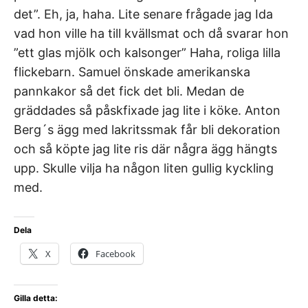
det”. Eh, ja, haha. Lite senare frågade jag Ida
vad hon ville ha till kvällsmat och då svarar hon
”ett glas mjölk och kalsonger” Haha, roliga lilla
flickebarn. Samuel önskade amerikanska
pannkakor så det fick det bli. Medan de
gräddades så påskfixade jag lite i köke. Anton
Berg´s ägg med lakritssmak får bli dekoration
och så köpte jag lite ris där några ägg hängts
upp. Skulle vilja ha någon liten gullig kyckling
med.
Dela
X
Facebook
Gilla detta: