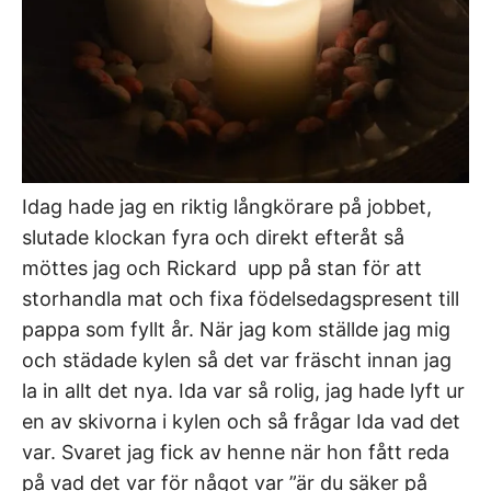
Idag hade jag en riktig långkörare på jobbet,
slutade klockan fyra och direkt efteråt så
möttes jag och Rickard upp på stan för att
storhandla mat och fixa födelsedagspresent till
pappa som fyllt år. När jag kom ställde jag mig
och städade kylen så det var fräscht innan jag
la in allt det nya. Ida var så rolig, jag hade lyft ur
en av skivorna i kylen och så frågar Ida vad det
var. Svaret jag fick av henne när hon fått reda
på vad det var för något var ”är du säker på