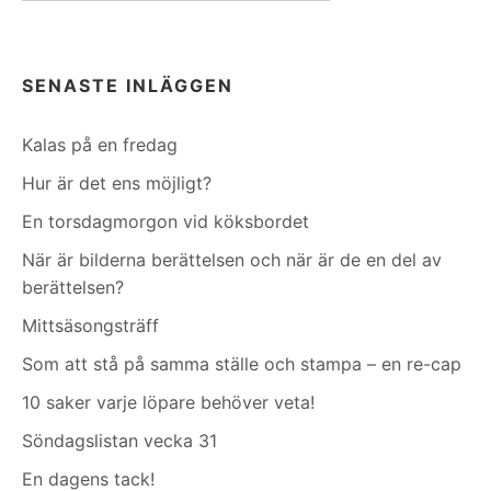
SENASTE INLÄGGEN
Kalas på en fredag
Hur är det ens möjligt?
En torsdagmorgon vid köksbordet
När är bilderna berättelsen och när är de en del av
berättelsen?
Mittsäsongsträff
Som att stå på samma ställe och stampa – en re-cap
10 saker varje löpare behöver veta!
Söndagslistan vecka 31
En dagens tack!