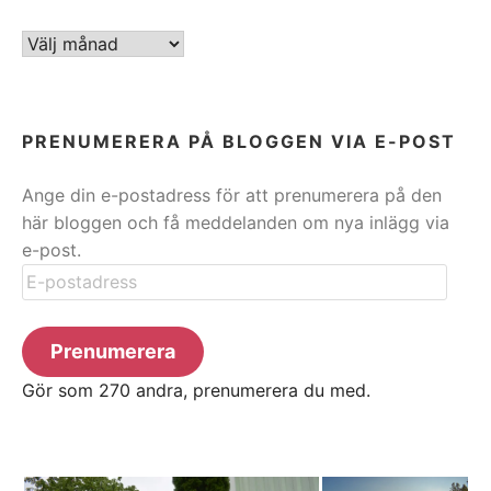
ARKIV
PRENUMERERA PÅ BLOGGEN VIA E-POST
Ange din e-postadress för att prenumerera på den
här bloggen och få meddelanden om nya inlägg via
e-post.
E-
postadress
Prenumerera
Gör som 270 andra, prenumerera du med.