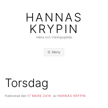
Hoppa
till
HANNAS
innehåll
KRYPIN
Hälsa och träningsglädje
Meny
Torsdag
Publicerad den
17 MARS 2016
av
HANNAS KRYPIN