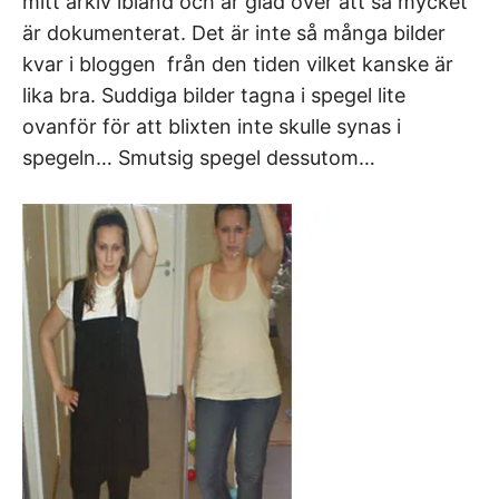
mitt arkiv ibland och är glad över att så mycket
är dokumenterat. Det är inte så många bilder
kvar i bloggen från den tiden vilket kanske är
lika bra. Suddiga bilder tagna i spegel lite
ovanför för att blixten inte skulle synas i
spegeln… Smutsig spegel dessutom…