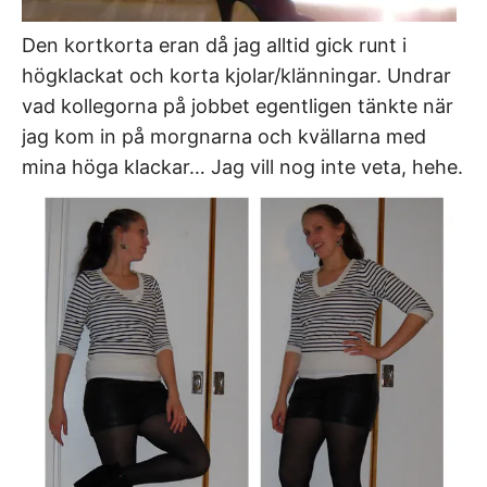
Den kortkorta eran då jag alltid gick runt i
högklackat och korta kjolar/klänningar. Undrar
vad kollegorna på jobbet egentligen tänkte när
jag kom in på morgnarna och kvällarna med
mina höga klackar… Jag vill nog inte veta, hehe.