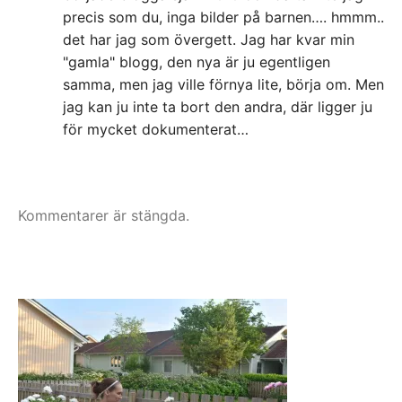
precis som du, inga bilder på barnen…. hmmm..
det har jag som övergett. Jag har kvar min
"gamla" blogg, den nya är ju egentligen
samma, men jag ville förnya lite, börja om. Men
jag kan ju inte ta bort den andra, där ligger ju
för mycket dokumenterat…
Kommentarer är stängda.