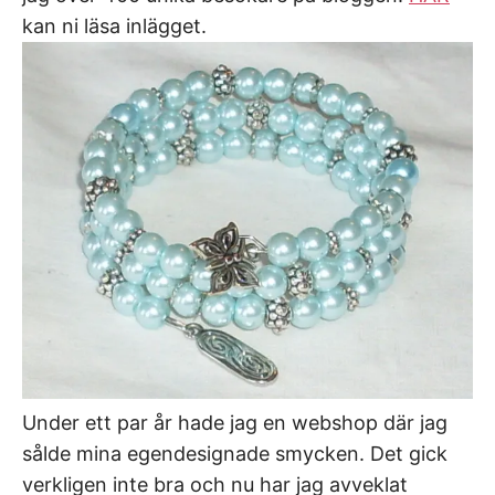
kan ni läsa inlägget.
Under ett par år hade jag en webshop där jag
sålde mina egendesignade smycken. Det gick
verkligen inte bra och nu har jag avveklat