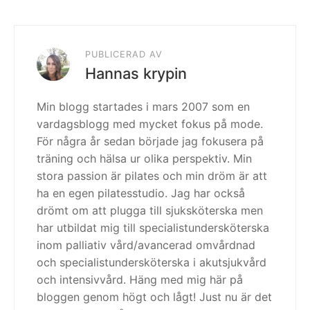
PUBLICERAD AV
Hannas krypin
Min blogg startades i mars 2007 som en
vardagsblogg med mycket fokus på mode.
För några år sedan började jag fokusera på
träning och hälsa ur olika perspektiv. Min
stora passion är pilates och min dröm är att
ha en egen pilatesstudio. Jag har också
drömt om att plugga till sjuksköterska men
har utbildat mig till specialistundersköterska
inom palliativ vård/avancerad omvårdnad
och specialistundersköterska i akutsjukvård
och intensivvård. Häng med mig här på
bloggen genom högt och lågt! Just nu är det