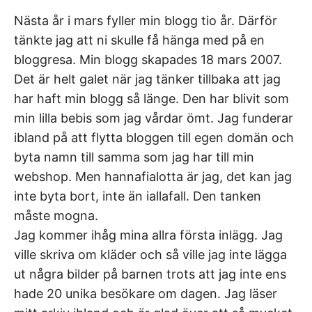
Nästa år i mars fyller min blogg tio år. Därför
tänkte jag att ni skulle få hänga med på en
bloggresa. Min blogg skapades 18 mars 2007.
Det är helt galet när jag tänker tillbaka att jag
har haft min blogg så länge. Den har blivit som
min lilla bebis som jag vårdar ömt. Jag funderar
ibland på att flytta bloggen till egen domän och
byta namn till samma som jag har till min
webshop. Men hannafialotta är jag, det kan jag
inte byta bort, inte än iallafall. Den tanken
måste mogna.
Jag kommer ihåg mina allra första inlägg. Jag
ville skriva om kläder och så ville jag inte lägga
ut några bilder på barnen trots att jag inte ens
hade 20 unika besökare om dagen. Jag läser