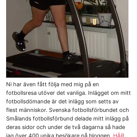
Ni har även fått följa med mig på en
fotbollsresa utöver det vanliga. Inlägget om mitt
fotbollsdömande är det inlägg som setts av
flest människor. Svenska fotbollsförbundet och
Smålands fotbollsförbund delade mitt inlägg på
deras sidor och under de två dagarna så hade
jag över 400 unika besökare på bloggen.
HÄR