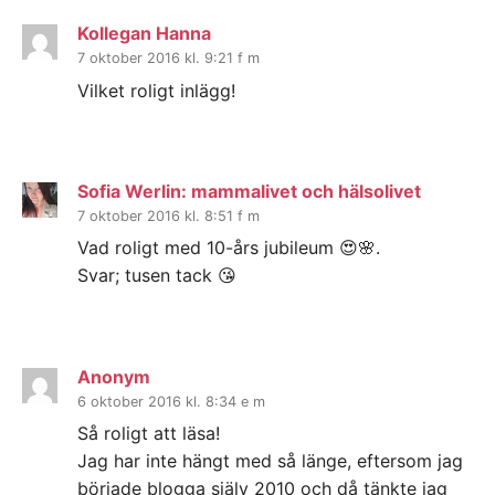
Kollegan Hanna
7 oktober 2016 kl. 9:21 f m
Vilket roligt inlägg!
Sofia Werlin: mammalivet och hälsolivet
7 oktober 2016 kl. 8:51 f m
Vad roligt med 10-års jubileum 😍🌸.
Svar; tusen tack 😘
Anonym
6 oktober 2016 kl. 8:34 e m
Så roligt att läsa!
Jag har inte hängt med så länge, eftersom jag
började blogga själv 2010 och då tänkte jag