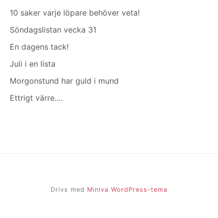
10 saker varje löpare behöver veta!
Söndagslistan vecka 31
En dagens tack!
Juli i en lista
Morgonstund har guld i mund
Ettrigt värre….
Drivs med
Miniva WordPress-tema