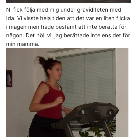
Ni fick följa med mig under graviditeten med
Ida. Vi visste hela tiden att det var en liten flicka
i magen men hade bestämt att inte berätta för
någon. Det höll vi, jag berättade inte ens det för
min mamma.