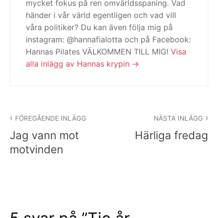
mycket fokus på ren omvärldsspaning. Vad
händer i vår värld egentligen och vad vill
våra politiker? Du kan även följa mig på
instagram: @hannafialotta och på Facebook:
Hannas Pilates VÄLKOMMEN TILL MIG!
Visa
alla inlägg av Hannas krypin
Inläggsnavigering
FÖREGÅENDE INLÄGG
NÄSTA INLÄGG
Jag vann mot
Härliga fredag
motvinden