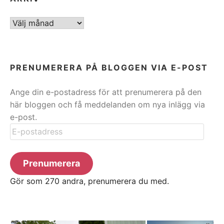
ARKIV
PRENUMERERA PÅ BLOGGEN VIA E-POST
Ange din e-postadress för att prenumerera på den
här bloggen och få meddelanden om nya inlägg via
e-post.
E-
postadress
Prenumerera
Gör som 270 andra, prenumerera du med.