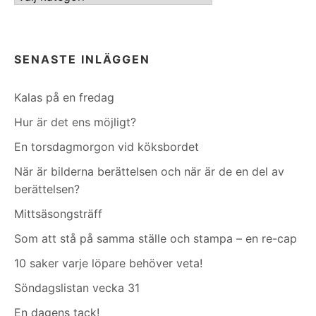
SENASTE INLÄGGEN
Kalas på en fredag
Hur är det ens möjligt?
En torsdagmorgon vid köksbordet
När är bilderna berättelsen och när är de en del av
berättelsen?
Mittsäsongsträff
Som att stå på samma ställe och stampa – en re-cap
10 saker varje löpare behöver veta!
Söndagslistan vecka 31
En dagens tack!