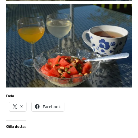
Dela
X
Facebook
Gilla detta: