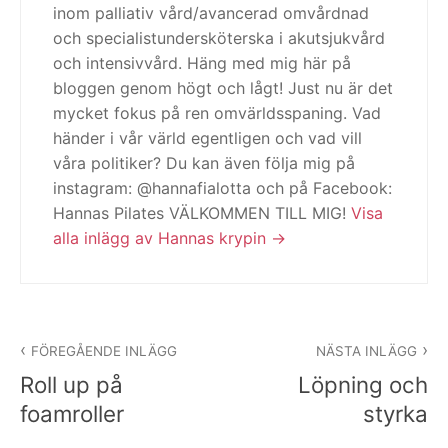
inom palliativ vård/avancerad omvårdnad
och specialistundersköterska i akutsjukvård
och intensivvård. Häng med mig här på
bloggen genom högt och lågt! Just nu är det
mycket fokus på ren omvärldsspaning. Vad
händer i vår värld egentligen och vad vill
våra politiker? Du kan även följa mig på
instagram: @hannafialotta och på Facebook:
Hannas Pilates VÄLKOMMEN TILL MIG!
Visa
alla inlägg av Hannas krypin
Inläggsnavigering
FÖREGÅENDE INLÄGG
NÄSTA INLÄGG
Roll up på
Löpning och
foamroller
styrka