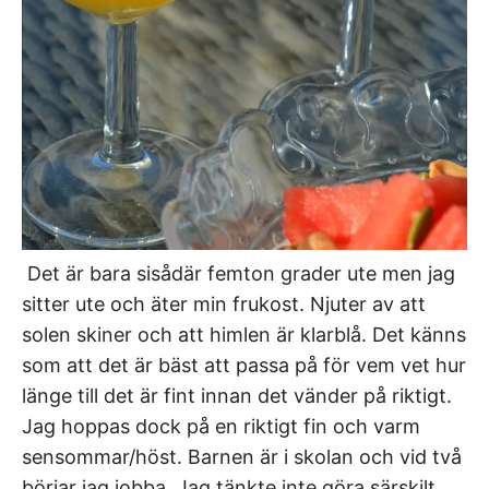
Det är bara sisådär femton grader ute men jag
sitter ute och äter min frukost. Njuter av att
solen skiner och att himlen är klarblå. Det känns
som att det är bäst att passa på för vem vet hur
länge till det är fint innan det vänder på riktigt.
Jag hoppas dock på en riktigt fin och varm
sensommar/höst. Barnen är i skolan och vid två
börjar jag jobba. Jag tänkte inte göra särskilt