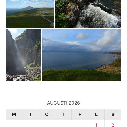
AUGUSTI 2026
M
T
O
T
F
L
S
1
2