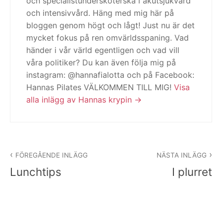
och specialistundersköterska i akutsjukvård
och intensivvård. Häng med mig här på
bloggen genom högt och lågt! Just nu är det
mycket fokus på ren omvärldsspaning. Vad
händer i vår värld egentligen och vad vill
våra politiker? Du kan även följa mig på
instagram: @hannafialotta och på Facebook:
Hannas Pilates VÄLKOMMEN TILL MIG!
Visa
alla inlägg av Hannas krypin
Inläggsnavigering
FÖREGÅENDE INLÄGG
NÄSTA INLÄGG
Lunchtips
I plurret