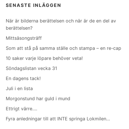
SENASTE INLÄGGEN
När är bilderna berättelsen och när är de en del av
berättelsen?
Mittsäsongsträff
Som att stå på samma ställe och stampa – en re-cap
10 saker varje löpare behöver veta!
Söndagslistan vecka 31
En dagens tack!
Juli i en lista
Morgonstund har guld i mund
Ettrigt värre….
Fyra anledningar till att INTE springa Lokmilen…