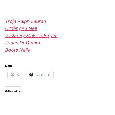
Tröja Ralph Lauren
Örhängen Nell
Väska By Malene Birger
Jeans Dr Denim
Boots Nelly
Dela
X
Facebook
Gilla detta: