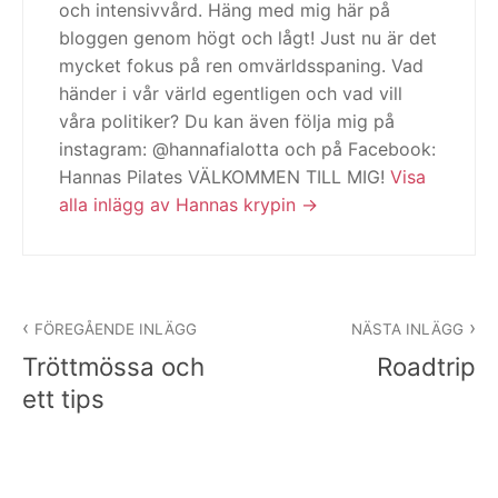
och intensivvård. Häng med mig här på
bloggen genom högt och lågt! Just nu är det
mycket fokus på ren omvärldsspaning. Vad
händer i vår värld egentligen och vad vill
våra politiker? Du kan även följa mig på
instagram: @hannafialotta och på Facebook:
Hannas Pilates VÄLKOMMEN TILL MIG!
Visa
alla inlägg av Hannas krypin
Inläggsnavigering
FÖREGÅENDE INLÄGG
NÄSTA INLÄGG
Tröttmössa och
Roadtrip
ett tips