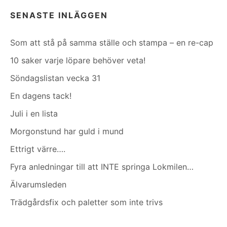
SENASTE INLÄGGEN
Som att stå på samma ställe och stampa – en re-cap
10 saker varje löpare behöver veta!
Söndagslistan vecka 31
En dagens tack!
Juli i en lista
Morgonstund har guld i mund
Ettrigt värre….
Fyra anledningar till att INTE springa Lokmilen…
Älvarumsleden
Trädgårdsfix och paletter som inte trivs