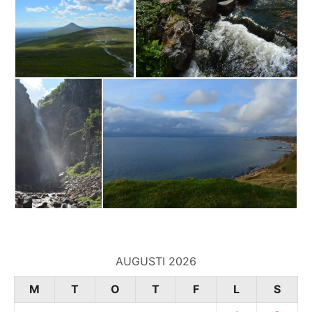
AUGUSTI 2026
M
T
O
T
F
L
S