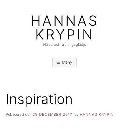
Hoppa
till
HANNAS
innehåll
KRYPIN
Hälsa och träningsglädje
Meny
Inspiration
Publicerad den
29 DECEMBER 2017
av
HANNAS KRYPIN