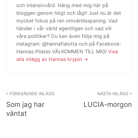
och intensivvård. Häng med mig här på
bloggen genom högt och lågt! Just nu är det
mycket fokus på ren omvärldsspaning. Vad
händer i vår värld egentligen och vad vill
våra politiker? Du kan även följa mig på
instagram: @hannafialotta och på Facebook:
Hannas Pilates VÄLKOMMEN TILL MIG!
Visa
alla inlägg av Hannas krypin
Inläggsnavigering
FÖREGÅENDE INLÄGG
NÄSTA INLÄGG
Som jag har
LUCIA-morgon
väntat