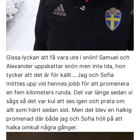
Gissa lyckan att få vara ute i snön! Samuel och
Alexander uppskattar snön men inte Ida, hon
tycker att det är för kallt… Jag och Sofia
möttes upp vid hennes jobb för att promenera
en fem kilometers runda. Det var länge sedan vi
sågs så det var kul att ses igen och prata om
allt som hänt sedan sist. Men det blev en halkig
promenad där både jag och Sofia höll på att
halka omkull några gånger.