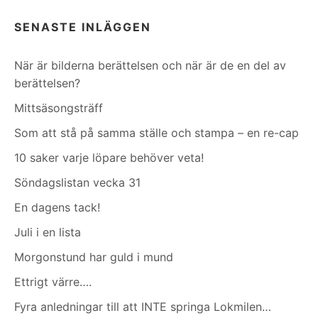
SENASTE INLÄGGEN
När är bilderna berättelsen och när är de en del av
berättelsen?
Mittsäsongsträff
Som att stå på samma ställe och stampa – en re-cap
10 saker varje löpare behöver veta!
Söndagslistan vecka 31
En dagens tack!
Juli i en lista
Morgonstund har guld i mund
Ettrigt värre….
Fyra anledningar till att INTE springa Lokmilen…