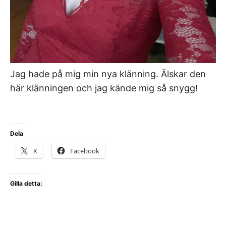
Jag hade på mig min nya klänning. Älskar den
här klänningen och jag kände mig så snygg!
Dela
X
Facebook
Gilla detta: