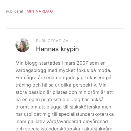
Publicerat i
MIN VARDAG
PUBLICERAD AV
Hannas krypin
Min blogg startades i mars 2007 som en
vardagsblogg med mycket fokus på mode.
För några år sedan började jag fokusera på
träning och hälsa ur olika perspektiv. Min
stora passion är pilates och min dröm är att
ha en egen pilatesstudio. Jag har också
drömt om att plugga till sjuksköterska men
har utbildat mig till specialistundersköterska
inom palliativ vård/avancerad omvårdnad
och specialistundersköterska i akutsjukvård