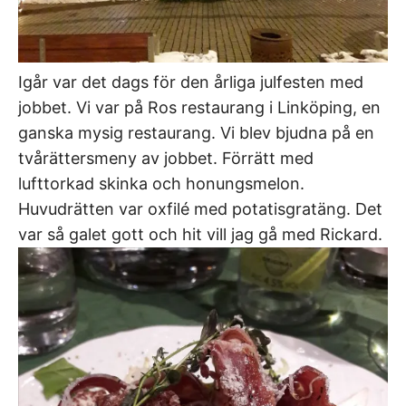
Igår var det dags för den årliga julfesten med
jobbet. Vi var på Ros restaurang i Linköping, en
ganska mysig restaurang. Vi blev bjudna på en
tvårättersmeny av jobbet. Förrätt med
lufttorkad skinka och honungsmelon.
Huvudrätten var oxfilé med potatisgratäng. Det
var så galet gott och hit vill jag gå med Rickard.