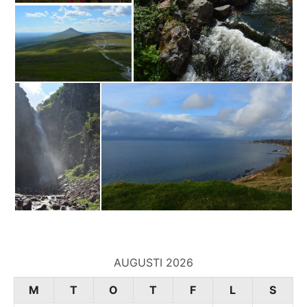
AUGUSTI 2026
M
T
O
T
F
L
S