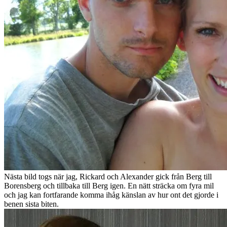
Nästa bild togs när jag, Rickard och Alexander gick från Berg till
Borensberg och tillbaka till Berg igen. En nätt sträcka om fyra mil
och jag kan fortfarande komma ihåg känslan av hur ont det gjorde i
benen sista biten.