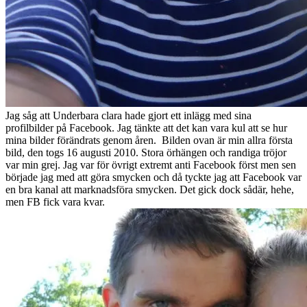
Jag såg att Underbara clara hade gjort ett inlägg med sina
profilbilder på Facebook. Jag tänkte att det kan vara kul att se hur
mina bilder förändrats genom åren. Bilden ovan är min allra första
bild, den togs 16 augusti 2010. Stora örhängen och randiga tröjor
var min grej. Jag var för övrigt extremt anti Facebook först men sen
började jag med att göra smycken och då tyckte jag att Facebook var
en bra kanal att marknadsföra smycken. Det gick dock sådär, hehe,
men FB fick vara kvar.