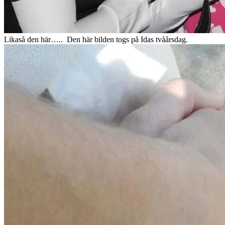
Likaså den här….. Den här bilden togs på Idas tvåårsdag.