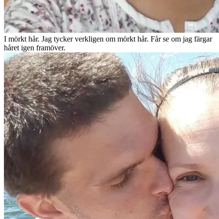
I mörkt hår. Jag tycker verkligen om mörkt hår. Får se om jag färgar
håret igen framöver.