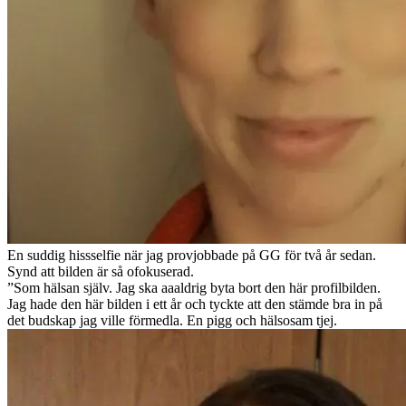
En suddig hissselfie när jag provjobbade på GG för två år sedan.
Synd att bilden är så ofokuserad.
”Som hälsan själv. Jag ska aaaldrig byta bort den här profilbilden.
Jag hade den här bilden i ett år och tyckte att den stämde bra in på
det budskap jag ville förmedla. En pigg och hälsosam tjej.