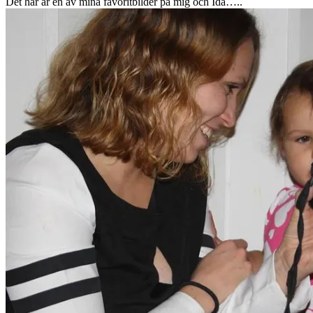
Det här är en av mina favoritbilder på mig och Ida…..