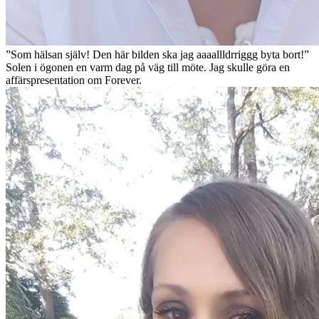
”Som hälsan själv! Den här bilden ska jag aaaallldrriggg byta bort!”
Solen i ögonen en varm dag på väg till möte. Jag skulle göra en
affärspresentation om Forever.