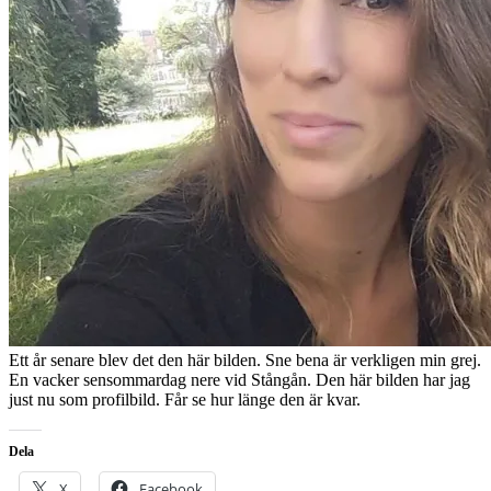
Ett år senare blev det den här bilden. Sne bena är verkligen min grej.
En vacker sensommardag nere vid Stångån. Den här bilden har jag
just nu som profilbild. Får se hur länge den är kvar.
Dela
X
Facebook