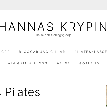
HANNAS KRYPI
Hälsa och träningsglädje
NGAR
BLOGGAR JAG GILLAR
PILATESKLASS
MIN GAMLA BLOGG
HÄLSA
GOTLAND
 Pilates