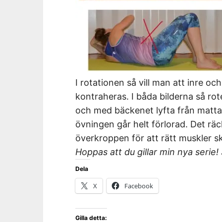
I rotationen så vill man att inre 
kontraheras. I båda bilderna så rote
och med bäckenet lyfta från mattan
övningen går helt förlorad. Det räc
överkroppen för att rätt muskler s
Hoppas att du gillar min nya serie!
Dela
X
Facebook
Gilla detta: