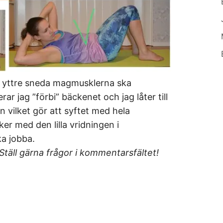
och yttre sneda magmusklerna ska
rar jag ”förbi” bäckenet och jag låter till
 vilket gör att syftet med hela
ker med den lilla vridningen i
ka jobba.
 Ställ gärna frågor i kommentarsfältet!