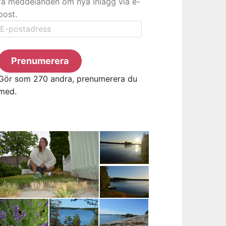
få meddelanden om nya inlägg via e-
post.
E-
postadress
Prenumerera
Gör som 270 andra, prenumerera du
med.