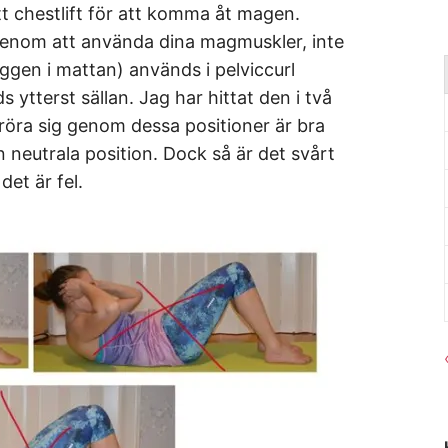
ett chestlift för att komma åt magen.
genom att använda dina magmuskler, inte
ggen i mattan) används i pelviccurl
ytterst sällan. Jag har hittat den i två
 röra sig genom dessa positioner är bra
n neutrala position. Dock så är det svårt
det är fel.