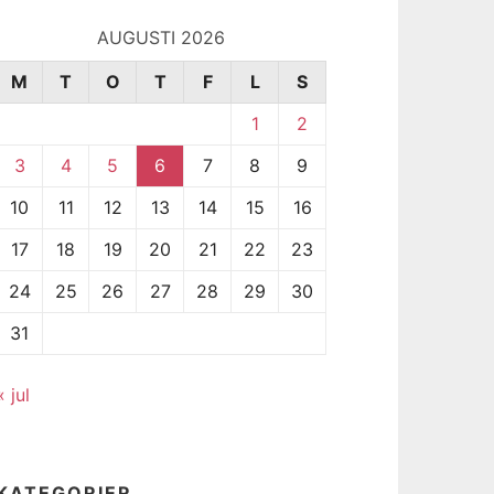
AUGUSTI 2026
M
T
O
T
F
L
S
1
2
3
4
5
6
7
8
9
10
11
12
13
14
15
16
17
18
19
20
21
22
23
24
25
26
27
28
29
30
31
« jul
KATEGORIER