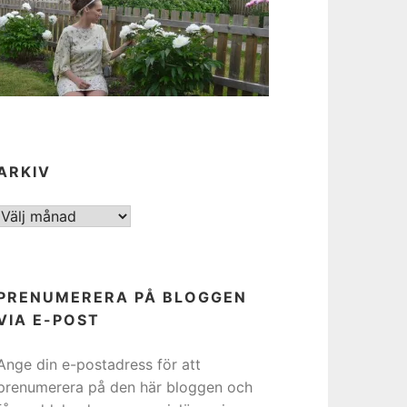
ARKIV
ARKIV
PRENUMERERA PÅ BLOGGEN
VIA E-POST
Ange din e-postadress för att
prenumerera på den här bloggen och