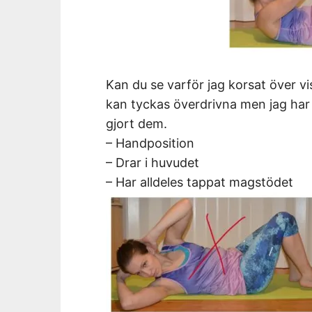
Kan du se varför jag korsat över vi
kan tyckas överdrivna men jag har 
gjort dem.
– Handposition
– Drar i huvudet
– Har alldeles tappat magstödet