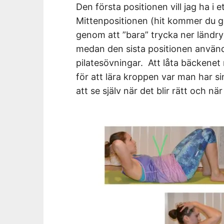
Den första positionen vill jag ha i 
Mittenpositionen (hit kommer du 
genom att ”bara” trycka ner ländry
medan den sista positionen används 
pilatesövningar. Att låta bäckenet
för att lära kroppen var man har si
att se själv när det blir rätt och när 