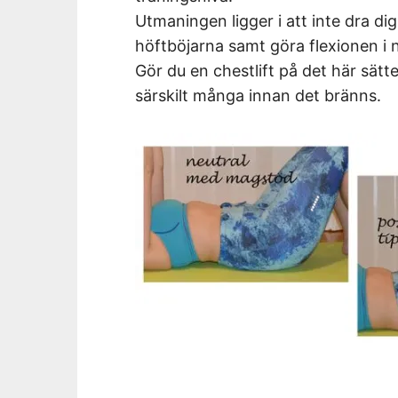
Utmaningen ligger i att inte dra di
höftböjarna samt göra flexionen i 
Gör du en chestlift på det här sätt
särskilt många innan det bränns.