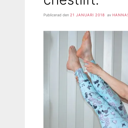
Publicerad den
21 JANUARI 2018
av
HANNAS