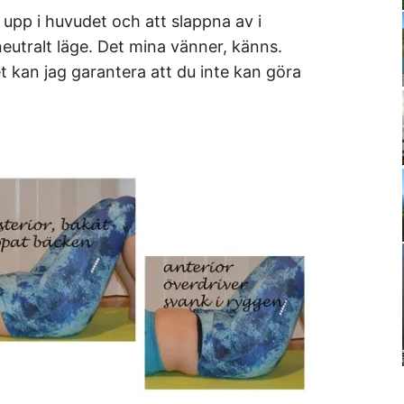
g upp i huvudet och att slappna av i
neutralt läge. Det mina vänner, känns.
et kan jag garantera att du inte kan göra