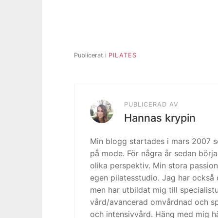
Publicerat i
PILATES
PUBLICERAD AV
Hannas krypin
Min blogg startades i mars 2007
på mode. För några år sedan börja
olika perspektiv. Min stora passion
egen pilatesstudio. Jag har också 
men har utbildat mig till specialis
vård/avancerad omvårdnad och spe
och intensivvård. Häng med mig h