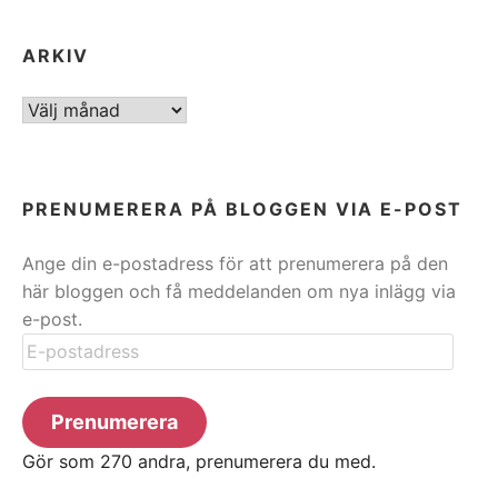
ARKIV
ARKIV
PRENUMERERA PÅ BLOGGEN VIA E-POST
Ange din e-postadress för att prenumerera på den
här bloggen och få meddelanden om nya inlägg via
e-post.
E-
postadress
Prenumerera
Gör som 270 andra, prenumerera du med.