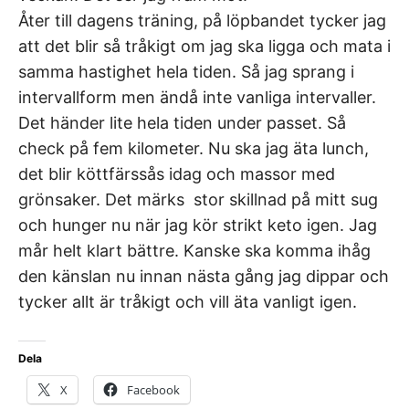
Åter till dagens träning, på löpbandet tycker jag
att det blir så tråkigt om jag ska ligga och mata i
samma hastighet hela tiden. Så jag sprang i
intervallform men ändå inte vanliga intervaller.
Det händer lite hela tiden under passet. Så
check på fem kilometer. Nu ska jag äta lunch,
det blir köttfärssås idag och massor med
grönsaker. Det märks stor skillnad på mitt sug
och hunger nu när jag kör strikt keto igen. Jag
mår helt klart bättre. Kanske ska komma ihåg
den känslan nu innan nästa gång jag dippar och
tycker allt är tråkigt och vill äta vanligt igen.
Dela
X
Facebook