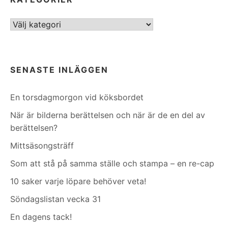
Kategorier
SENASTE INLÄGGEN
En torsdagmorgon vid köksbordet
När är bilderna berättelsen och när är de en del av
berättelsen?
Mittsäsongsträff
Som att stå på samma ställe och stampa – en re-cap
10 saker varje löpare behöver veta!
Söndagslistan vecka 31
En dagens tack!