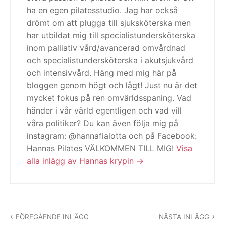
ha en egen pilatesstudio. Jag har också
drömt om att plugga till sjuksköterska men
har utbildat mig till specialistundersköterska
inom palliativ vård/avancerad omvårdnad
och specialistundersköterska i akutsjukvård
och intensivvård. Häng med mig här på
bloggen genom högt och lågt! Just nu är det
mycket fokus på ren omvärldsspaning. Vad
händer i vår värld egentligen och vad vill
våra politiker? Du kan även följa mig på
instagram: @hannafialotta och på Facebook:
Hannas Pilates VÄLKOMMEN TILL MIG!
Visa
alla inlägg av Hannas krypin
Inläggsnavigering
FÖREGÅENDE INLÄGG
NÄSTA INLÄGG