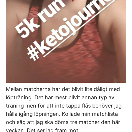
Mellan matcherna har det blivit lite dåligt med
löpträning. Det har mest blivit annan typ av
träning men för att inte tappa flås behöver jag
hålla igång löpningen. Kollade min matchlista
och såg att jag ska döma tre matcher den här
veckan. Det ser jag fram mot.