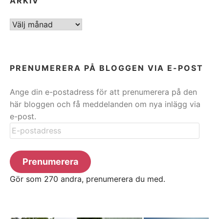
ARKIV
ARKIV
PRENUMERERA PÅ BLOGGEN VIA E-POST
Ange din e-postadress för att prenumerera på den
här bloggen och få meddelanden om nya inlägg via
e-post.
E-
postadress
Prenumerera
Gör som 270 andra, prenumerera du med.