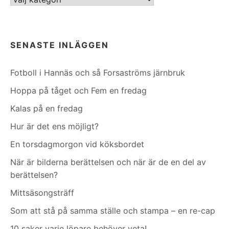
SENASTE INLÄGGEN
Fotboll i Hannäs och så Forsaströms järnbruk
Hoppa på tåget och Fem en fredag
Kalas på en fredag
Hur är det ens möjligt?
En torsdagmorgon vid köksbordet
När är bilderna berättelsen och när är de en del av
berättelsen?
Mittsäsongsträff
Som att stå på samma ställe och stampa – en re-cap
10 saker varje löpare behöver veta!