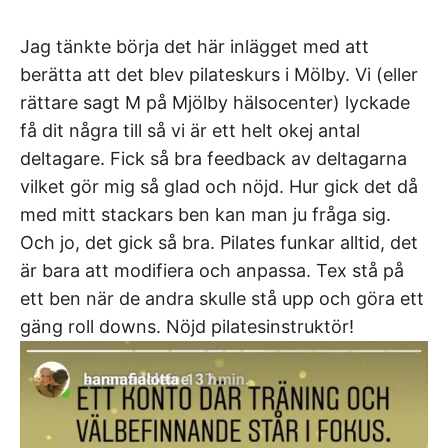
Jag tänkte börja det här inlägget med att
berätta att det blev pilateskurs i Mölby. Vi (eller
rättare sagt M på Mjölby hälsocenter) lyckade
få dit några till så vi är ett helt okej antal
deltagare. Fick så bra feedback av deltagarna
vilket gör mig så glad och nöjd. Hur gick det då
med mitt stackars ben kan man ju fråga sig.
Och jo, det gick så bra. Pilates funkar alltid, det
är bara att modifiera och anpassa. Tex stå på
ett ben när de andra skulle stå upp och göra ett
gäng roll downs. Nöjd pilatesinstruktör!