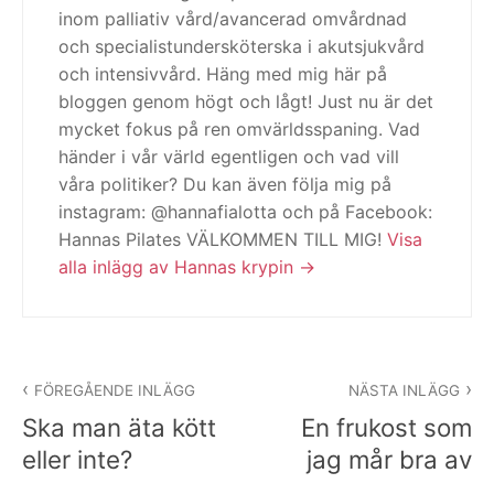
inom palliativ vård/avancerad omvårdnad
och specialistundersköterska i akutsjukvård
och intensivvård. Häng med mig här på
bloggen genom högt och lågt! Just nu är det
mycket fokus på ren omvärldsspaning. Vad
händer i vår värld egentligen och vad vill
våra politiker? Du kan även följa mig på
instagram: @hannafialotta och på Facebook:
Hannas Pilates VÄLKOMMEN TILL MIG!
Visa
alla inlägg av Hannas krypin
Inläggsnavigering
FÖREGÅENDE INLÄGG
NÄSTA INLÄGG
Ska man äta kött
En frukost som
eller inte?
jag mår bra av