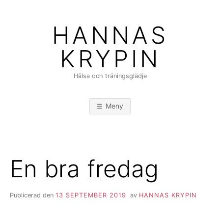
Hoppa
till
HANNAS
innehåll
KRYPIN
Hälsa och träningsglädje
Meny
En bra fredag
Publicerad den
13 SEPTEMBER 2019
av
HANNAS KRYPIN