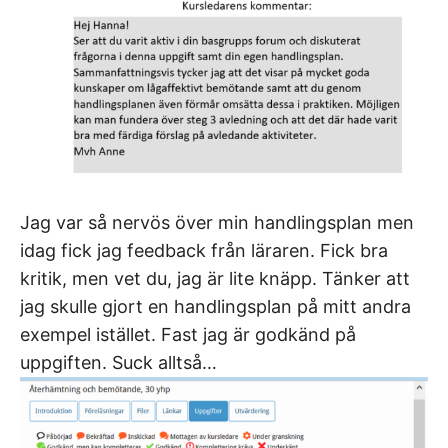
Jag var så nervös över min handlingsplan men
idag fick jag feedback från läraren. Fick bra
kritik, men vet du, jag är lite knäpp. Tänker att
jag skulle gjort en handlingsplan på mitt andra
exempel istället. Fast jag är godkänd på
uppgiften. Suck alltså…