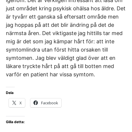
igenom. Det är verkligen intressant att läsa om
just området kring psykisk ohälsa hos äldre. Det
är tyvårr ett ganska så eftersatt område men
jag hoppas på att det blir ändring på det de
närmsta åren. Det viktigaste jag hittills tar med
mig är det som jag kämpar hårt för: att inte
symtomlindra utan först hitta orsaken till
symtomen. Jag blev väldigt glad över att en
läkare tryckte hårt på att gå till botten med
varför en patient har vissa symtom.
Dela
X
Facebook
Gilla detta: