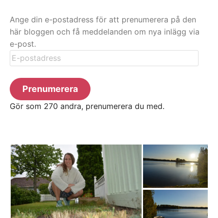
Ange din e-postadress för att prenumerera på den
här bloggen och få meddelanden om nya inlägg via
e-post.
E-
postadress
Prenumerera
Gör som 270 andra, prenumerera du med.