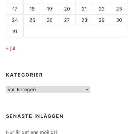
17
18
19
20
21
22
23
24
25
26
27
28
29
30
31
« jul
KATEGORIER
Kategorier
SENASTE INLÄGGEN
Hur är det ens möjligt?