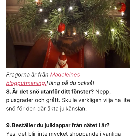
Frågorna är från
Madeleines
bloggutmaning.
Häng på du också!
8. Är det snö utanför ditt fönster?
Nepp,
plusgrader och grått. Skulle verkligen vilja ha lite
snö för den där äkta julkänslan.
9. Beställer du julklappar från nätet i år?
Yes, det blir inte mycket shoppande i vanliga