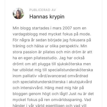
PUBLICERAD AV
Hannas krypin
Min blogg startades i mars 2007 som en
vardagsblogg med mycket fokus på mode.
För några år sedan började jag fokusera på
träning och hälsa ur olika perspektiv. Min
stora passion är pilates och min dröm är att
ha en egen pilatesstudio. Jag har också
drömt om att plugga till sjuksköterska men
har utbildat mig till specialistundersköterska
inom palliativ vård/avancerad omvårdnad
och specialistundersköterska i akutsjukvård
och intensivvård. Häng med mig här på
bloggen genom högt och lågt! Just nu är det
mycket fokus på ren omvärldsspaning. Vad
händer i vår värld egentligen och vad vill