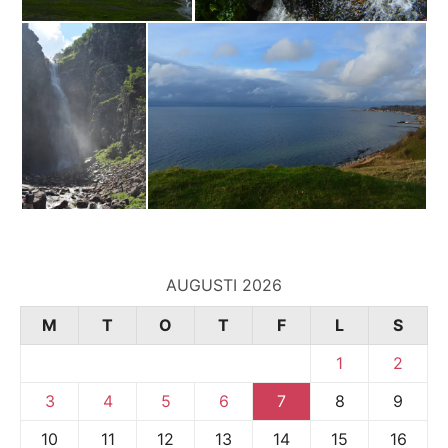
AUGUSTI 2026
M
T
O
T
F
L
S
1
2
3
4
5
6
7
8
9
10
11
12
13
14
15
16