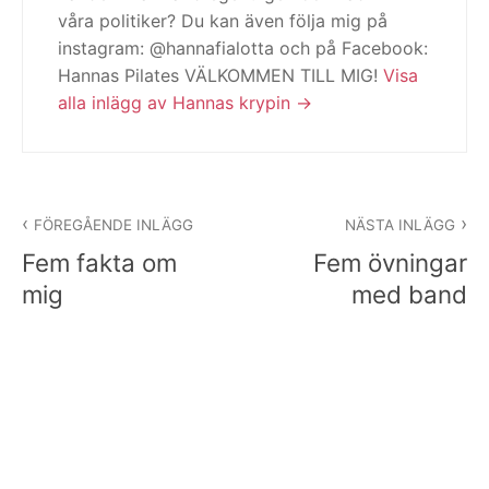
våra politiker? Du kan även följa mig på
instagram: @hannafialotta och på Facebook:
Hannas Pilates VÄLKOMMEN TILL MIG!
Visa
alla inlägg av Hannas krypin
Inläggsnavigering
FÖREGÅENDE INLÄGG
NÄSTA INLÄGG
Fem fakta om
Fem övningar
mig
med band