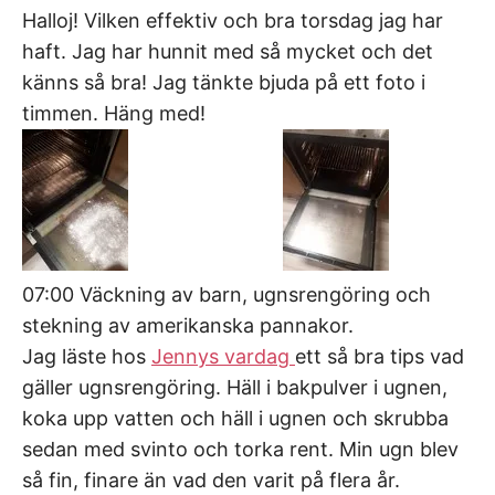
Halloj! Vilken effektiv och bra torsdag jag har
haft. Jag har hunnit med så mycket och det
känns så bra! Jag tänkte bjuda på ett foto i
timmen. Häng med!
07:00 Väckning av barn, ugnsrengöring och
stekning av amerikanska pannakor.
Jag läste hos
Jennys vardag
ett så bra tips vad
gäller ugnsrengöring. Häll i bakpulver i ugnen,
koka upp vatten och häll i ugnen och skrubba
sedan med svinto och torka rent. Min ugn blev
så fin, finare än vad den varit på flera år.