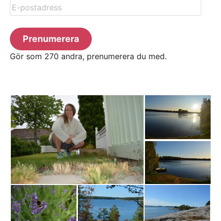
E-
postadress
Prenumerera
Gör som 270 andra, prenumerera du med.