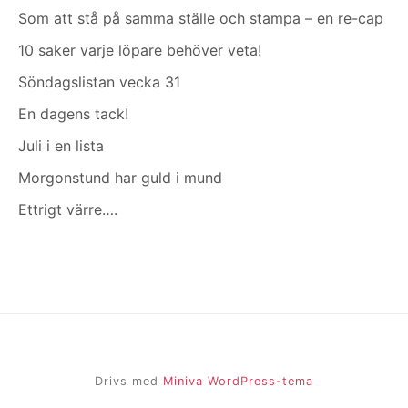
Som att stå på samma ställe och stampa – en re-cap
10 saker varje löpare behöver veta!
Söndagslistan vecka 31
En dagens tack!
Juli i en lista
Morgonstund har guld i mund
Ettrigt värre….
Drivs med
Miniva WordPress-tema