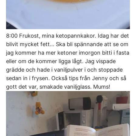
8:00 Frukost, mina ketopannkakor. Idag har det
blivit mycket fett… Ska bli spännande att se om
jag kommer ha mer ketoner imorgon bitti i fasta
eller om de kommer ligga lågt. Jag vispade
grädde och hade i vaniljpulver i och stoppade
sedan in i frysen. Också tips från Jenny och så
gott det var, smakade vaniljglass. Mums!