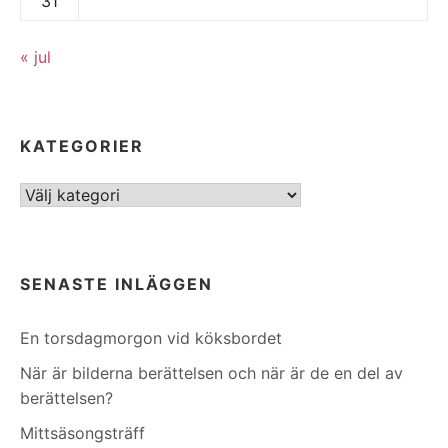
31
« jul
KATEGORIER
Kategorier
SENASTE INLÄGGEN
En torsdagmorgon vid köksbordet
När är bilderna berättelsen och när är de en del av
berättelsen?
Mittsäsongsträff