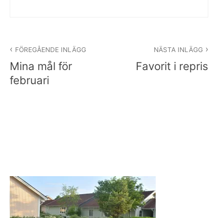
Inläggsnavigering
FÖREGÅENDE INLÄGG
NÄSTA INLÄGG
Mina mål för
Favorit i repris
februari