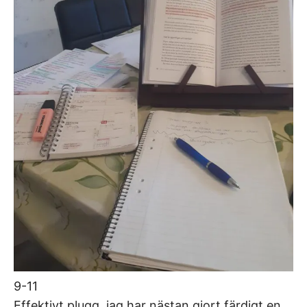
9-11
Effektivt plugg, jag har nästan gjort färdigt en