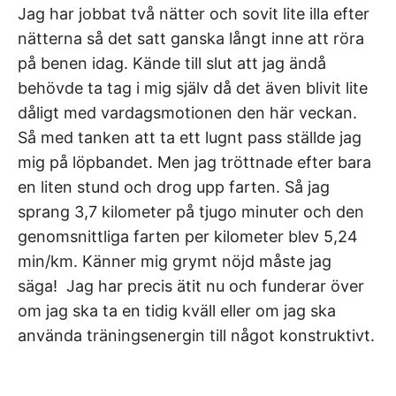
Jag har jobbat två nätter och sovit lite illa efter
nätterna så det satt ganska långt inne att röra
på benen idag. Kände till slut att jag ändå
behövde ta tag i mig själv då det även blivit lite
dåligt med vardagsmotionen den här veckan.
Så med tanken att ta ett lugnt pass ställde jag
mig på löpbandet. Men jag tröttnade efter bara
en liten stund och drog upp farten. Så jag
sprang 3,7 kilometer på tjugo minuter och den
genomsnittliga farten per kilometer blev 5,24
min/km. Känner mig grymt nöjd måste jag
säga! Jag har precis ätit nu och funderar över
om jag ska ta en tidig kväll eller om jag ska
använda träningsenergin till något konstruktivt.