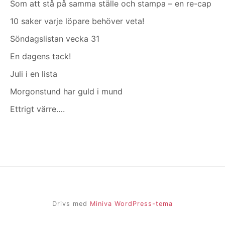
Som att stå på samma ställe och stampa – en re-cap
10 saker varje löpare behöver veta!
Söndagslistan vecka 31
En dagens tack!
Juli i en lista
Morgonstund har guld i mund
Ettrigt värre….
Drivs med
Miniva WordPress-tema