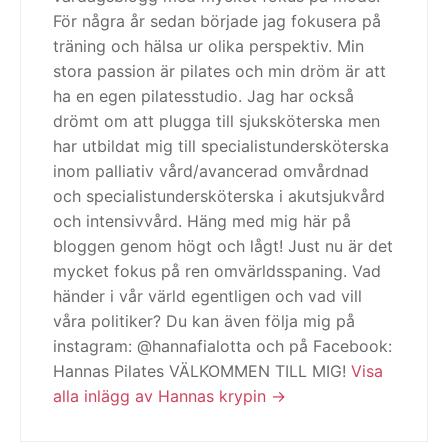
För några år sedan började jag fokusera på
träning och hälsa ur olika perspektiv. Min
stora passion är pilates och min dröm är att
ha en egen pilatesstudio. Jag har också
drömt om att plugga till sjuksköterska men
har utbildat mig till specialistundersköterska
inom palliativ vård/avancerad omvårdnad
och specialistundersköterska i akutsjukvård
och intensivvård. Häng med mig här på
bloggen genom högt och lågt! Just nu är det
mycket fokus på ren omvärldsspaning. Vad
händer i vår värld egentligen och vad vill
våra politiker? Du kan även följa mig på
instagram: @hannafialotta och på Facebook:
Hannas Pilates VÄLKOMMEN TILL MIG!
Visa
alla inlägg av Hannas krypin