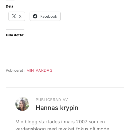
Dela
X
Facebook
Gilla detta:
Publicerat i
MIN VARDAG
PUBLICERAD AV
Hannas krypin
Min blogg startades i mars 2007 som en
vardagsblogg med mycket fokus på mode.