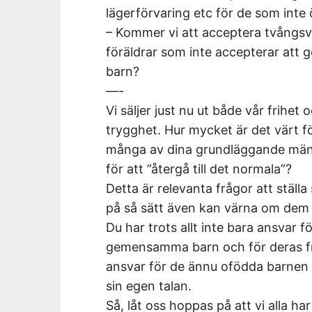
lägerförvaring etc för de som inte
– Kommer vi att acceptera tvångsva
föräldrar som inte accepterar att g
barn?
—-
Vi säljer just nu ut både vår frihet 
trygghet. Hur mycket är det värt f
många av dina grundläggande mäns
för att ”återgå till det normala”?
Detta är relevanta frågor att ställa
på så sätt även kan värna om dem 
Du har trots allt inte bara ansvar f
gemensamma barn och för deras fra
ansvar för de ännu ofödda barnen o
sin egen talan.
Så, låt oss hoppas på att vi alla har