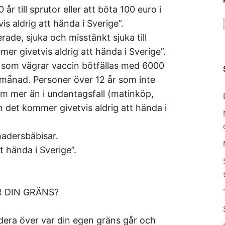
år till sprutor eller att böta 100 euro i
 aldrig att hända i Sverige”.
rade, sjuka och misstänkt sjuka till
er givetvis aldrig att hända i Sverige”.
r som vägrar vaccin bötfällas med 6000
 månad. Personer över 12 år som inte
hem mer än i undantagsfall (matinköp,
n det kommer givetvis aldrig att hända i
nadersbäbisar.
t hända i Sverige”.
R DIN GRÄNS?
ndera över var din egen gräns går och