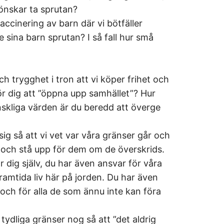
 önskar ta sprutan?
ccinering av barn där vi bötfäller
e sina barn sprutan? I så fall hur små
och trygghet i tron att vi köper frihet och
ör dig att ”öppna upp samhället”? Hur
kliga värden är du beredd att överge
 sig så att vi vet var våra gränser går och
och stå upp för dem om de överskrids.
ör dig själv, du har även ansvar för våra
mtida liv här på jorden. Du har även
ch för alla de som ännu inte kan föra
 tydliga gränser nog så att ”det aldrig