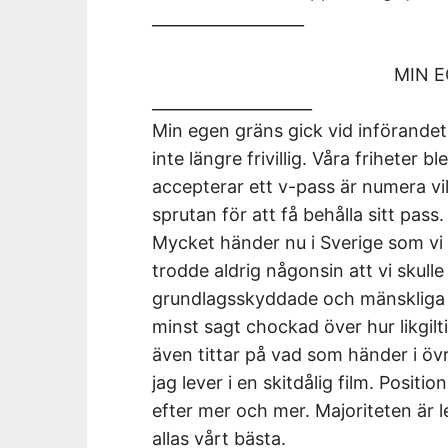
___________________
MIN 
____________________
Min egen gräns gick vid införandet
inte längre frivillig. Våra friheter b
accepterar ett v-pass är numera vil
sprutan för att få behålla sitt pass
Mycket händer nu i Sverige som vi 
trodde aldrig någonsin att vi skull
grundlagsskyddade och mänskliga r
minst sagt chockad över hur likgilt
även tittar på vad som händer i öv
jag lever i en skitdålig film. Positi
efter mer och mer. Majoriteten är le
allas vårt bästa.