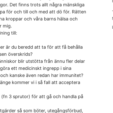
gor. Det finns trots allt några mänskliga
 för och till och med att dö för. Rätten
gna kroppar och våra barns hälsa och
r mig.
ing till:
 är du beredd att ta för att få behålla
nsen överskrids?
nniskor blir utstötta från ännu fler delar
 göra ett medicinskt ingrepp i sina
ska och kanske även redan har immunitet?
länge kommer vi i så fall att acceptera
 (fn 3 sprutor) för att gå och handla på
tgärder så som böter, utegångsförbud,