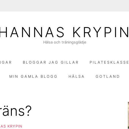
HANNAS KRYPI
Hälsa och träningsglädje
NGAR
BLOGGAR JAG GILLAR
PILATESKLASS
MIN GAMLA BLOGG
HÄLSA
GOTLAND
räns?
AS KRYPIN