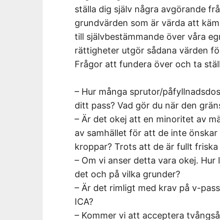
ställa dig själv några avgörande frå
grundvärden som är värda att kämpa
till självbestämmande över våra e
rättigheter utgör sådana värden fö
Frågor att fundera över och ta ställn
– Hur många sprutor/påfyllnadsdoser
ditt pass? Vad gör du när den grä
– Är det okej att en minoritet av mä
av samhället för att de inte önskar
kroppar? Trots att de är fullt fri
– Om vi anser detta vara okej. Hur 
det och på vilka grunder?
– Är det rimligt med krav på v-pass
ICA?
– Kommer vi att acceptera tvångså