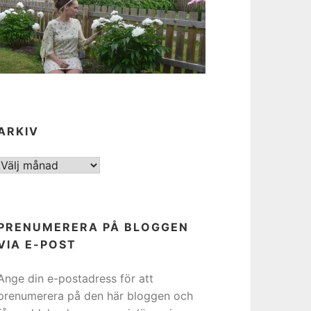
ARKIV
ARKIV
PRENUMERERA PÅ BLOGGEN
VIA E-POST
Ange din e-postadress för att
prenumerera på den här bloggen och