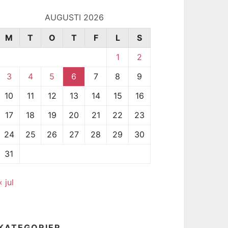
AUGUSTI 2026
M
T
O
T
F
L
S
1
2
3
4
5
6
7
8
9
10
11
12
13
14
15
16
17
18
19
20
21
22
23
24
25
26
27
28
29
30
31
« jul
KATEGORIER