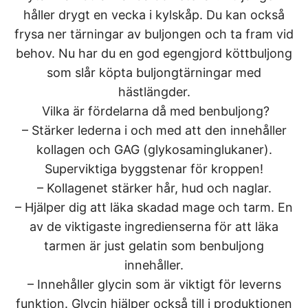
håller drygt en vecka i kylskåp. Du kan också
frysa ner tärningar av buljongen och ta fram vid
behov. Nu har du en god egengjord köttbuljong
som slår köpta buljongtärningar med
hästlängder.
Vilka är fördelarna då med benbuljong?
– Stärker lederna i och med att den innehåller
kollagen och GAG (glykosaminglukaner).
Superviktiga byggstenar för kroppen!
– Kollagenet stärker hår, hud och naglar.
– Hjälper dig att läka skadad mage och tarm. En
av de viktigaste ingredienserna för att läka
tarmen är just gelatin som benbuljong
innehåller.
– Innehåller glycin som är viktigt för leverns
funktion. Glycin hjälper också till i produktionen