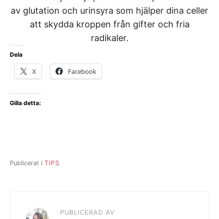
av glutation och urinsyra som hjälper dina celler
att skydda kroppen från gifter och fria
radikaler.
Dela
X
Facebook
Gilla detta:
Publicerat i
TIPS
PUBLICERAD AV