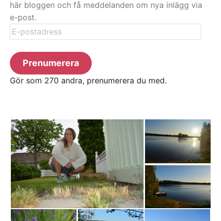
här bloggen och få meddelanden om nya inlägg via
e-post.
E-
postadress
Prenumerera
Gör som 270 andra, prenumerera du med.