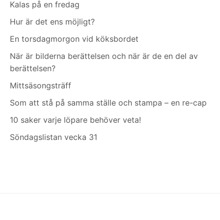
Kalas på en fredag
Hur är det ens möjligt?
En torsdagmorgon vid köksbordet
När är bilderna berättelsen och när är de en del av
berättelsen?
Mittsäsongsträff
Som att stå på samma ställe och stampa – en re-cap
10 saker varje löpare behöver veta!
Söndagslistan vecka 31