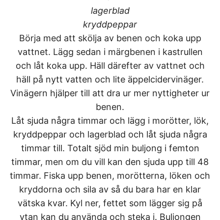
lagerblad
kryddpeppar
Börja med att skölja av benen och koka upp
vattnet. Lägg sedan i märgbenen i kastrullen
och låt koka upp. Häll därefter av vattnet och
häll på nytt vatten och lite äppelcidervinäger.
Vinägern hjälper till att dra ur mer nyttigheter ur
benen.
Låt sjuda några timmar och lägg i morötter, lök,
kryddpeppar och lagerblad och låt sjuda några
timmar till. Totalt sjöd min buljong i femton
timmar, men om du vill kan den sjuda upp till 48
timmar. Fiska upp benen, morötterna, löken och
kryddorna och sila av så du bara har en klar
vätska kvar. Kyl ner, fettet som lägger sig på
ytan kan du använda och steka i. Buljongen