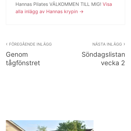
Hannas Pilates VÄLKOMMEN TILL MIG!
Visa
alla inlägg av Hannas krypin
Inläggsnavigering
FÖREGÅENDE INLÄGG
NÄSTA INLÄGG
Genom
Söndagslistan
tågfönstret
vecka 2