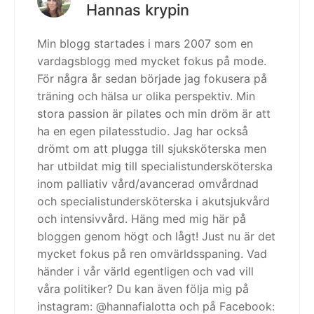
Hannas krypin
Min blogg startades i mars 2007 som en
vardagsblogg med mycket fokus på mode.
För några år sedan började jag fokusera på
träning och hälsa ur olika perspektiv. Min
stora passion är pilates och min dröm är att
ha en egen pilatesstudio. Jag har också
drömt om att plugga till sjuksköterska men
har utbildat mig till specialistundersköterska
inom palliativ vård/avancerad omvårdnad
och specialistundersköterska i akutsjukvård
och intensivvård. Häng med mig här på
bloggen genom högt och lågt! Just nu är det
mycket fokus på ren omvärldsspaning. Vad
händer i vår värld egentligen och vad vill
våra politiker? Du kan även följa mig på
instagram: @hannafialotta och på Facebook: