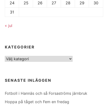
24
25
26
27
28
29
30
31
« jul
KATEGORIER
Kategorier
SENASTE INLÄGGEN
Fotboll i Hannäs och så Forsaströms järnbruk
Hoppa på tåget och Fem en fredag