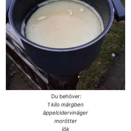
Du behöver:
1 kilo märgben
äppelcidervinäger
morötter
lök