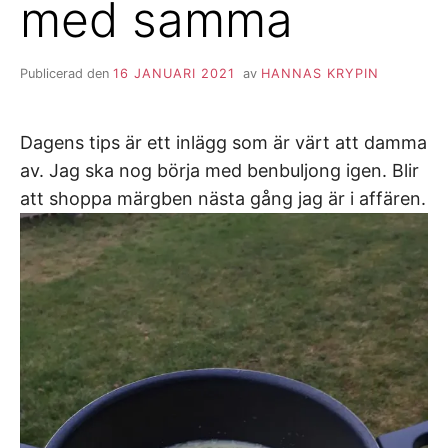
med samma
Publicerad den
16 JANUARI 2021
av
HANNAS KRYPIN
Dagens tips är ett inlägg som är värt att damma
av. Jag ska nog börja med benbuljong igen. Blir
att shoppa märgben nästa gång jag är i affären.