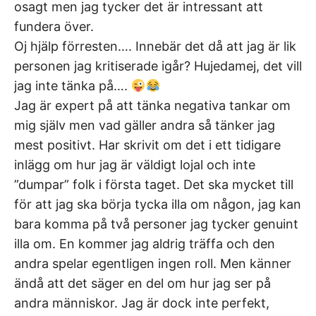
osagt men jag tycker det är intressant att
fundera över.
Oj hjälp förresten…. Innebär det då att jag är lik
personen jag kritiserade igår? Hujedamej, det vill
jag inte tänka på….
Jag är expert på att tänka negativa tankar om
mig själv men vad gäller andra så tänker jag
mest positivt. Har skrivit om det i ett tidigare
inlägg om hur jag är väldigt lojal och inte
”dumpar” folk i första taget. Det ska mycket till
för att jag ska börja tycka illa om någon, jag kan
bara komma på två personer jag tycker genuint
illa om. En kommer jag aldrig träffa och den
andra spelar egentligen ingen roll. Men känner
ändå att det säger en del om hur jag ser på
andra människor. Jag är dock inte perfekt,