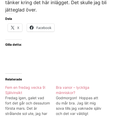
tänker kring det här inlägget. Det skulle jag bli
jätteglad över.
Dela
X
Facebook
Gilla detta:
Relaterade
Fem en fredag vecka 9:
Bra vanor – lyckliga
Självinsikt
människor?
Fredag igen, galet vad
Godmorgon! Hoppas att
fort det går och dessutom
du mår bra. Jag lät mig
första mars. Det är
sova tills jag vaknade själv
strålande sol ute, jag har
och det var väldigt