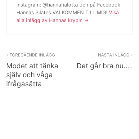
instagram: @hannafialotta och på Facebook:
Hannas Pilates VÄLKOMMEN TILL MIG!
Visa
alla inlägg av Hannas krypin
Inläggsnavigering
FÖREGÅENDE INLÄGG
NÄSTA INLÄGG
Modet att tänka
Det går bra nu…..
själv och våga
ifrågasätta