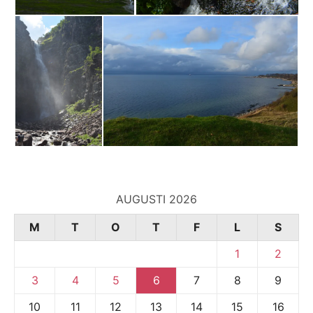
AUGUSTI 2026
M
T
O
T
F
L
S
1
2
3
4
5
6
7
8
9
10
11
12
13
14
15
16