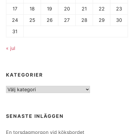
17
18
19
20
21
22
23
24
25
26
27
28
29
30
31
« jul
KATEGORIER
Kategorier
SENASTE INLÄGGEN
En torsdagmorgon vid köksbordet