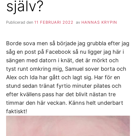
själv?
Publicerad den
11 FEBRUARI 2022
av
HANNAS KRYPIN
Borde sova men så började jag grubbla efter jag
såg en post på Facebook så nu ligger jag här i
sängen med datorn i knät, det är mörkt och
tyst runt omkring mig, Samuel sover borta och
Alex och Ida har gått och lagt sig. Har för en
stund sedan tränat fyrtio minuter pilates och
efter kvällens pass har det blivit nästan tre
timmar den här veckan. Känns helt underbart
faktiskt!