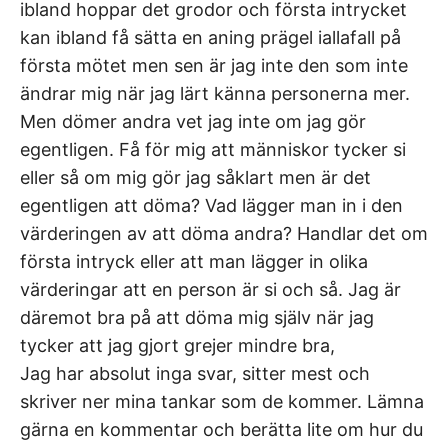
ibland hoppar det grodor och första intrycket
kan ibland få sätta en aning prägel iallafall på
första mötet men sen är jag inte den som inte
ändrar mig när jag lärt känna personerna mer.
Men dömer andra vet jag inte om jag gör
egentligen. Få för mig att människor tycker si
eller så om mig gör jag såklart men är det
egentligen att döma? Vad lägger man in i den
värderingen av att döma andra? Handlar det om
första intryck eller att man lägger in olika
värderingar att en person är si och så. Jag är
däremot bra på att döma mig själv när jag
tycker att jag gjort grejer mindre bra,
Jag har absolut inga svar, sitter mest och
skriver ner mina tankar som de kommer. Lämna
gärna en kommentar och berätta lite om hur du