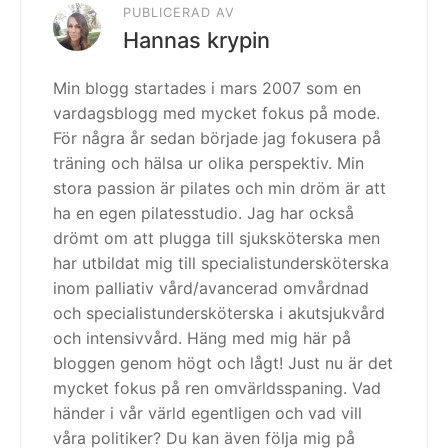
PUBLICERAD AV
Hannas krypin
Min blogg startades i mars 2007 som en
vardagsblogg med mycket fokus på mode.
För några år sedan började jag fokusera på
träning och hälsa ur olika perspektiv. Min
stora passion är pilates och min dröm är att
ha en egen pilatesstudio. Jag har också
drömt om att plugga till sjuksköterska men
har utbildat mig till specialistundersköterska
inom palliativ vård/avancerad omvårdnad
och specialistundersköterska i akutsjukvård
och intensivvård. Häng med mig här på
bloggen genom högt och lågt! Just nu är det
mycket fokus på ren omvärldsspaning. Vad
händer i vår värld egentligen och vad vill
våra politiker? Du kan även följa mig på