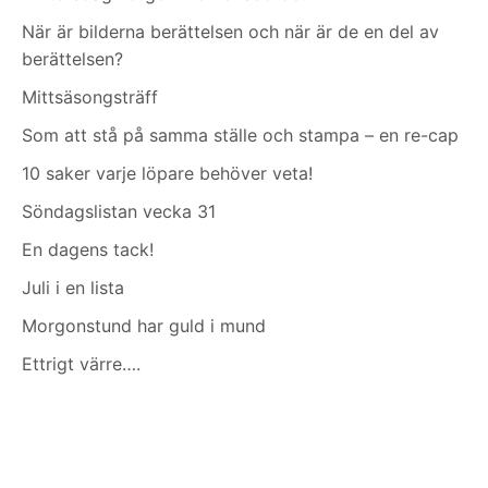
När är bilderna berättelsen och när är de en del av
berättelsen?
Mittsäsongsträff
Som att stå på samma ställe och stampa – en re-cap
10 saker varje löpare behöver veta!
Söndagslistan vecka 31
En dagens tack!
Juli i en lista
Morgonstund har guld i mund
Ettrigt värre….