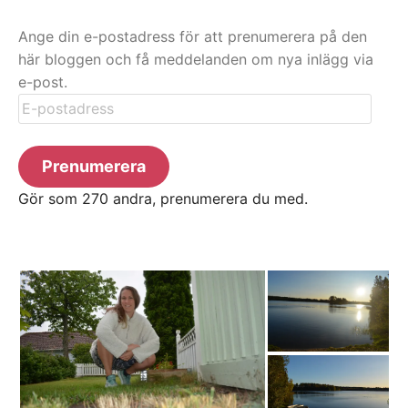
Ange din e-postadress för att prenumerera på den
här bloggen och få meddelanden om nya inlägg via
e-post.
E-
postadress
Prenumerera
Gör som 270 andra, prenumerera du med.