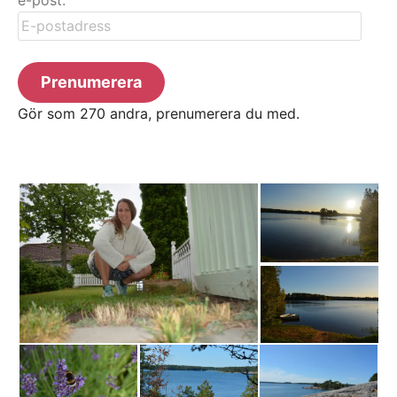
e-post.
E-
postadress
Prenumerera
Gör som 270 andra, prenumerera du med.