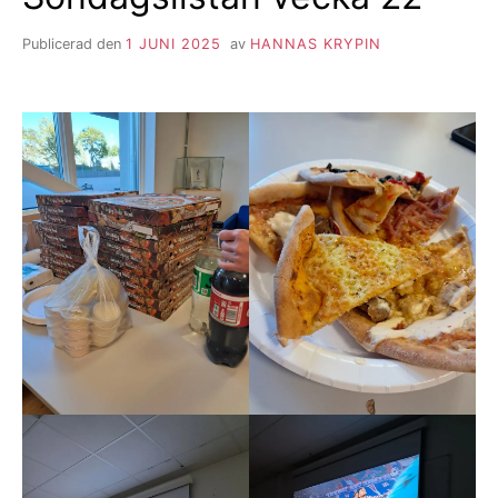
Publicerad den
1 JUNI 2025
av
HANNAS KRYPIN