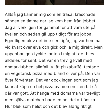
Alltså jag känner mig som en trasa, kraschade i
sängen en timme när jag kom hem från jobbet.
Jag är verkligen för gammal för att vara ute på
kvällen och sedan gå upp tidigt för att jobba.
Egentligen blev det inte sent igår, jag var hemma
vid kvart över elva och gick och la mig direkt. Men
uppenbarligen tyckte tanten i mig att det blev
alldeles för sent. Det var en trevlig kväll med
domarklubben iallafall. Vi åt pizzabuffé, testade
en vegetarisk pizza med bland oliver på. Den var
över förväntan. Det var dock ingen sort som jag
kunnat köpa en hel pizza av men en liten bit så
där var gott. Att hänga med domarna var trevligt
men själva matchen hade en hel del att önska.
Hur blek som helst och det blev aldrig riktigt