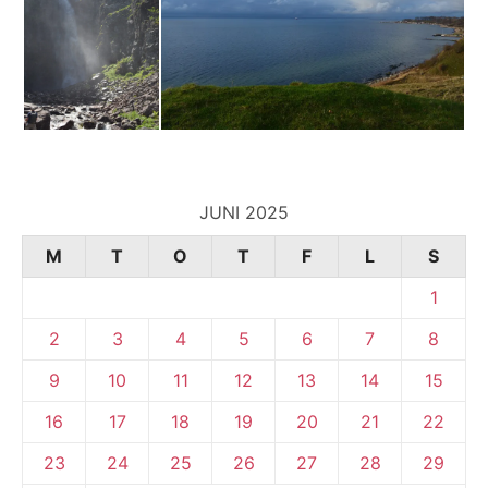
JUNI 2025
M
T
O
T
F
L
S
1
2
3
4
5
6
7
8
9
10
11
12
13
14
15
16
17
18
19
20
21
22
23
24
25
26
27
28
29