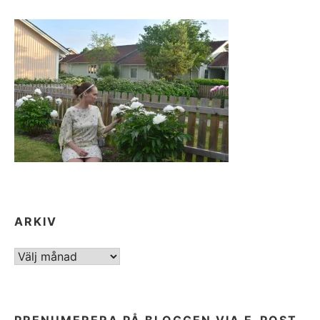
ARKIV
ARKIV
PRENUMERERA PÅ BLOGGEN VIA E-POST