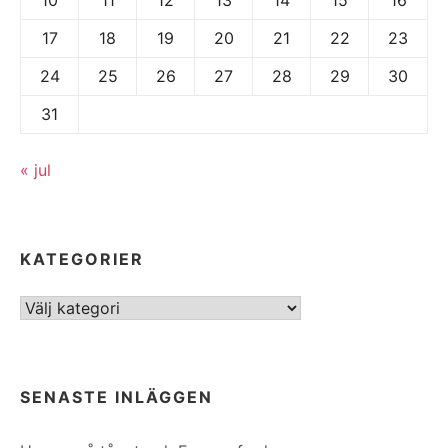
17
18
19
20
21
22
23
24
25
26
27
28
29
30
31
« jul
KATEGORIER
Kategorier
SENASTE INLÄGGEN