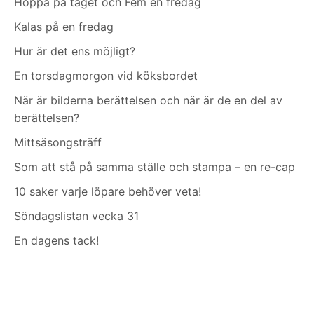
Hoppa på tåget och Fem en fredag
Kalas på en fredag
Hur är det ens möjligt?
En torsdagmorgon vid köksbordet
När är bilderna berättelsen och när är de en del av
berättelsen?
Mittsäsongsträff
Som att stå på samma ställe och stampa – en re-cap
10 saker varje löpare behöver veta!
Söndagslistan vecka 31
En dagens tack!