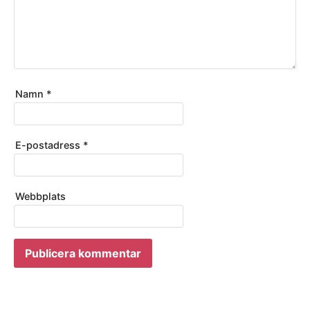
Namn
*
E-postadress
*
Webbplats