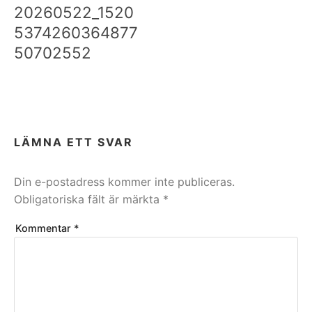
20260522_1520
5374260364877
50702552
LÄMNA ETT SVAR
Din e-postadress kommer inte publiceras.
Obligatoriska fält är märkta
*
Kommentar
*