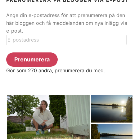
Ange din e-postadress för att prenumerera på den
här bloggen och få meddelanden om nya inlägg via
e-post.
E-
postadress
Prenumerera
Gör som 270 andra, prenumerera du med.