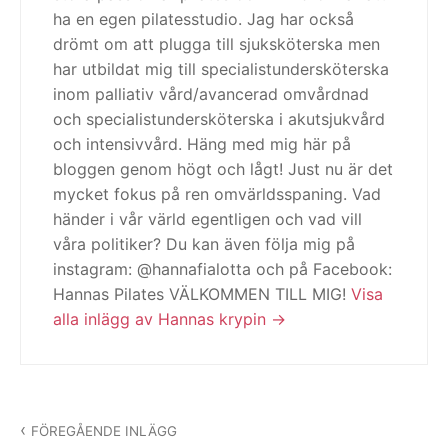
ha en egen pilatesstudio. Jag har också
drömt om att plugga till sjuksköterska men
har utbildat mig till specialistundersköterska
inom palliativ vård/avancerad omvårdnad
och specialistundersköterska i akutsjukvård
och intensivvård. Häng med mig här på
bloggen genom högt och lågt! Just nu är det
mycket fokus på ren omvärldsspaning. Vad
händer i vår värld egentligen och vad vill
våra politiker? Du kan även följa mig på
instagram: @hannafialotta och på Facebook:
Hannas Pilates VÄLKOMMEN TILL MIG!
Visa
alla inlägg av Hannas krypin
Inläggsnavigering
FÖREGÅENDE INLÄGG