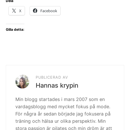
Dela
X
Facebook
Gilla detta:
PUBLICERAD AV
Hannas krypin
Min blogg startades i mars 2007 som en
vardagsblogg med mycket fokus på mode.
För några år sedan började jag fokusera på
träning och hälsa ur olika perspektiv. Min
stora passion är pilates och min dröm är att