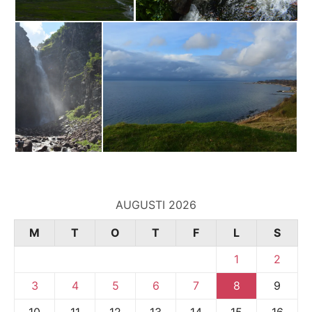
AUGUSTI 2026
M
T
O
T
F
L
S
1
2
3
4
5
6
7
8
9
10
11
12
13
14
15
16