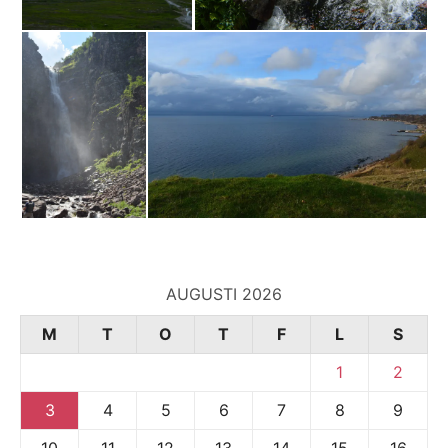
AUGUSTI 2026
M
T
O
T
F
L
S
1
2
3
4
5
6
7
8
9
10
11
12
13
14
15
16