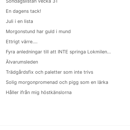
Söndagslistan vecka 31
En dagens tack!
Juli i en lista
Morgonstund har guld i mund
Ettrigt värre….
Fyra anledningar till att INTE springa Lokmilen…
Älvarumsleden
Trädgårdsfix och paletter som inte trivs
Solig morgonpromenad och pigg som en lärka
Håller ifrån mig höstkänslorna