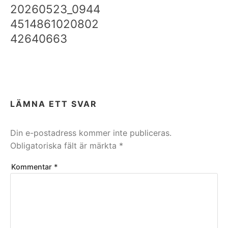
20260523_0944
4514861020802
42640663
LÄMNA ETT SVAR
Din e-postadress kommer inte publiceras.
Obligatoriska fält är märkta
*
Kommentar
*