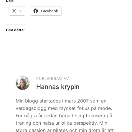
Dela
X
Facebook
Gilla detta:
PUBLICERAD AV
Hannas krypin
Min blogg startades i mars 2007 som en
vardagsblogg med mycket fokus på mode.
För några år sedan började jag fokusera på
träning och hälsa ur olika perspektiv. Min
stora passion är pilates och min dröm är att