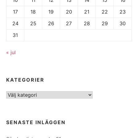
17
18
19
20
21
22
23
24
25
26
27
28
29
30
31
« jul
KATEGORIER
Kategorier
SENASTE INLÄGGEN