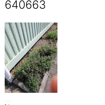
640663