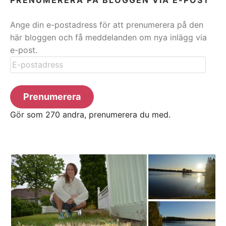
Ange din e-postadress för att prenumerera på den
här bloggen och få meddelanden om nya inlägg via
e-post.
E-
postadress
Prenumerera
Gör som 270 andra, prenumerera du med.