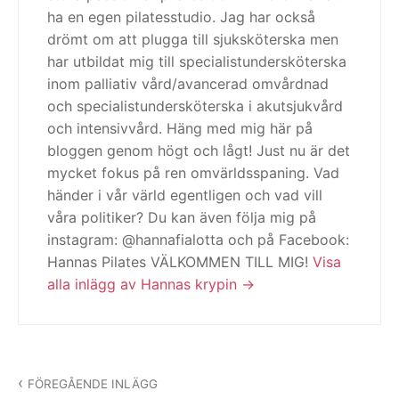
ha en egen pilatesstudio. Jag har också
drömt om att plugga till sjuksköterska men
har utbildat mig till specialistundersköterska
inom palliativ vård/avancerad omvårdnad
och specialistundersköterska i akutsjukvård
och intensivvård. Häng med mig här på
bloggen genom högt och lågt! Just nu är det
mycket fokus på ren omvärldsspaning. Vad
händer i vår värld egentligen och vad vill
våra politiker? Du kan även följa mig på
instagram: @hannafialotta och på Facebook:
Hannas Pilates VÄLKOMMEN TILL MIG!
Visa
alla inlägg av Hannas krypin
Inläggsnavigering
FÖREGÅENDE INLÄGG