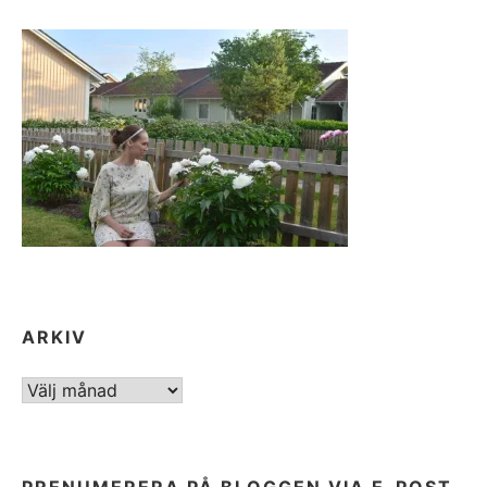
ARKIV
ARKIV
PRENUMERERA PÅ BLOGGEN VIA E-POST