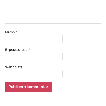
Namn
*
E-postadress
*
Webbplats