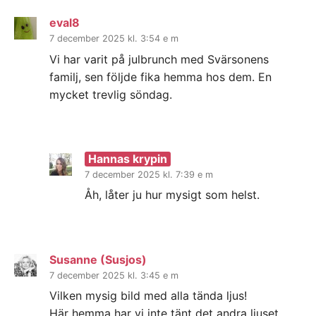
eval8
7 december 2025 kl. 3:54 e m
Vi har varit på julbrunch med Svärsonens
familj, sen följde fika hemma hos dem. En
mycket trevlig söndag.
Hannas krypin
7 december 2025 kl. 7:39 e m
Åh, låter ju hur mysigt som helst.
Susanne (Susjos)
7 december 2025 kl. 3:45 e m
Vilken mysig bild med alla tända ljus!
Här hemma har vi inte tänt det andra ljuset