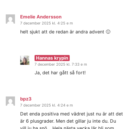
Emelie Andersson
7 december 2025 kl. 4:25 e m
helt sjukt att de redan är andra advent 🙂
Hannas krypin
7 december 2025 kl. 7:33 e m
Ja, det har gått så fort!
bpz3
7 december 2025 kl. 4:24 e m
Det enda positiva med vädret just nu är att det
är 6 plusgrader. Men det gillar ju inte du. Du
vill ju ha snö… Hela nästa vecka lär bli som