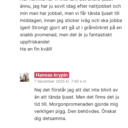
ännu, jag har ju sovit idag efter nattjobbet och
min man har jobbat, men vi får tända ljuset till
middagen, innan jag sticker iväg och ska jobba
igen! Strongt gjort att gå ut i gråmörkret på en
snabb promenad, men det är ju fantastiskt
uppfriskande!
Ha en fin kväll!
Hannas krypin
7 december 2025 kl. 7:40 e m
Nej det förstår jag att det inte blivit av
än att tända ljuset. Men det finns det ju
tid till. Morgonpromenaden gjorde mig
verkligen pigg. Den behövdes. Önskar
dig detsamma.