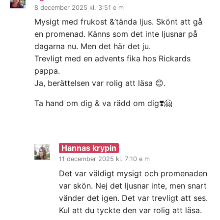
8 december 2025 kl. 3:51 e m
Mysigt med frukost &’tända ljus. Skönt att gå
en promenad. Känns som det inte ljusnar på
dagarna nu. Men det här det ju.
Trevligt med en advents fika hos Rickards
pappa.
Ja, berättelsen var rolig att läsa 😊.
Ta hand om dig & va rädd om dig❣️🤗
Hannas krypin
11 december 2025 kl. 7:10 e m
Det var väldigt mysigt och promenaden
var skön. Nej det ljusnar inte, men snart
vänder det igen. Det var trevligt att ses.
Kul att du tyckte den var rolig att läsa.