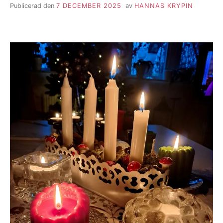
Publicerad den
7 DECEMBER 2025
av
HANNAS KRYPIN