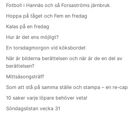
Fotboll i Hannäs och så Forsaströms järnbruk
Hoppa på tåget och Fem en fredag
Kalas på en fredag
Hur är det ens möjligt?
En torsdagmorgon vid köksbordet
När är bilderna berättelsen och när är de en del av
berättelsen?
Mittsäsongsträff
Som att stå på samma ställe och stampa – en re-cap
10 saker varje löpare behöver veta!
Söndagslistan vecka 31