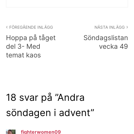
Inläggsnavigering
FÖREGÅENDE INLÄGG
NÄSTA INLÄGG
Hoppa på tåget
Söndagslistan
del 3- Med
vecka 49
temat kaos
18 svar på ”
Andra
söndagen i advent
”
fighterwomen09