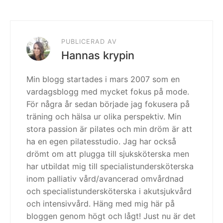
var hemma…
PUBLICERAD AV
Hannas krypin
Min blogg startades i mars 2007 som en
vardagsblogg med mycket fokus på mode.
För några år sedan började jag fokusera på
träning och hälsa ur olika perspektiv. Min
stora passion är pilates och min dröm är att
ha en egen pilatesstudio. Jag har också
drömt om att plugga till sjuksköterska men
har utbildat mig till specialistundersköterska
inom palliativ vård/avancerad omvårdnad
och specialistundersköterska i akutsjukvård
och intensivvård. Häng med mig här på
bloggen genom högt och lågt! Just nu är det