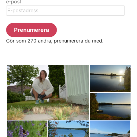
e-post.
E-
postadress
Prenumerera
Gör som 270 andra, prenumerera du med.