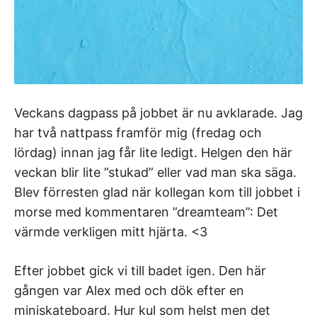
Veckans dagpass på jobbet är nu avklarade. Jag
har två nattpass framför mig (fredag och
lördag) innan jag får lite ledigt. Helgen den här
veckan blir lite ”stukad” eller vad man ska säga.
Blev förresten glad när kollegan kom till jobbet i
morse med kommentaren ”dreamteam”: Det
värmde verkligen mitt hjärta. <3
Efter jobbet gick vi till badet igen. Den här
gången var Alex med och dök efter en
miniskateboard. Hur kul som helst men det