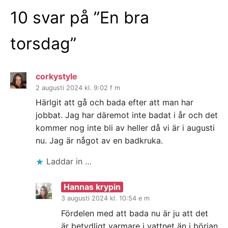
10 svar på ”
En bra
torsdag
”
corkystyle
2 augusti 2024 kl. 9:02 f m
Härlgit att gå och bada efter att man har
jobbat. Jag har däremot inte badat i år och det
kommer nog inte bli av heller då vi är i augusti
nu. Jag är något av en badkruka.
Laddar in …
Hannas krypin
3 augusti 2024 kl. 10:54 e m
Fördelen med att bada nu är ju att det
är betydligt varmare i vattnet än i början