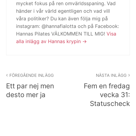
mycket fokus på ren omvärldsspaning. Vad
händer i vår värld egentligen och vad vill
våra politiker? Du kan även följa mig på
instagram: @hannafialotta och på Facebook:
Hannas Pilates VÄLKOMMEN TILL MIG!
Visa
alla inlägg av Hannas krypin
Inläggsnavigering
FÖREGÅENDE INLÄGG
NÄSTA INLÄGG
Ett par nej men
Fem en fredag
desto mer ja
vecka 31:
Statuscheck