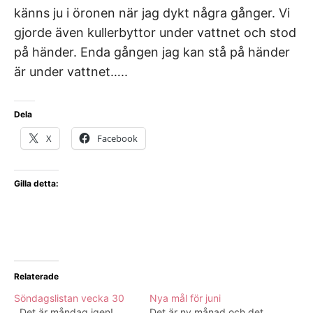
känns ju i öronen när jag dykt några gånger. Vi
gjorde även kullerbyttor under vattnet och stod
på händer. Enda gången jag kan stå på händer
är under vattnet…..
Dela
X
Facebook
Gilla detta:
Relaterade
Söndagslistan vecka 30
Nya mål för juni
Det är måndag igen!
Det är ny månad och det