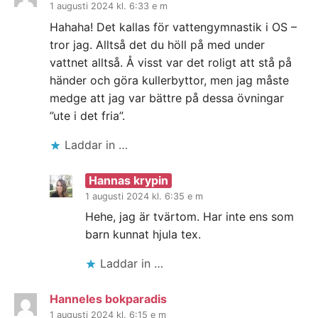
1 augusti 2024 kl. 6:33 e m
Hahaha! Det kallas för vattengymnastik i OS –
tror jag. Alltså det du höll på med under
vattnet alltså. Å visst var det roligt att stå på
händer och göra kullerbyttor, men jag måste
medge att jag var bättre på dessa övningar
”ute i det fria”.
Laddar in …
Hannas krypin
1 augusti 2024 kl. 6:35 e m
Hehe, jag är tvärtom. Har inte ens som
barn kunnat hjula tex.
Laddar in …
Hanneles bokparadis
1 augusti 2024 kl. 6:15 e m