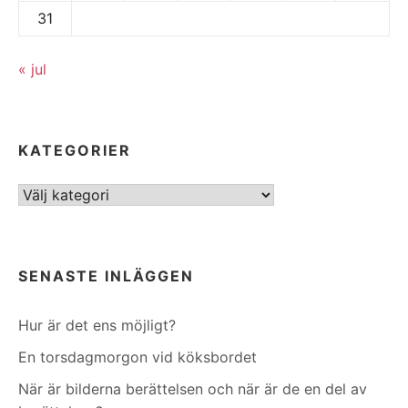
31
« jul
KATEGORIER
Kategorier
SENASTE INLÄGGEN
Hur är det ens möjligt?
En torsdagmorgon vid köksbordet
När är bilderna berättelsen och när är de en del av