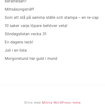
berättelsen?
Mittsäsongsträff
Som att stå på samma ställe och stampa – en re-cap
10 saker varje löpare behöver veta!
Söndagslistan vecka 31
En dagens tack!
Juli i en lista
Morgonstund har guld i mund
Drivs med
Miniva WordPress-tema