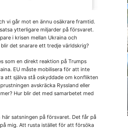
h vi går mot en ännu osäkrare framtid.
atsa ytterligare miljarder på försvaret.
upare i krisen mellan Ukraina och
blir det snarare ett tredje världskrig?
es som en direkt reaktion på Trumps
kraina. EU måste mobilisera för att inte
era att själva stå oskyddade om konflikten
pprustningen avskräcka Ryssland eller
 mer? Hur blir det med samarbetet med
här satsningen på försvaret. Det får på
å mig. Att rusta istället för att försöka