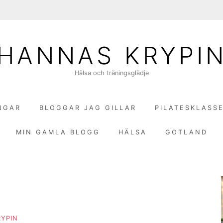
HANNAS KRYPI
Hälsa och träningsglädje
NGAR
BLOGGAR JAG GILLAR
PILATESKLASS
MIN GAMLA BLOGG
HÄLSA
GOTLAND
YPIN