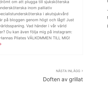
drömt om att plugga till sjuksköterska
tundersköterska inom palliativ
cialistundersköterska i akutsjukvård
är på bloggen genom högt och lågt! Just
ärldsspaning. Vad händer i vår värld
ker? Du kan även följa mig på instagram:
 Hannas Pilates VÄLKOMMEN TILL MIG!
NÄSTA INLÄGG
Doften av grillat