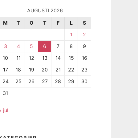
AUGUSTI 2026
M
T
O
T
F
L
S
1
2
3
4
5
6
7
8
9
10
11
12
13
14
15
16
17
18
19
20
21
22
23
24
25
26
27
28
29
30
31
« jul
KATEGORIER