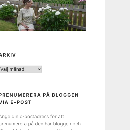
ARKIV
ARKIV
PRENUMERERA PÅ BLOGGEN
VIA E-POST
Ange din e-postadress för att
prenumerera på den här bloggen och