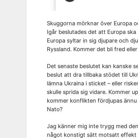
Skuggorna mörknar över Europa oc
Igår beslutades det att Europa ska s
Europa syltar in sig djupare och dj
Ryssland. Kommer det bli fred eller 
Det senaste beslutet kan kanske s
beslut att dra tillbaka stödet till U
lämna Ukraina i sticket – eller risk
skulle sprida sig vidare. Kommer u
kommer konflikten fördjupas ännu
Nato?
Jag känner mig inte trygg med den 
något konstigt sätt motsatt effekt p