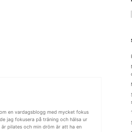
 som en vardagsblogg med mycket fokus
de jag fokusera på träning och hälsa ur
 är pilates och min dröm är att ha en