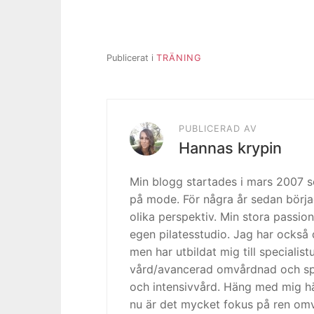
Publicerat i
TRÄNING
PUBLICERAD AV
Hannas krypin
Min blogg startades i mars 2007
på mode. För några år sedan börja
olika perspektiv. Min stora passion
egen pilatesstudio. Jag har också 
men har utbildat mig till specialis
vård/avancerad omvårdnad och spe
och intensivvård. Häng med mig h
nu är det mycket fokus på ren omv