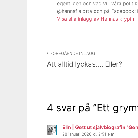
egentligen och vad vill våra politi
@hannafialotta och på Facebook:
Visa alla inlägg av Hannas krypin
Inläggsnavigering
FÖREGÅENDE INLÄGG
Att alltid lyckas…. Eller?
4 svar på ”
Ett grym
Elin | Gett ut självbiografin "G
28 januari 2026 kl. 2:51 e m