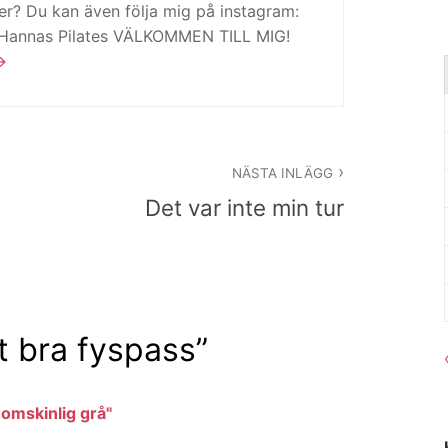
ker? Du kan även följa mig på instagram:
 Hannas Pilates VÄLKOMMEN TILL MIG!
NÄSTA INLÄGG
Det var inte min tur
t bra fyspass
”
enomskinlig grå"