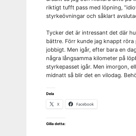
riktigt tufft pass med löpning, ”idio
styrkeövningar och såklart avslut
Tycker det är intressant det där hu
bättre. Förr kunde jag knappt röra
jobbigt. Men igår, efter bara en dag
några långsamma kilometer på löp
styrkepasset igår. Men imorgon, ell
midnatt så blir det en vilodag. Behöv
Dela
X
Facebook
Gilla detta: