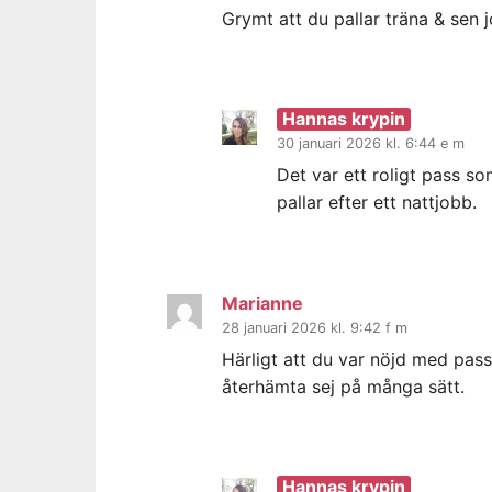
Grymt att du pallar träna & sen 
Hannas krypin
30 januari 2026 kl. 6:44 e m
Det var ett roligt pass som
pallar efter ett nattjobb.
Marianne
28 januari 2026 kl. 9:42 f m
Härligt att du var nöjd med passe
återhämta sej på många sätt.
Hannas krypin