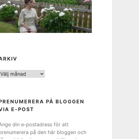
ARKIV
ARKIV
PRENUMERERA PÅ BLOGGEN
VIA E-POST
Ange din e-postadress för att
prenumerera på den här bloggen och