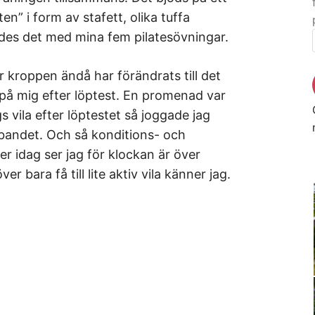
ten” i form av stafett, olika tuffa
ades det med mina fem pilatesövningar.
r kroppen ändå har förändrats till det
 på mig efter löptest. En promenad var
s vila efter löptestet så joggade jag
bandet. Och så konditions- och
er idag ser jag för klockan är över
er bara få till lite aktiv vila känner jag.