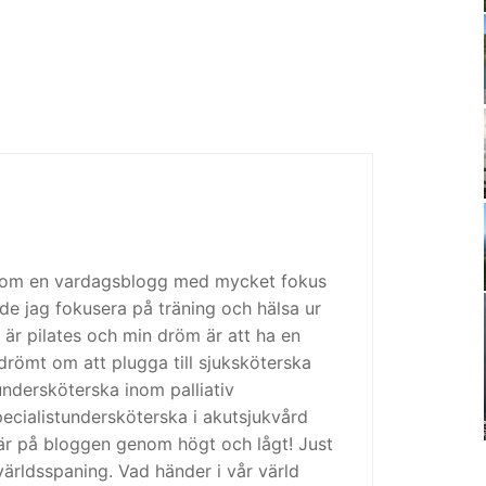
 som en vardagsblogg med mycket fokus
de jag fokusera på träning och hälsa ur
 är pilates och min dröm är att ha en
drömt om att plugga till sjuksköterska
tundersköterska inom palliativ
cialistundersköterska i akutsjukvård
är på bloggen genom högt och lågt! Just
ärldsspaning. Vad händer i vår värld