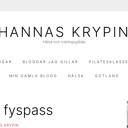
HANNAS KRYPI
Hälsa och träningsglädje
NGAR
BLOGGAR JAG GILLAR
PILATESKLASS
MIN GAMLA BLOGG
HÄLSA
GOTLAND
a fyspass
S KRYPIN