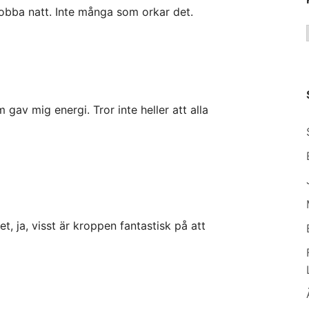
jobba natt. Inte många som orkar det.
 gav mig energi. Tror inte heller att alla
t, ja, visst är kroppen fantastisk på att