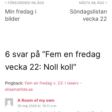
FÖREGÅENDE INLÄGG
NÄSTA INLÄGG
Min fredag i
Söndagslistan
bilder
vecka 22
6 svar på ”
Fem en fredag
vecka 22: Noll koll
”
Pingback:
Fem en fredag v. 23: I reserv -
elisamatilda.se
A Room of my own
30 maj 2026 kl. 10:11 e m