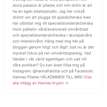
stora passion är pilates och min dröm är att
ha en egen pilatesstudio. Jag har också
drömt om att plugga till sjuksköterska men
har utbildat mig till specialistundersköterska
inom palliativ vård/avancerad omvårdnad
och specialistundersköterska i akutsjukvård
och intensivvård. Häng med mig här på
bloggen genom högt och lågt! Just nu är det
mycket fokus på ren omvärldsspaning. Vad
händer i vår värld egentligen och vad vill
våra politiker? Du kan även följa mig på
instagram: @hannafialotta och på Facebook:
Hannas Pilates VÄLKOMMEN TILL MIG!
Visa
alla inlägg av Hannas krypin
Inläggsnavigering