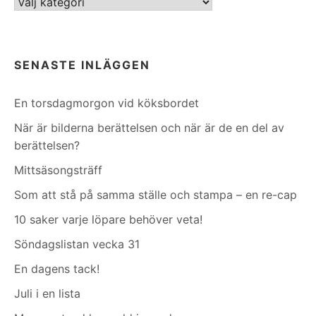
Kategorier
SENASTE INLÄGGEN
En torsdagmorgon vid köksbordet
När är bilderna berättelsen och när är de en del av
berättelsen?
Mittsäsongsträff
Som att stå på samma ställe och stampa – en re-cap
10 saker varje löpare behöver veta!
Söndagslistan vecka 31
En dagens tack!
Juli i en lista