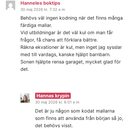
Hanneles boktips
30 maj 2026 kl. 7:32 e m
Behövs väl ingen kodning när det finns många
färdiga mallar.
Vid utbildningar är det väl kul om man får
frågor, få chans att förklara bättre.
Räkna ekvationer är kul, men inget jag sysslar
med till vardags, kanske hjälpt barnbarn.
Sonen hjälpte rensa garaget, mycket glad för
det.
Hannas krypin
30 maj 2026 kl. 6:01 e m
Det är ju någon som kodat mallarna
som finns att använda från början så jo,
det behövs visst.