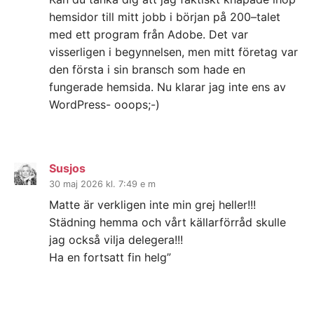
hemsidor till mitt jobb i början på 200–talet
med ett program från Adobe. Det var
visserligen i begynnelsen, men mitt företag var
den första i sin bransch som hade en
fungerade hemsida. Nu klarar jag inte ens av
WordPress- ooops;-)
Susjos
30 maj 2026 kl. 7:49 e m
Matte är verkligen inte min grej heller!!!
Städning hemma och vårt källarförråd skulle
jag också vilja delegera!!!
Ha en fortsatt fin helg”