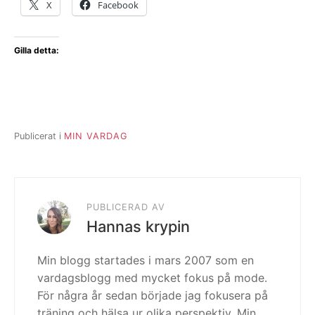
X
Facebook
Gilla detta:
Publicerat i
MIN VARDAG
PUBLICERAD AV
Hannas krypin
Min blogg startades i mars 2007 som en
vardagsblogg med mycket fokus på mode.
För några år sedan började jag fokusera på
träning och hälsa ur olika perspektiv. Min