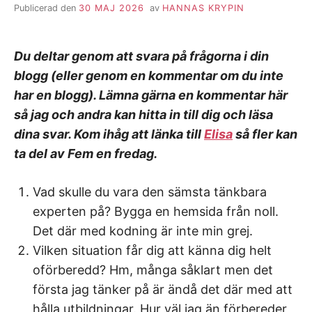
Publicerad den
30 MAJ 2026
av
HANNAS KRYPIN
Du deltar genom att svara på frågorna i din
blogg (eller genom en kommentar om du inte
har en blogg). Lämna gärna en kommentar här
så jag och andra kan hitta in till dig och läsa
dina svar. Kom ihåg att länka till
Elisa
så fler kan
ta del av Fem en fredag.
Vad skulle du vara den sämsta tänkbara
experten på? Bygga en hemsida från noll.
Det där med kodning är inte min grej.
Vilken situation får dig att känna dig helt
oförberedd? Hm, många såklart men det
första jag tänker på är ändå det där med att
hålla utbildningar. Hur väl jag än förbereder