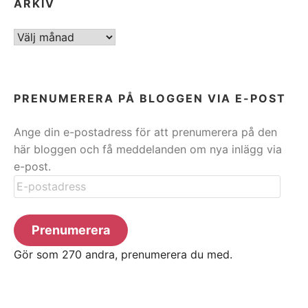
ARKIV
ARKIV
PRENUMERERA PÅ BLOGGEN VIA E-POST
Ange din e-postadress för att prenumerera på den
här bloggen och få meddelanden om nya inlägg via
e-post.
E-
postadress
Prenumerera
Gör som 270 andra, prenumerera du med.