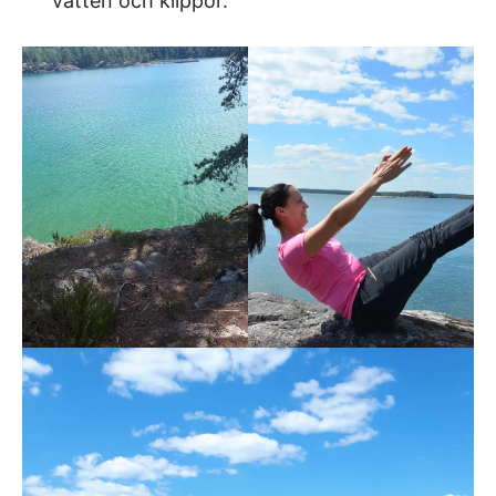
vatten och klippor.