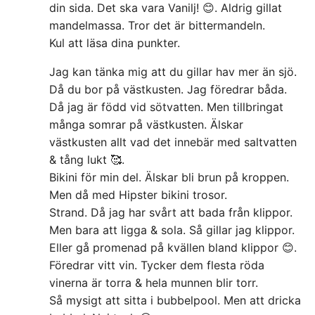
din sida. Det ska vara Vanilj! 😊. Aldrig gillat
mandelmassa. Tror det är bittermandeln.
Kul att läsa dina punkter.
Jag kan tänka mig att du gillar hav mer än sjö.
Då du bor på västkusten. Jag föredrar båda.
Då jag är född vid sötvatten. Men tillbringat
många somrar på västkusten. Älskar
västkusten allt vad det innebär med saltvatten
& tång lukt 🥰.
Bikini för min del. Älskar bli brun på kroppen.
Men då med Hipster bikini trosor.
Strand. Då jag har svårt att bada från klippor.
Men bara att ligga & sola. Så gillar jag klippor.
Eller gå promenad på kvällen bland klippor 😊.
Föredrar vitt vin. Tycker dem flesta röda
vinerna är torra & hela munnen blir torr.
Så mysigt att sitta i bubbelpool. Men att dricka