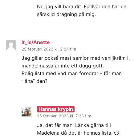
Nej jag vill bara dit. Fjällvärlden har en
särskild dragning på mig.
it_is/Anette
25 februari 2023 kl. 2:04 f m
Jag gillar också mest semlor med vaniljkräm i,
mandelmassa är inte ett dugg gott.
Rolig lista med vad man föredrar – får man
”låna” den?
Hannas krypin
25 februari 2023 kl. 7:33 f m
Ja, det får man. Länka gärna till
Madelena då det är hennes lista. 🙂