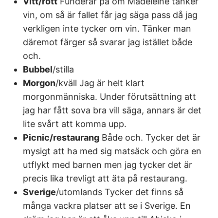
Vitt/rött
Funderar på om Madeleine tänker
vin, om så är fallet får jag säga pass då jag
verkligen inte tycker om vin. Tänker man
däremot färger så svarar jag istället både
och.
Bubbel
/stilla
Morgon
/kväll Jag är helt klart
morgonmänniska. Under förutsättning att
jag har fått sova bra vill säga, annars är det
lite svårt att komma upp.
Picnic/restaurang
Både och. Tycker det är
mysigt att ha med sig matsäck och göra en
utflykt med barnen men jag tycker det är
precis lika trevligt att äta på restaurang.
Sverige
/utomlands Tycker det finns så
många vackra platser att se i Sverige. En