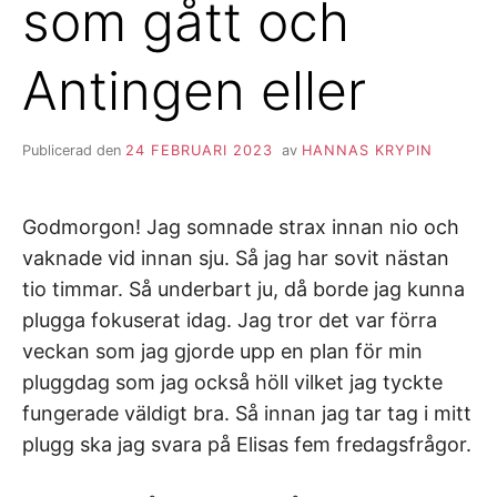
som gått och
Antingen eller
Publicerad den
24 FEBRUARI 2023
av
HANNAS KRYPIN
Godmorgon! Jag somnade strax innan nio och
vaknade vid innan sju. Så jag har sovit nästan
tio timmar. Så underbart ju, då borde jag kunna
plugga fokuserat idag. Jag tror det var förra
veckan som jag gjorde upp en plan för min
pluggdag som jag också höll vilket jag tyckte
fungerade väldigt bra. Så innan jag tar tag i mitt
plugg ska jag svara på Elisas fem fredagsfrågor.