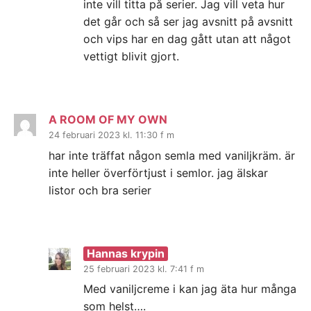
inte vill titta på serier. Jag vill veta hur
det går och så ser jag avsnitt på avsnitt
och vips har en dag gått utan att något
vettigt blivit gjort.
A ROOM OF MY OWN
24 februari 2023 kl. 11:30 f m
har inte träffat någon semla med vaniljkräm. är
inte heller överförtjust i semlor. jag älskar
listor och bra serier
Hannas krypin
25 februari 2023 kl. 7:41 f m
Med vaniljcreme i kan jag äta hur många
som helst….