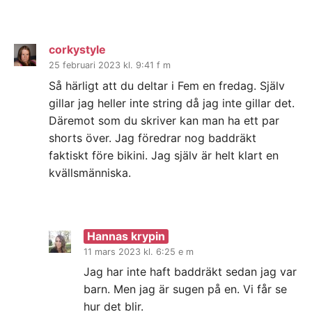
corkystyle
25 februari 2023 kl. 9:41 f m
Så härligt att du deltar i Fem en fredag. Själv
gillar jag heller inte string då jag inte gillar det.
Däremot som du skriver kan man ha ett par
shorts över. Jag föredrar nog baddräkt
faktiskt före bikini. Jag själv är helt klart en
kvällsmänniska.
Hannas krypin
11 mars 2023 kl. 6:25 e m
Jag har inte haft baddräkt sedan jag var
barn. Men jag är sugen på en. Vi får se
hur det blir.