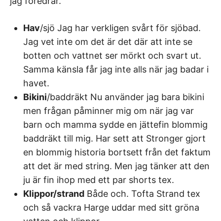
jag föredrar.
Hav
/sjö Jag har verkligen svårt för sjöbad.
Jag vet inte om det är det där att inte se
botten och vattnet ser mörkt och svart ut.
Samma känsla får jag inte alls när jag badar i
havet.
Bikini
/baddräkt Nu använder jag bara bikini
men frågan påminner mig om när jag var
barn och mamma sydde en jättefin blommig
baddräkt till mig. Har sett att Stronger gjort
en blommig historia bortsett från det faktum
att det är med string. Men jag tänker att den
ju är fin ihop med ett par shorts tex.
Klippor/strand
Både och. Tofta Strand tex
och så vackra Harge uddar med sitt gröna