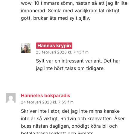
wow, 10 timmars sömn, nästan så att jag är lite
imponerad. Semla med vaniljkräm lät riktigt
gott, brukar äta med sylt själv.
Hannas krypin
25 februari 2023 kl. 7:43 f m
Sylt var en intressant variant. Det har
jag inte hört talas om tidigare.
Hanneles bokparadis
24 februari 2023 kl. 7:55 f m
Skriver inte listor, det jag inte minns kanske
inte är så viktigt. Rödvin och kranvatten. Åker
buss nästan dagligen, onödigt köra bil och
betala trängselskatt och P-plats.