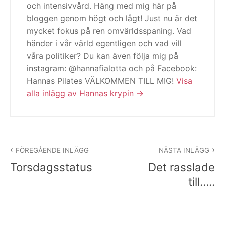
och intensivvård. Häng med mig här på
bloggen genom högt och lågt! Just nu är det
mycket fokus på ren omvärldsspaning. Vad
händer i vår värld egentligen och vad vill
våra politiker? Du kan även följa mig på
instagram: @hannafialotta och på Facebook:
Hannas Pilates VÄLKOMMEN TILL MIG!
Visa
alla inlägg av Hannas krypin
Inläggsnavigering
FÖREGÅENDE INLÄGG
NÄSTA INLÄGG
Torsdagsstatus
Det rasslade
till…..