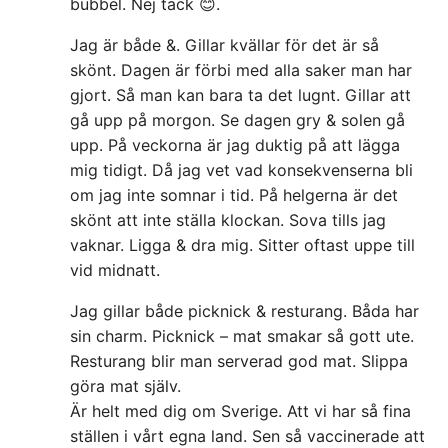
bubbel. Nej tack 😊.
Jag är både &. Gillar kvällar för det är så
skönt. Dagen är förbi med alla saker man har
gjort. Så man kan bara ta det lugnt. Gillar att
gå upp på morgon. Se dagen gry & solen gå
upp. På veckorna är jag duktig på att lägga
mig tidigt. Då jag vet vad konsekvenserna bli
om jag inte somnar i tid. På helgerna är det
skönt att inte ställa klockan. Sova tills jag
vaknar. Ligga & dra mig. Sitter oftast uppe till
vid midnatt.
Jag gillar både picknick & resturang. Båda har
sin charm. Picknick – mat smakar så gott ute.
Resturang blir man serverad god mat. Slippa
göra mat själv.
Är helt med dig om Sverige. Att vi har så fina
ställen i vårt egna land. Sen så vaccinerade att