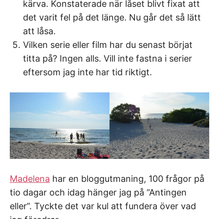
kärva. Konstaterade när låset blivt fixat att
det varit fel på det länge. Nu går det så lätt
att låsa.
Vilken serie eller film har du senast börjat
titta på? Ingen alls. Vill inte fastna i serier
eftersom jag inte har tid riktigt.
Madelena
har en bloggutmaning, 100 frågor på
tio dagar och idag hänger jag på ”Antingen
eller”. Tyckte det var kul att fundera över vad