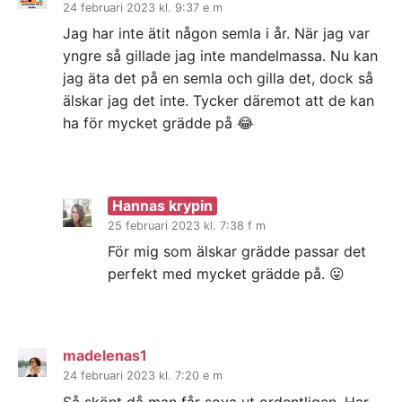
24 februari 2023 kl. 9:37 e m
Jag har inte ätit någon semla i år. När jag var
yngre så gillade jag inte mandelmassa. Nu kan
jag äta det på en semla och gilla det, dock så
älskar jag det inte. Tycker däremot att de kan
ha för mycket grädde på 😂
Hannas krypin
25 februari 2023 kl. 7:38 f m
För mig som älskar grädde passar det
perfekt med mycket grädde på. 😛
madelenas1
24 februari 2023 kl. 7:20 e m
Så skönt då man får sova ut ordentligen. Har