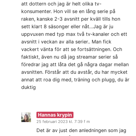
att dottern och jag är helt olika tv-
konsumenter. Hon vill se en lång serie på
raken, kanske 2-3 avsnitt per kväll tills hon
sett klart 8 säsonger eller nåt…Jag är ju
uppvuxen med typ max två tv-kanaler och ett
avsnitt i veckan av alla serier.. Man fick
vackert vänta för att se fortsättningen. Och
faktiskt, även nu då jag streamar serier så
föredrar jag att låta det gå några dagar mellan
avsnitten. Förstår att du avstår, du har mycket
annat att roa dig med, träning och plugg, du är
duktig
Hannas krypin
25 februari 2023 kl. 7:39 f m
Det är av just den anledningen som jag