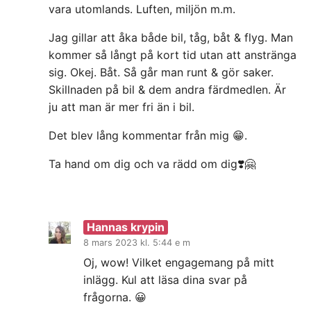
vara utomlands. Luften, miljön m.m.
Jag gillar att åka både bil, tåg, båt & flyg. Man
kommer så långt på kort tid utan att anstränga
sig. Okej. Båt. Så går man runt & gör saker.
Skillnaden på bil & dem andra färdmedlen. Är
ju att man är mer fri än i bil.
Det blev lång kommentar från mig 😁.
Ta hand om dig och va rädd om dig❣️🤗
Hannas krypin
8 mars 2023 kl. 5:44 e m
Oj, wow! Vilket engagemang på mitt
inlägg. Kul att läsa dina svar på
frågorna. 😀