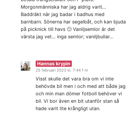
Morgonmänniska har jag aldrig varit…
Baddräkt när jag badar i badhus med
barnbarn. Sönerna har segelbåt, och kan bjuda
på picknick till havs 🙂 Vaniljsemlor är det
värsta jag vet… inga semlor; vaniljbullar…
Hannas krypin
25 februari 2023 kl. 7:44 f m
Visst skulle det vara bra om vi inte
behövde bil men i och med att både jag
och min man dömer fotboll behöver vi
bil. Vi bor även en bit utanför stan så
hade varit lite krångligt utan.