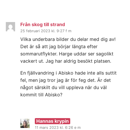
Från skog till strand
25 februari 2023 kl. 9:27 f m
Vilka underbara bilder du delar med dig av!
Det är så att jag börjar längta efter
sommarutflykter. Harge uddar ser sagolikt
vackert ut. Jag har aldrig besökt platsen.
En fjällvandring i Abisko hade inte alls suttit
fel, men jag tror jag är för feg det. Är det
något särskilt du vill uppleva när du väl
kommit till Abisko?
Hannas krypin
11 mars 2023 kl. 6:26 e m