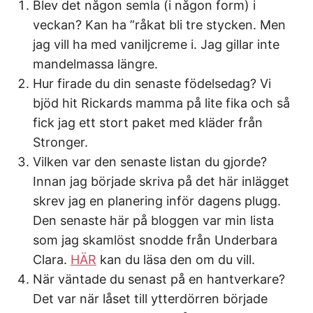
Blev det någon semla (i någon form) i
veckan? Kan ha ”råkat bli tre stycken. Men
jag vill ha med vaniljcreme i. Jag gillar inte
mandelmassa längre.
Hur firade du din senaste födelsedag? Vi
bjöd hit Rickards mamma på lite fika och så
fick jag ett stort paket med kläder från
Stronger.
Vilken var den senaste listan du gjorde?
Innan jag började skriva på det här inlägget
skrev jag en planering inför dagens plugg.
Den senaste här på bloggen var min lista
som jag skamlöst snodde från Underbara
Clara.
HÄR
kan du läsa den om du vill.
När väntade du senast på en hantverkare?
Det var när låset till ytterdörren började