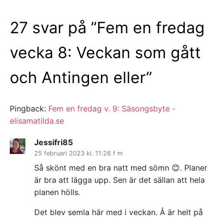
27 svar på ”
Fem en fredag
vecka 8: Veckan som gått
och Antingen eller
”
Pingback:
Fem en fredag v. 9: Säsongsbyte -
elisamatilda.se
Jessifri85
25 februari 2023 kl. 11:26 f m
Så skönt med en bra natt med sömn 😊. Planer
är bra att lägga upp. Sen är det sällan att hela
planen hölls.
Det blev semla här med i veckan. Å är helt på