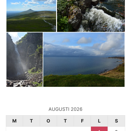
AUGUSTI 2026
M
T
O
T
F
L
S