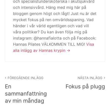
och specialistundersköterska i akutsjukvård
och intensivvård. Häng med mig här på
bloggen genom högt och lågt! Just nu är det
mycket fokus på ren omvärldsspaning. Vad
händer i vår värld egentligen och vad vill
våra politiker? Du kan även följa mig på
instagram: @hannafialotta och på Facebook:
Hannas Pilates VÄLKOMMEN TILL MIG!
Visa
alla inlägg av Hannas krypin
Inläggsnavigering
FÖREGÅENDE INLÄGG
NÄSTA INLÄGG
En
Fokus på plugg
sammanfattning
av min måndag