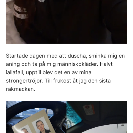
Startade dagen med att duscha, sminka mig en
aning och ta på mig människokläder. Halvt
iallafall, upptill blev det en av mina
strongertröjor. Till frukost åt jag den sista
räkmackan.