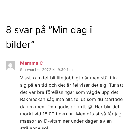
8 svar på ”
Min dag i
bilder
”
Mamma C
9 november 2022 kl. 9:30 f m
Visst kan det bli lite jobbigt när man ställt in
sig på en tid och det är fel visar det sig. Tur att
det var bra föreläsningar som vägde upp det.
Räkmackan såg inte alls fel ut som du startade
dagen med. Och godis är gott 😋. Här blir det
mörkt vid 18.00 tiden nu. Men oftast så får jag
massor av D-vitaminer under dagen av en
strålande sol.