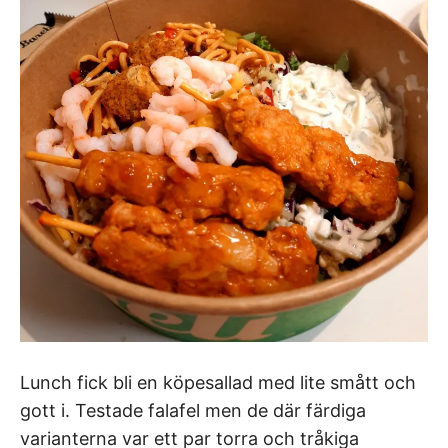
Lunch fick bli en köpesallad med lite smått och
gott i. Testade falafel men de där färdiga
varianterna var ett par torra och tråkiga