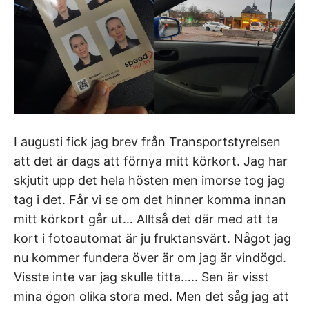
I augusti fick jag brev från Transportstyrelsen
att det är dags att förnya mitt körkort. Jag har
skjutit upp det hela hösten men imorse tog jag
tag i det. Får vi se om det hinner komma innan
mitt körkort går ut… Alltså det där med att ta
kort i fotoautomat är ju fruktansvärt. Något jag
nu kommer fundera över är om jag är vindögd.
Visste inte var jag skulle titta….. Sen är visst
mina ögon olika stora med. Men det såg jag att