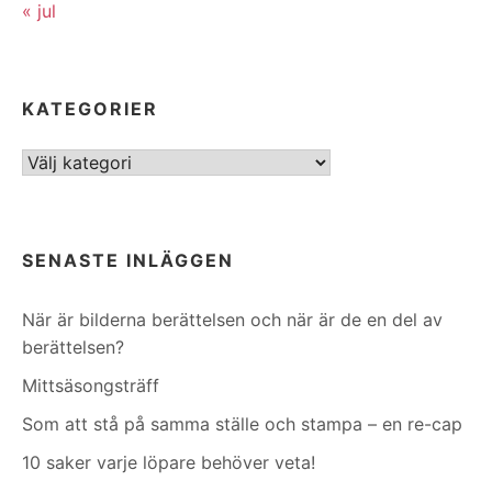
« jul
KATEGORIER
Kategorier
SENASTE INLÄGGEN
När är bilderna berättelsen och när är de en del av
berättelsen?
Mittsäsongsträff
Som att stå på samma ställe och stampa – en re-cap
10 saker varje löpare behöver veta!