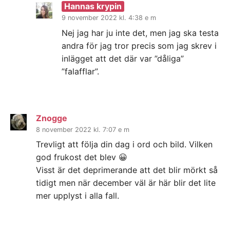
Hannas krypin
9 november 2022 kl. 4:38 e m
Nej jag har ju inte det, men jag ska testa
andra för jag tror precis som jag skrev i
inlägget att det där var ”dåliga”
”falafflar”.
Znogge
8 november 2022 kl. 7:07 e m
Trevligt att följa din dag i ord och bild. Vilken
god frukost det blev 😀
Visst är det deprimerande att det blir mörkt så
tidigt men när december väl är här blir det lite
mer upplyst i alla fall.