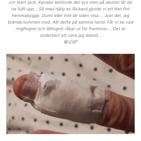
cm brett jack. Kanske behövde det sys men på akuten lär de
ha fullt upp….Så med hjälp av Rickard gjorde vi ett litet fint
hemmabygge. Dumt eller inte lär tiden visa…. Just det, jag
brände tummen med. Allt detta på samma hand. Får vi se vad
ringfingret och lillfingret råkar ut för framöver…. Det är
underbart att vara jag ibland…
🤪😝🤣
”