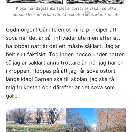
Kloka måndagstankar!
Det är först när vi kan se olika
perspektiv som vi kan förstå helheten
Man kan inte
Godmorgon! Går lite emot mina principer att
sova när det är så fint väder ute men efter att
ha jobbat natt är det ett måste såklart. Jag är
helt slut faktiskt. Tog ingen nocco under natten
så jag är såklart ännu tröttare än när jag har en
i kroppen. Hoppas på att jag får sova ostört
länge idag! Barnen ska till skolan, jag ska få i
mig frukosten och därefter är det sova som
gäller.