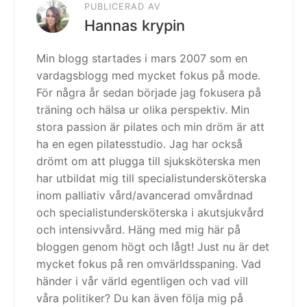
PUBLICERAD AV
Hannas krypin
Min blogg startades i mars 2007 som en
vardagsblogg med mycket fokus på mode.
För några år sedan började jag fokusera på
träning och hälsa ur olika perspektiv. Min
stora passion är pilates och min dröm är att
ha en egen pilatesstudio. Jag har också
drömt om att plugga till sjuksköterska men
har utbildat mig till specialistundersköterska
inom palliativ vård/avancerad omvårdnad
och specialistundersköterska i akutsjukvård
och intensivvård. Häng med mig här på
bloggen genom högt och lågt! Just nu är det
mycket fokus på ren omvärldsspaning. Vad
händer i vår värld egentligen och vad vill
våra politiker? Du kan även följa mig på