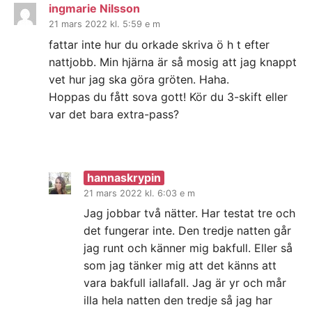
ingmarie Nilsson
21 mars 2022 kl. 5:59 e m
fattar inte hur du orkade skriva ö h t efter
nattjobb. Min hjärna är så mosig att jag knappt
vet hur jag ska göra gröten. Haha.
Hoppas du fått sova gott! Kör du 3-skift eller
var det bara extra-pass?
hannaskrypin
21 mars 2022 kl. 6:03 e m
Jag jobbar två nätter. Har testat tre och
det fungerar inte. Den tredje natten går
jag runt och känner mig bakfull. Eller så
som jag tänker mig att det känns att
vara bakfull iallafall. Jag är yr och mår
illa hela natten den tredje så jag har