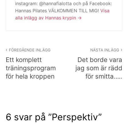
instagram: @hannafialotta och på Facebook:
Hannas Pilates VÄLKOMMEN TILL MIG!
Visa
alla inlägg av Hannas krypin
Inläggsnavigering
FÖREGÅENDE INLÄGG
NÄSTA INLÄGG
Ett komplett
Det borde vara
träningsprogram
jag som är rädd
för hela kroppen
för smitta…..
6 svar på ”
Perspektiv
”