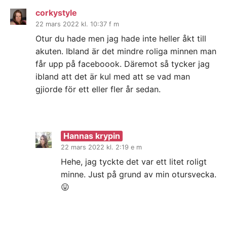
corkystyle
22 mars 2022 kl. 10:37 f m
Otur du hade men jag hade inte heller åkt till
akuten. Ibland är det mindre roliga minnen man
får upp på faceboook. Däremot så tycker jag
ibland att det är kul med att se vad man
gjiorde för ett eller fler år sedan.
Hannas krypin
22 mars 2022 kl. 2:19 e m
Hehe, jag tyckte det var ett litet roligt
minne. Just på grund av min otursvecka.
😛