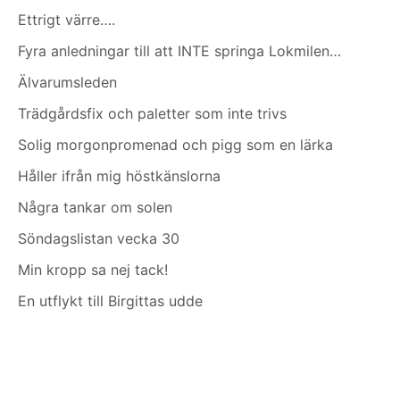
Ettrigt värre….
Fyra anledningar till att INTE springa Lokmilen…
Älvarumsleden
Trädgårdsfix och paletter som inte trivs
Solig morgonpromenad och pigg som en lärka
Håller ifrån mig höstkänslorna
Några tankar om solen
Söndagslistan vecka 30
Min kropp sa nej tack!
En utflykt till Birgittas udde