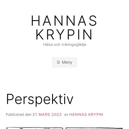
Hoppa
till
HANNAS
innehåll
KRYPIN
Hälsa och träningsglädje
Meny
Perspektiv
Publicerad den
21 MARS 2022
av
HANNAS KRYPIN