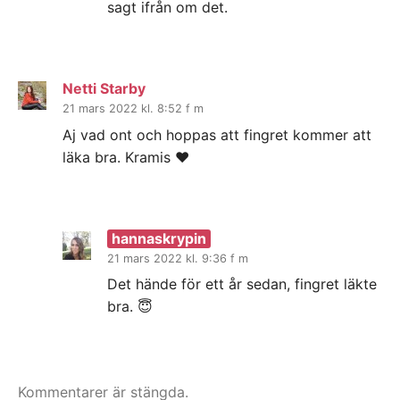
sagt ifrån om det.
Netti Starby
21 mars 2022 kl. 8:52 f m
Aj vad ont och hoppas att fingret kommer att
läka bra. Kramis ❤
hannaskrypin
21 mars 2022 kl. 9:36 f m
Det hände för ett år sedan, fingret läkte
bra. 😇
Kommentarer är stängda.