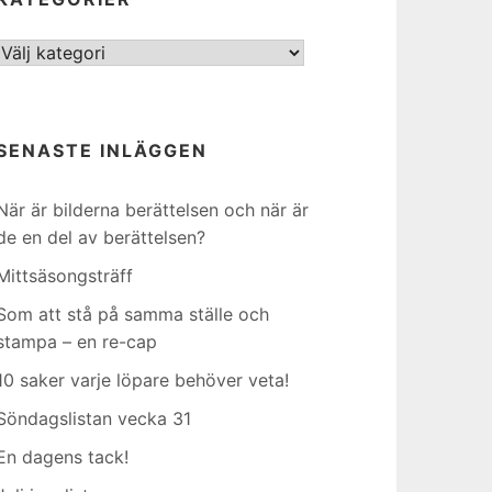
Kategorier
SENASTE INLÄGGEN
När är bilderna berättelsen och när är
de en del av berättelsen?
Mittsäsongsträff
Som att stå på samma ställe och
stampa – en re-cap
10 saker varje löpare behöver veta!
Söndagslistan vecka 31
En dagens tack!