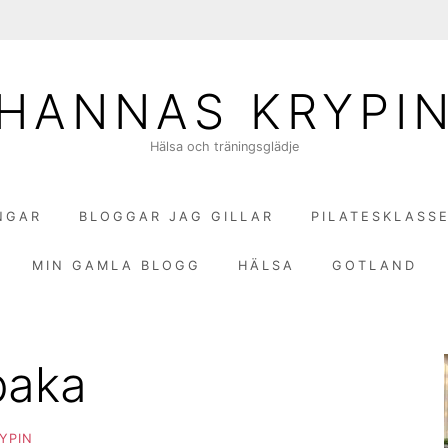
HANNAS KRYPI
Hälsa och träningsglädje
NGAR
BLOGGAR JAG GILLAR
PILATESKLASS
MIN GAMLA BLOGG
HÄLSA
GOTLAND
baka
YPIN