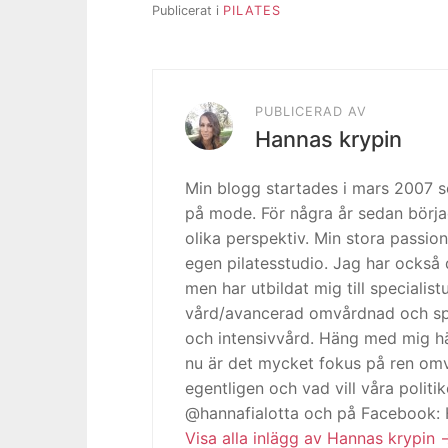
Publicerat i
PILATES
PUBLICERAD AV
Hannas krypin
Min blogg startades i mars 2007
på mode. För några år sedan börja
olika perspektiv. Min stora passion
egen pilatesstudio. Jag har också 
men har utbildat mig till specialis
vård/avancerad omvårdnad och spe
och intensivvård. Häng med mig h
nu är det mycket fokus på ren omv
egentligen och vad vill våra politi
@hannafialotta och på Facebook:
Visa alla inlägg av Hannas krypin