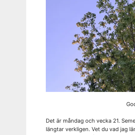
Go
Det är måndag och vecka 21. Seme
längtar verkligen. Vet du vad jag lä