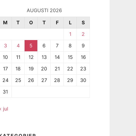
AUGUSTI 2026
M
T
O
T
F
L
S
1
2
3
4
5
6
7
8
9
10
11
12
13
14
15
16
17
18
19
20
21
22
23
24
25
26
27
28
29
30
31
« jul
KATEGORIER