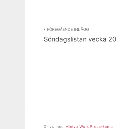
Inläggsnavigering
FÖREGÅENDE INLÄGG
Söndagslistan vecka 20
Drivs med
Miniva WordPress-tema