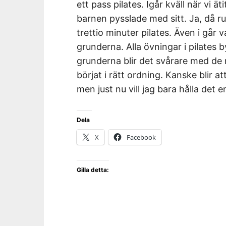
ett pass pilates. Igår kväll när vi ät
barnen pysslade med sitt. Ja, då rul
trettio minuter pilates. Även i går 
grunderna. Alla övningar i pilates
grunderna blir det svårare med de
börjat i rätt ordning. Kanske blir a
men just nu vill jag bara hålla det e
Dela
X
Facebook
Gilla detta: