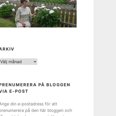
ARKIV
ARKIV
PRENUMERERA PÅ BLOGGEN
VIA E-POST
Ange din e-postadress för att
prenumerera på den här bloggen och