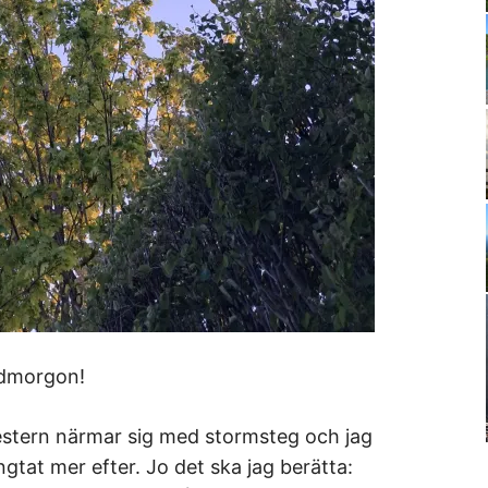
dmorgon!
stern närmar sig med stormsteg och jag
ngtat mer efter. Jo det ska jag berätta: