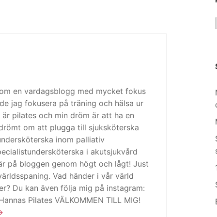
 som en vardagsblogg med mycket fokus
de jag fokusera på träning och hälsa ur
 är pilates och min dröm är att ha en
drömt om att plugga till sjuksköterska
tundersköterska inom palliativ
cialistundersköterska i akutsjukvård
är på bloggen genom högt och lågt! Just
ärldsspaning. Vad händer i vår värld
ker? Du kan även följa mig på instagram:
 Hannas Pilates VÄLKOMMEN TILL MIG!