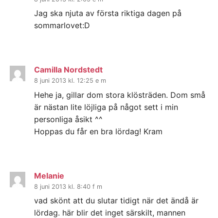
Jag ska njuta av första riktiga dagen på
sommarlovet:D
Camilla Nordstedt
8 juni 2013 kl. 12:25 e m
Hehe ja, gillar dom stora klösträden. Dom små
är nästan lite löjliga på något sett i min
personliga åsikt ^^
Hoppas du får en bra lördag! Kram
Melanie
8 juni 2013 kl. 8:40 f m
vad skönt att du slutar tidigt när det ändå är
lördag. här blir det inget särskilt, mannen