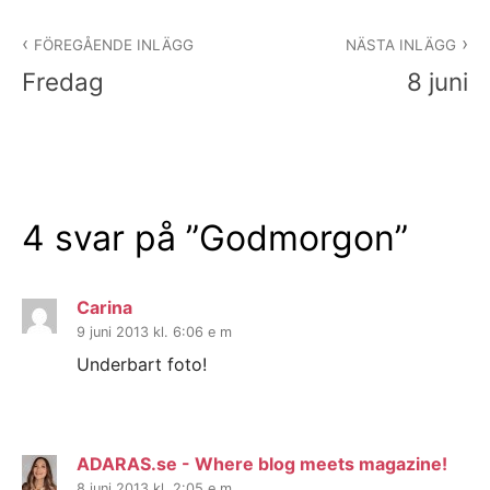
Inläggsnavigering
FÖREGÅENDE INLÄGG
NÄSTA INLÄGG
Fredag
8 juni
4 svar på ”
Godmorgon
”
Carina
9 juni 2013 kl. 6:06 e m
Underbart foto!
ADARAS.se - Where blog meets magazine!
8 juni 2013 kl. 2:05 e m