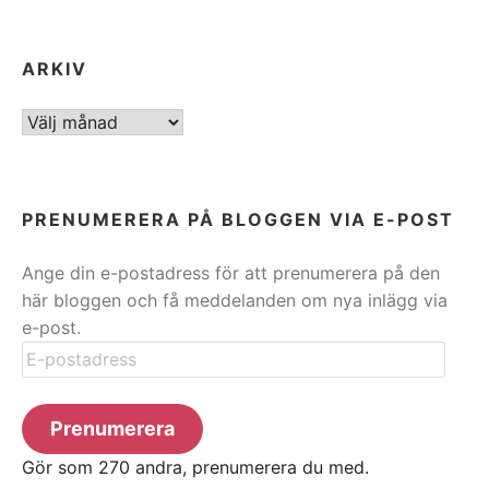
ARKIV
ARKIV
PRENUMERERA PÅ BLOGGEN VIA E-POST
Ange din e-postadress för att prenumerera på den
här bloggen och få meddelanden om nya inlägg via
e-post.
E-
postadress
Prenumerera
Gör som 270 andra, prenumerera du med.