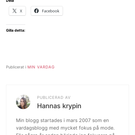
Dela
X
Facebook
Gilla detta:
Publicerat i
MIN VARDAG
PUBLICERAD AV
Hannas krypin
Min blogg startades i mars 2007 som en
vardagsblogg med mycket fokus på mode.