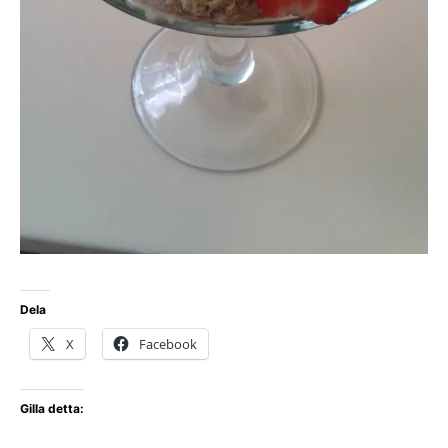
Dela
X
Facebook
Gilla detta: