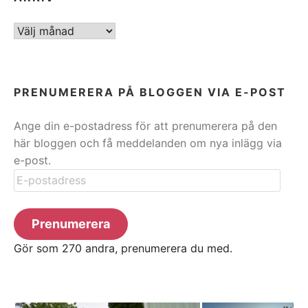
ARKIV
PRENUMERERA PÅ BLOGGEN VIA E-POST
Ange din e-postadress för att prenumerera på den
här bloggen och få meddelanden om nya inlägg via
e-post.
E-
postadress
Prenumerera
Gör som 270 andra, prenumerera du med.