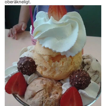
oberäkneligt.