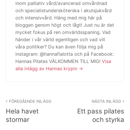
inom palliativ vård/avancerad omvårdnad
och specialistundersköterska i akutsjukvård
och intensivvård. Häng med mig här på
bloggen genom högt och lågt! Just nu är det
mycket fokus på ren omvärldsspaning. Vad
händer i vår värld egentligen och vad vill
våra politiker? Du kan även följa mig på
instagram: @hannafialotta och på Facebook:
Hannas Pilates VÄLKOMMEN TILL MIG!
Visa
alla inlägg av Hannas krypin
Inläggsnavigering
FÖREGÅENDE INLÄGG
NÄSTA INLÄGG
Hela havet
Ett pass pilates
stormar
och styrka