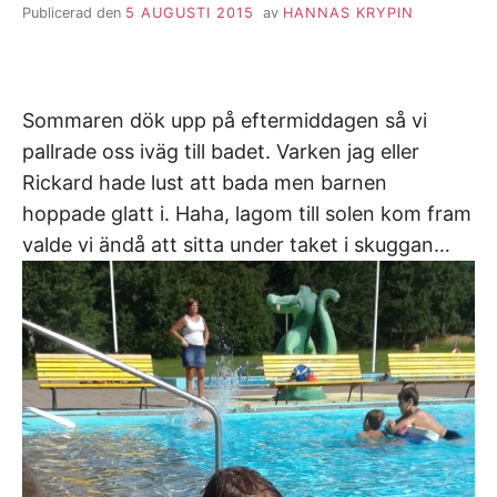
Publicerad den
5 AUGUSTI 2015
av
HANNAS KRYPIN
Sommaren dök upp på eftermiddagen så vi
pallrade oss iväg till badet. Varken jag eller
Rickard hade lust att bada men barnen
hoppade glatt i. Haha, lagom till solen kom fram
valde vi ändå att sitta under taket i skuggan…