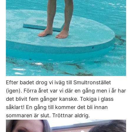
Efter badet drog vi iväg till Smultronstället
(igen). Förra året var vi där en gång men i år har
det blivit fem gånger kanske. Tokiga i glass
såklart! En gång till kommer det bli innan
sommaren är slut. Tröttnar aldrig.