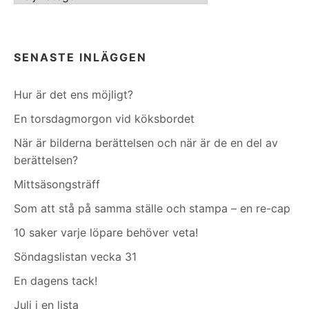
SENASTE INLÄGGEN
Hur är det ens möjligt?
En torsdagmorgon vid köksbordet
När är bilderna berättelsen och när är de en del av
berättelsen?
Mittsäsongsträff
Som att stå på samma ställe och stampa – en re-cap
10 saker varje löpare behöver veta!
Söndagslistan vecka 31
En dagens tack!
Juli i en lista