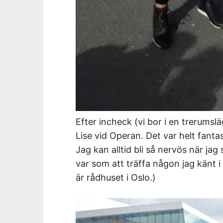
Efter incheck (vi bor i en trerumsl
Lise vid Operan. Det var helt fantas
Jag kan alltid bli så nervös när ja
var som att träffa någon jag känt 
är rådhuset i Oslo.)