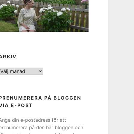
ARKIV
ARKIV
PRENUMERERA PÅ BLOGGEN
VIA E-POST
Ange din e-postadress för att
prenumerera på den här bloggen och