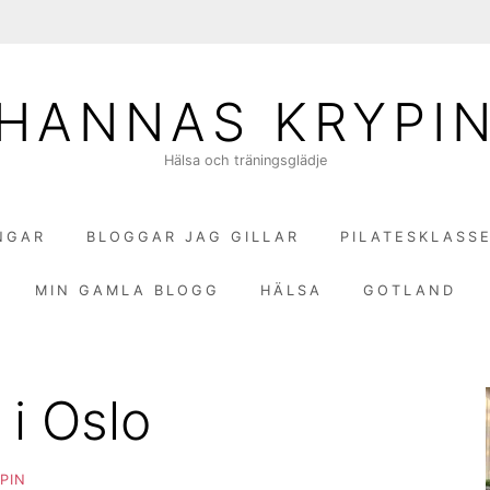
HANNAS KRYPI
Hälsa och träningsglädje
NGAR
BLOGGAR JAG GILLAR
PILATESKLASS
MIN GAMLA BLOGG
HÄLSA
GOTLAND
 i Oslo
PIN