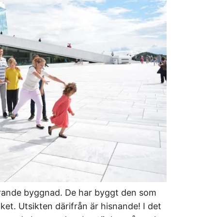
nerande byggnad. De har byggt den som
ket. Utsikten därifrån är hisnande! I det