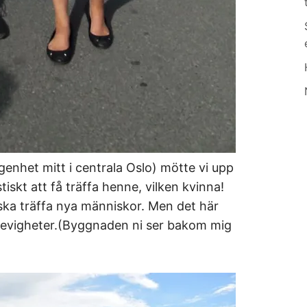
ägenhet mitt i centrala Oslo) mötte vi upp
tiskt att få träffa henne, vilken kvinna!
g ska träffa nya människor. Men det här
i evigheter.(Byggnaden ni ser bakom mig