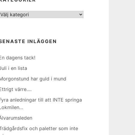
Kategorier
SENASTE INLÄGGEN
En dagens tack!
Juli i en lista
Morgonstund har guld i mund
Ettrigt värre….
Fyra anledningar till att INTE springa
Lokmilen…
Älvarumsleden
Trädgårdsfix och paletter som inte