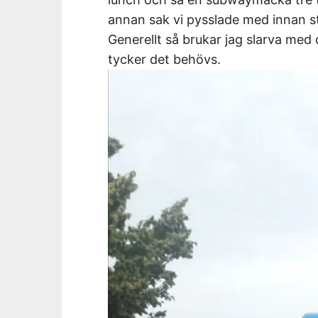
annan sak vi pysslade med innan st
Generellt så brukar jag slarva med d
tycker det behövs.