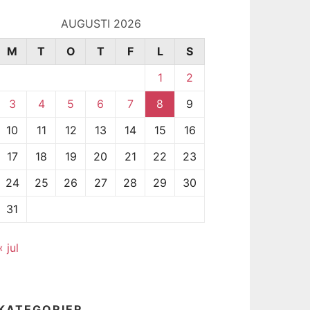
AUGUSTI 2026
M
T
O
T
F
L
S
1
2
3
4
5
6
7
8
9
10
11
12
13
14
15
16
17
18
19
20
21
22
23
24
25
26
27
28
29
30
31
« jul
KATEGORIER