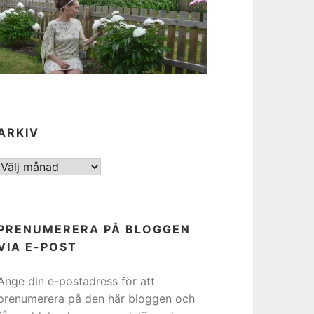
ARKIV
ARKIV
PRENUMERERA PÅ BLOGGEN
VIA E-POST
Ange din e-postadress för att
prenumerera på den här bloggen och