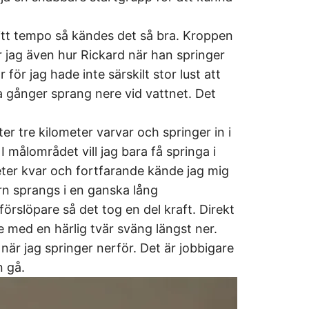
mitt tempo så kändes det så bra. Kroppen
r jag även hur Rickard när han springer
för jag hade inte särskilt stor lust att
 gånger sprang nere vid vattnet. Det
r tre kilometer varvar och springer in i
I målområdet vill jag bara få springa i
ometer kvar och fortfarande kände jag mig
n sprangs i en ganska lång
örslöpare så det tog en del kraft. Direkt
 med en härlig tvär sväng längst ner.
la när jag springer nerför. Det är jobbigare
n gå.