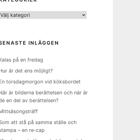
Kategorier
SENASTE INLÄGGEN
Kalas på en fredag
Hur är det ens möjligt?
En torsdagmorgon vid köksbordet
När är bilderna berättelsen och när är
de en del av berättelsen?
Mittsäsongsträff
Som att stå på samma ställe och
stampa – en re-cap