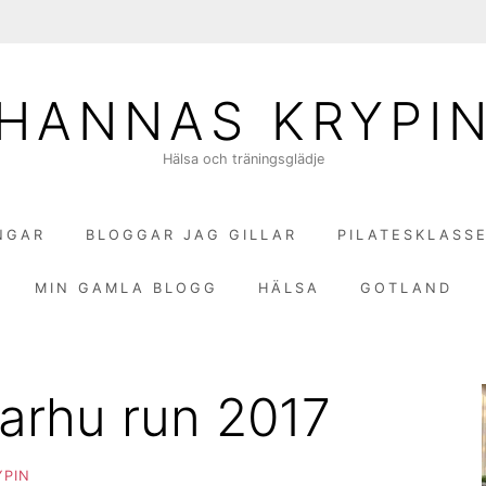
HANNAS KRYPI
Hälsa och träningsglädje
NGAR
BLOGGAR JAG GILLAR
PILATESKLASS
MIN GAMLA BLOGG
HÄLSA
GOTLAND
arhu run 2017
YPIN