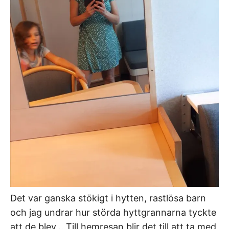
Det var ganska stökigt i hytten, rastlösa barn
och jag undrar hur störda hyttgrannarna tyckte
att de blev… Till hemresan blir det till att ta med