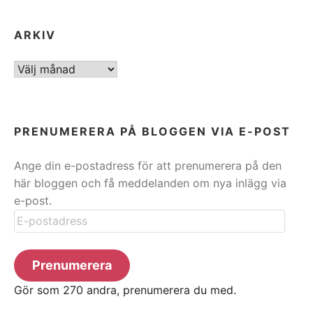
ARKIV
ARKIV
PRENUMERERA PÅ BLOGGEN VIA E-POST
Ange din e-postadress för att prenumerera på den
här bloggen och få meddelanden om nya inlägg via
e-post.
E-
postadress
Prenumerera
Gör som 270 andra, prenumerera du med.