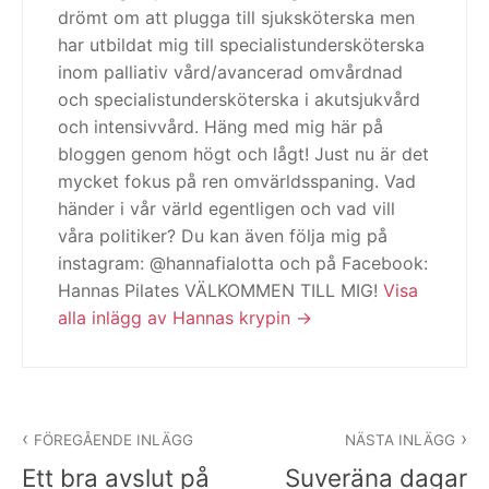
drömt om att plugga till sjuksköterska men
har utbildat mig till specialistundersköterska
inom palliativ vård/avancerad omvårdnad
och specialistundersköterska i akutsjukvård
och intensivvård. Häng med mig här på
bloggen genom högt och lågt! Just nu är det
mycket fokus på ren omvärldsspaning. Vad
händer i vår värld egentligen och vad vill
våra politiker? Du kan även följa mig på
instagram: @hannafialotta och på Facebook:
Hannas Pilates VÄLKOMMEN TILL MIG!
Visa
alla inlägg av Hannas krypin
Inläggsnavigering
FÖREGÅENDE INLÄGG
NÄSTA INLÄGG
Ett bra avslut på
Suveräna dagar