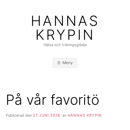
Hoppa
till
HANNAS
innehåll
KRYPIN
Hälsa och träningsglädje
Meny
På vår favoritö
Publicerad den
27 JUNI 2018
av
HANNAS KRYPIN