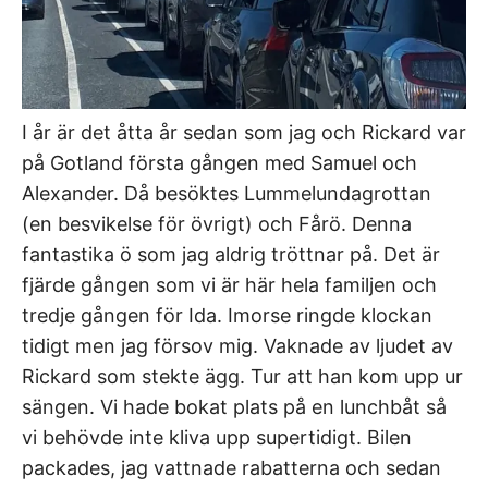
I år är det åtta år sedan som jag och Rickard var
på Gotland första gången med Samuel och
Alexander. Då besöktes Lummelundagrottan
(en besvikelse för övrigt) och Fårö. Denna
fantastika ö som jag aldrig tröttnar på. Det är
fjärde gången som vi är här hela familjen och
tredje gången för Ida. Imorse ringde klockan
tidigt men jag försov mig. Vaknade av ljudet av
Rickard som stekte ägg. Tur att han kom upp ur
sängen. Vi hade bokat plats på en lunchbåt så
vi behövde inte kliva upp supertidigt. Bilen
packades, jag vattnade rabatterna och sedan