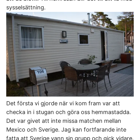
sysselsättning.
Det första vi gjorde när vi kom fram var att
checka in i stugan och göra oss hemmastadda.
Det var givet att inte missa matchen mellan
Mexico och Sverige. Jag kan fortfarande inte
fatta att Sverige vann sin grupp och gick vidare.