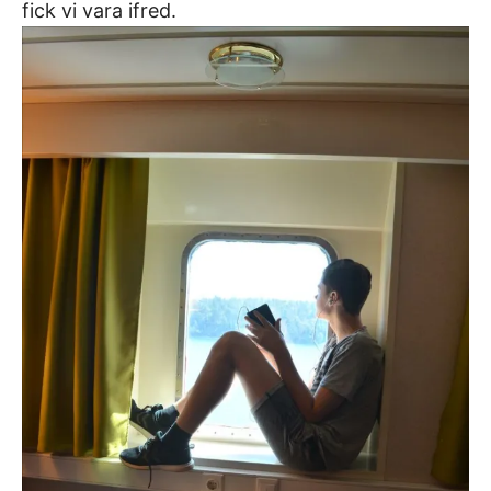
fick vi vara ifred.