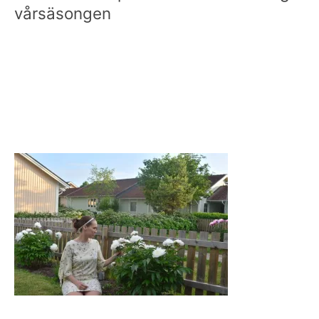
vårsäsongen