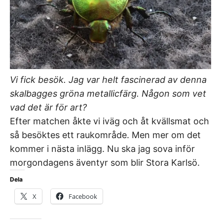
Vi fick besök. Jag var helt fascinerad av denna
skalbagges gröna metallicfärg. Någon som vet
vad det är för art?
Efter matchen åkte vi iväg och åt kvällsmat och
så besöktes ett raukområde. Men mer om det
kommer i nästa inlägg. Nu ska jag sova inför
morgondagens äventyr som blir Stora Karlsö.
Dela
X
Facebook