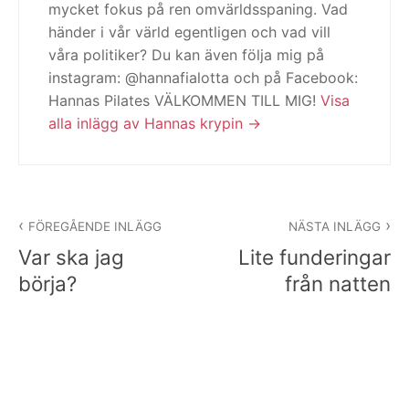
mycket fokus på ren omvärldsspaning. Vad
händer i vår värld egentligen och vad vill
våra politiker? Du kan även följa mig på
instagram: @hannafialotta och på Facebook:
Hannas Pilates VÄLKOMMEN TILL MIG!
Visa
alla inlägg av Hannas krypin
Inläggsnavigering
FÖREGÅENDE INLÄGG
NÄSTA INLÄGG
Var ska jag
Lite funderingar
börja?
från natten