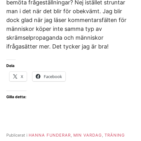
bemöta frågeställningar? Nej istället struntar
man i det när det blir för obekvämt. Jag blir
dock glad när jag läser kommentarsfälten för
människor köper inte samma typ av
skrämselpropaganda och människor
ifrågasätter mer. Det tycker jag är bra!
Dela
X
Facebook
Gilla detta:
Publicerat i
HANNA FUNDERAR
,
MIN VARDAG
,
TRÄNING