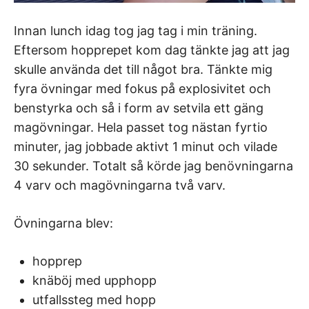
Innan lunch idag tog jag tag i min träning.
Eftersom hopprepet kom dag tänkte jag att jag
skulle använda det till något bra. Tänkte mig
fyra övningar med fokus på explosivitet och
benstyrka och så i form av setvila ett gäng
magövningar. Hela passet tog nästan fyrtio
minuter, jag jobbade aktivt 1 minut och vilade
30 sekunder. Totalt så körde jag benövningarna
4 varv och magövningarna två varv.
Övningarna blev:
hopprep
knäböj med upphopp
utfallssteg med hopp