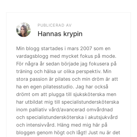
PUBLICERAD AV
Hannas krypin
Min blogg startades i mars 2007 som en
vardagsblogg med mycket fokus på mode.
För några år sedan började jag fokusera på
träning och hälsa ur olika perspektiv. Min
stora passion är pilates och min dröm är att
ha en egen pilatesstudio. Jag har också
drömt om att plugga till sjuksköterska men
har utbildat mig till specialistundersköterska
inom palliativ vård/avancerad omvårdnad
och specialistundersköterska i akutsjukvård
och intensivvård. Häng med mig här på
bloggen genom högt och lågt! Just nu är det