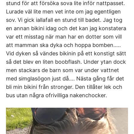
stund för att försöka sova lite inför nattpasset.
Lurade väl lite men vet inte om jag egentligen
sov. Vi gick iallafall en stund till badet. Jag tog
en annan bikini idag och det kan jag konstatera
var ett misstag när man har en dotter som vill
att mamman ska dyka och hoppa bomben…..
Vid dyken så vändes bikinin på ett konstigt sätt
så det blev en liten boobflash. Under ytan dock
men stackars de barn som var under vattnet
med simglasögon just då…. Nästa gång får det
bli min bikini från stronger. Den tillåter lek och
bus utan några ofrivilliga nakenchocker.