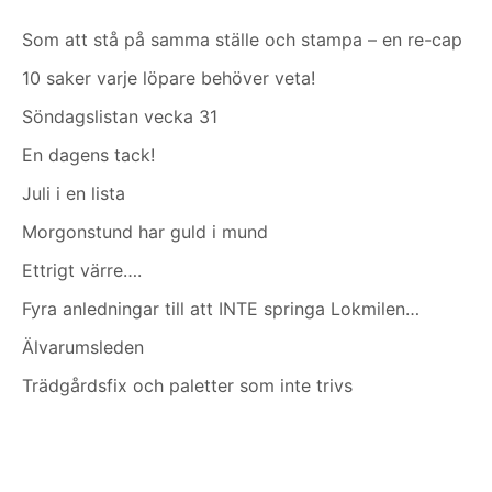
Som att stå på samma ställe och stampa – en re-cap
10 saker varje löpare behöver veta!
Söndagslistan vecka 31
En dagens tack!
Juli i en lista
Morgonstund har guld i mund
Ettrigt värre….
Fyra anledningar till att INTE springa Lokmilen…
Älvarumsleden
Trädgårdsfix och paletter som inte trivs