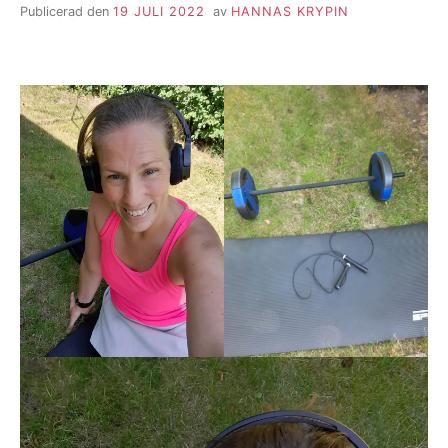
Publicerad den
19 JULI 2022
av
HANNAS KRYPIN